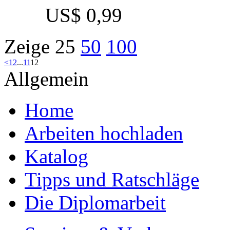
US$ 0,99
Zeige
25
50
100
<
1
2
...
11
12
Allgemein
Home
Arbeiten hochladen
Katalog
Tipps und Ratschläge
Die Diplomarbeit