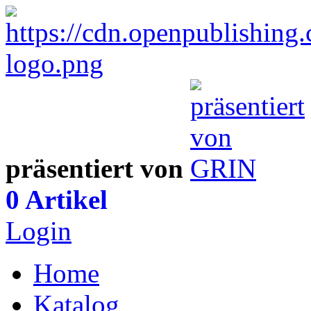
präsentiert von
0 Artikel
Login
Home
Katalog