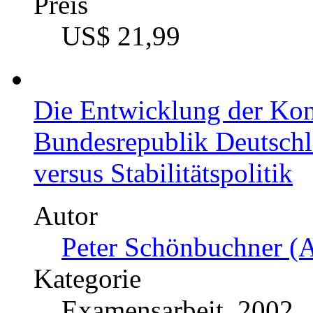
Preis
US$ 21,99
Die Entwicklung der Konj
Bundesrepublik Deutschla
versus Stabilitätspolitik
Autor
Peter Schönbuchner (A
Kategorie
Examensarbeit, 2002