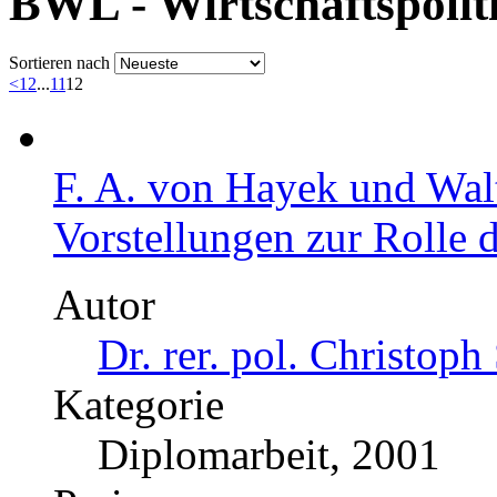
BWL - Wirtschaftspolit
Sortieren nach
<
1
2
...
11
12
F. A. von Hayek und Walt
Vorstellungen zur Rolle d
Autor
Dr. rer. pol. Christoph
Kategorie
Diplomarbeit, 2001