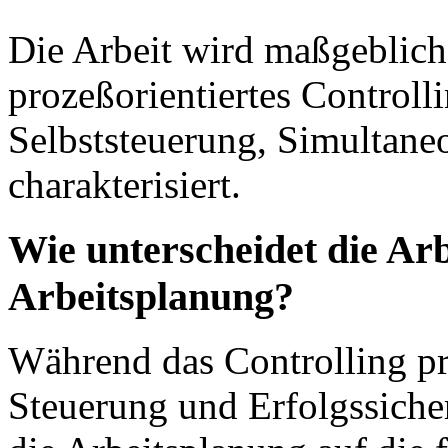
Die Arbeit wird maßgeblich
prozeßorientiertes Controll
Selbststeuerung, Simultane
charakterisiert.
Wie unterscheidet die Ar
Arbeitsplanung?
Während das Controlling pri
Steuerung und Erfolgssicher