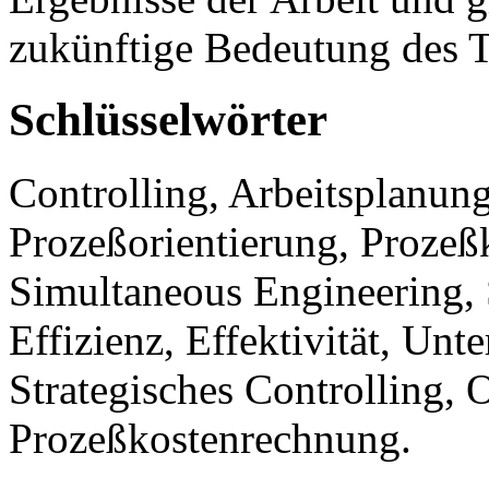
zukünftige Bedeutung des T
Schlüsselwörter
Controlling, Arbeitsplanung
Prozeßorientierung, Prozeßk
Simultaneous Engineering, 
Effizienz, Effektivität, Un
Strategisches Controlling, 
Prozeßkostenrechnung.