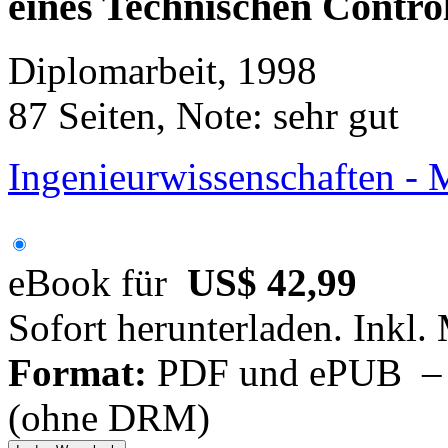
eines Technischen Control
Diplomarbeit, 1998
87 Seiten, Note: sehr gut
Ingenieurwissenschaften -
eBook für
US$ 42,99
Sofort herunterladen. Inkl.
Format:
PDF und ePUB – fü
(ohne DRM)