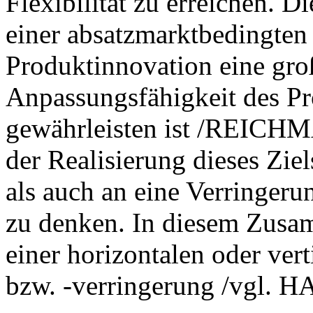
Flexibilität zu erreichen. D
einer absatzmarktbedingten
Produktinnovation eine groß
Anpassungsfähigkeit des Pr
gewährleisten ist /REICHMA
der Realisierung dieses Zie
als auch an eine Verringeru
zu denken. In diesem Zusa
einer horizontalen oder ver
bzw. -verringerung /vgl. H