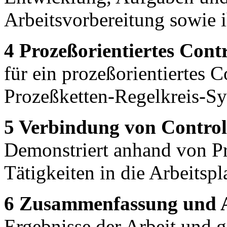
Arbeitsvorbereitung sowie 
4 Prozeßorientiertes Contr
für ein prozeßorientiertes C
Prozeßketten-Regelkreis-Sy
5 Verbindung von Control
Demonstriert anhand von Pr
Tätigkeiten in die Arbeitsp
6 Zusammenfassung und A
Ergebnisse der Arbeit und g