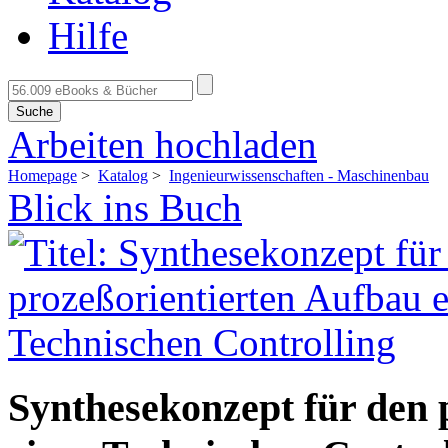
Hilfe
Suche
Arbeiten hochladen
Homepage
>
Katalog
>
Ingenieurwissenschaften - Maschinenbau
Blick ins Buch
Synthesekonzept für den 