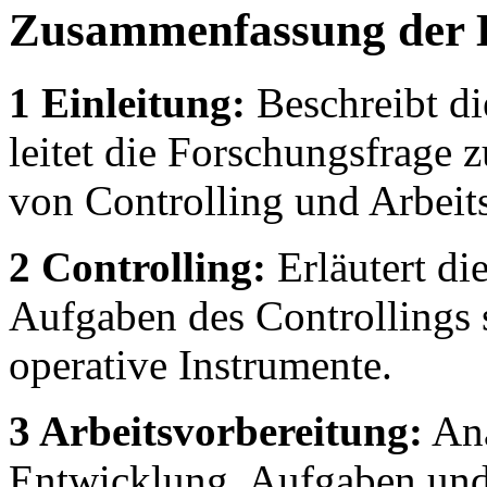
Zusammenfassung der 
1 Einleitung:
Beschreibt di
leitet die Forschungsfrage 
von Controlling und Arbeit
2 Controlling:
Erläutert di
Aufgaben des Controllings 
operative Instrumente.
3 Arbeitsvorbereitung:
Ana
Entwicklung, Aufgaben un