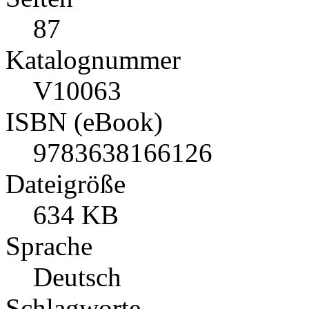
87
Katalognummer
V10063
ISBN (eBook)
9783638166126
Dateigröße
634 KB
Sprache
Deutsch
Schlagworte