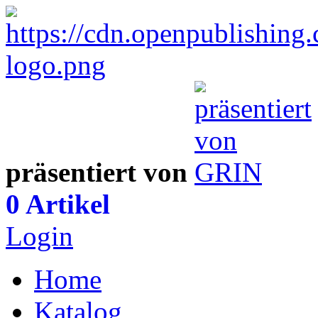
präsentiert von
0 Artikel
Login
Home
Katalog