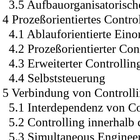
3.5 Aufbauorganisatorisc
4 Prozeßorientiertes Contro
4.1 Ablauforientierte Ein
4.2 Prozeßorientierter Con
4.3 Erweiterter Controllin
4.4 Selbststeuerung
5 Verbindung von Controll
5.1 Interdependenz von Co
5.2 Controlling innerhalb
5.3 Simultaneous Enginee