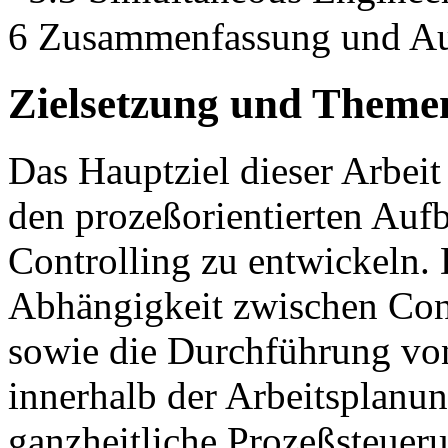
6 Zusammenfassung und Au
Zielsetzung und Themen
Das Hauptziel dieser Arbeit
den prozeßorientierten Auf
Controlling zu entwickeln. 
Abhängigkeit zwischen Con
sowie die Durchführung vo
innerhalb der Arbeitsplanun
ganzheitliche Prozeßsteuer