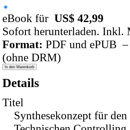
eBook für
US$ 42,99
Sofort herunterladen. Inkl.
Format:
PDF und ePUB – fü
(ohne DRM)
In den Warenkorb
Details
Titel
Synthesekonzept für den 
Technischen Controlling