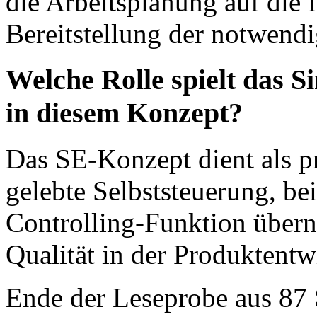
die Arbeitsplanung auf die
Bereitstellung der notwendi
Welche Rolle spielt das 
in diesem Konzept?
Das SE-Konzept dient als pr
gelebte Selbststeuerung, be
Controlling-Funktion über
Qualität in der Produktentw
Ende der Leseprobe aus 87