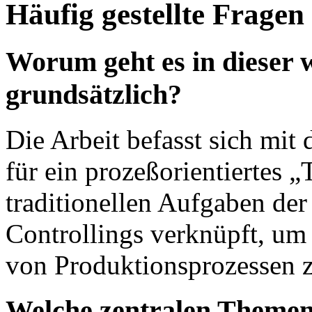
Häufig gestellte Fragen
Worum geht es in dieser w
grundsätzlich?
Die Arbeit befasst sich mit
für ein prozeßorientiertes „
traditionellen Aufgaben de
Controllings verknüpft, um
von Produktionsprozessen z
Welche zentralen Themen