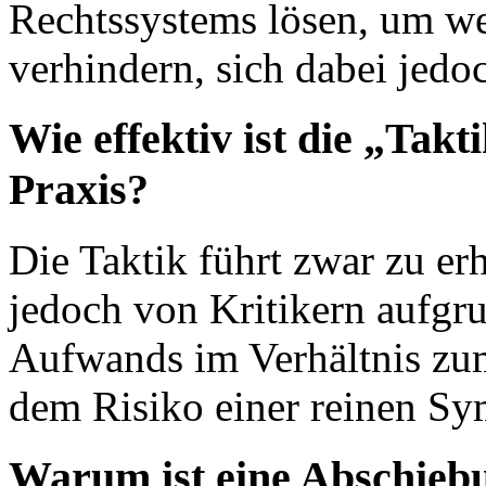
Rechtssystems lösen, um we
verhindern, sich dabei jedoc
Wie effektiv ist die „Takt
Praxis?
Die Taktik führt zwar zu e
jedoch von Kritikern aufgr
Aufwands im Verhältnis zum
dem Risiko einer reinen Sym
Warum ist eine Abschiebu