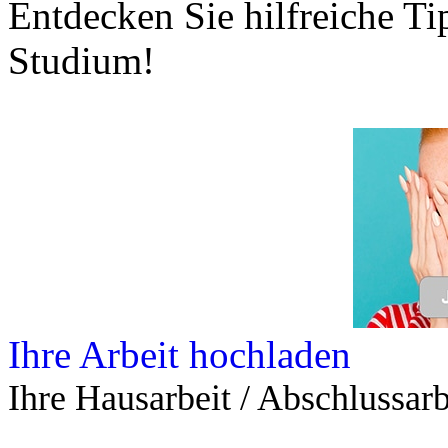
- Jede Arbeit findet Leser
Allgemein
Home
Arbeiten hochladen
Katalog
Tipps und Ratschläge
Die Diplomarbeit