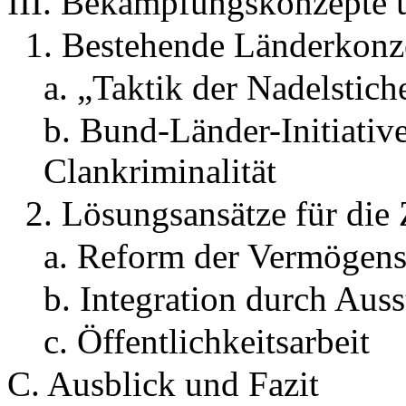
III. Bekämpfungskonzepte 
1. Bestehende Länderkonz
a. „Taktik der Nadelstich
b. Bund-Länder-Initiati
Clankriminalität
2. Lösungsansätze für die
a. Reform der Vermögen
b. Integration durch Au
c. Öffentlichkeitsarbeit
C. Ausblick und Fazit