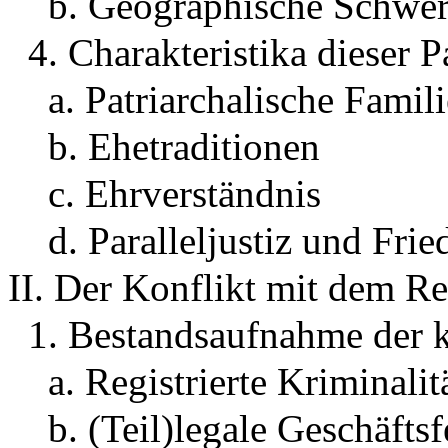
b. Geographische Schwe
4. Charakteristika dieser P
a. Patriarchalische Famil
b. Ehetraditionen
c. Ehrverständnis
d. Paralleljustiz und Frie
II. Der Konflikt mit dem Re
1. Bestandsaufnahme der k
a. Registrierte Kriminalit
b. (Teil)legale Geschäftsf