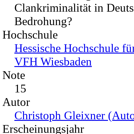
Clankriminalität in Deuts
Bedrohung?
Hochschule
Hessische Hochschule für
VFH Wiesbaden
Note
15
Autor
Christoph Gleixner (Auto
Erscheinungsjahr