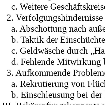
c. Weitere Geschäftskrei
2. Verfolgungshindernisse
a. Abschottung nach auß
b. Taktik der Einschücht
c. Geldwäsche durch „H
d. Fehlende Mitwirkung 
3. Aufkommende Problem
a. Rekrutierung von Flüc
b. Einschleusung bei der 