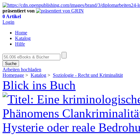
präsentiert von
0 Artikel
Login
Home
Katalog
Hilfe
Suche
Arbeiten hochladen
Homepage
>
Katalog
>
Soziologie - Recht und Kriminalität
Blick ins Buch