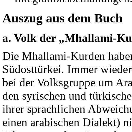
Auszug aus dem Buch
a. Volk der „Mhallami-K
Die Mhallami-Kurden haben
Südosttürkei. Immer wieder u
bei der Volksgruppe um Ara
den syrischen und türkisch
ihrer sprachlichen Abweich
einen arabischen Dialekt) n