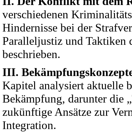
II. Der Konflikt mit dem R
verschiedenen Kriminalitäts
Hindernisse bei der Strafver
Paralleljustiz und Taktiken 
beschrieben.
III. Bekämpfungskonzept
Kapitel analysiert aktuelle 
Bekämpfung, darunter die „
zukünftige Ansätze zur Ve
Integration.