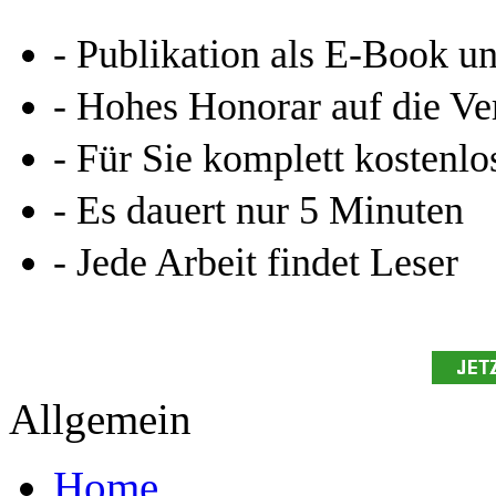
Services & Vorlagen
Über uns
Jobs
Presse
Partner + Projekte
Datenschutz
Impressum
Autoren
Autor werden