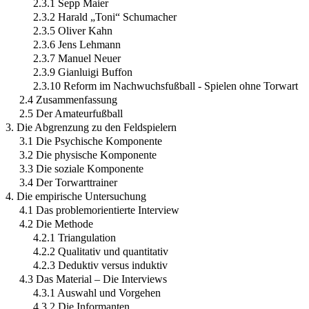
2.3.1 Sepp Maier
2.3.2 Harald „Toni“ Schumacher
2.3.5 Oliver Kahn
2.3.6 Jens Lehmann
2.3.7 Manuel Neuer
2.3.9 Gianluigi Buffon
2.3.10 Reform im Nachwuchsfußball - Spielen ohne Torwart
2.4 Zusammenfassung
2.5 Der Amateurfußball
3. Die Abgrenzung zu den Feldspielern
3.1 Die Psychische Komponente
3.2 Die physische Komponente
3.3 Die soziale Komponente
3.4 Der Torwarttrainer
4. Die empirische Untersuchung
4.1 Das problemorientierte Interview
4.2 Die Methode
4.2.1 Triangulation
4.2.2 Qualitativ und quantitativ
4.2.3 Deduktiv versus induktiv
4.3 Das Material – Die Interviews
4.3.1 Auswahl und Vorgehen
4.3.2 Die Informanten