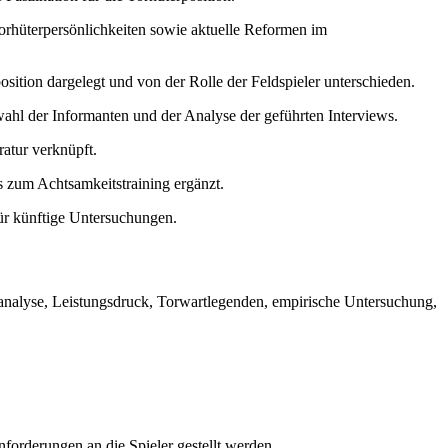
Torhüterpersönlichkeiten sowie aktuelle Reformen im
sition dargelegt und von der Rolle der Feldspieler unterschieden.
ahl der Informanten und der Analyse der geführten Interviews.
ratur verknüpft.
s zum Achtsamkeitstraining ergänzt.
für künftige Untersuchungen.
nsanalyse, Leistungsdruck, Torwartlegenden, empirische Untersuchung,
forderungen an die Spieler gestellt werden.