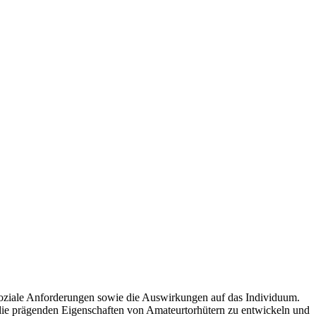
d soziale Anforderungen sowie die Auswirkungen auf das Individuum.
nd die prägenden Eigenschaften von Amateurtorhütern zu entwickeln und