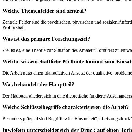
Welche Themenfelder sind zentral?
Zentrale Felder sind die psychischen, physischen und sozialen Anfo
Profifußball.
Was ist das primäre Forschungsziel?
Ziel ist es, eine Theorie zur Situation des Amateur-Torhüters zu entw
Welche wissenschaftliche Methode kommt zum Einsat
Die Arbeit nutzt einen triangulativen Ansatz, der qualitative, problem
Was behandelt der Hauptteil?
Der Hauptteil gliedert sich in eine theoretische fundierte Auseinand
Welche Schlüsselbegriffe charakterisieren die Arbeit?
Besonders prägend sind Begriffe wie "Einsamkeit", "Leistungsdruck"
Inwiefern unterscheidet sich der Druck auf einen Tor