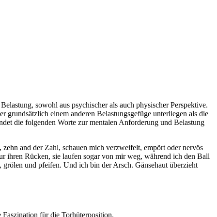
 Belastung, sowohl aus psychischer als auch physischer Perspektive.
r grundsätzlich einem anderen Belastungsgefüge unterliegen als die
findet die folgenden Worte zur mentalen Anforderung und Belastung
 zehn and der Zahl, schauen mich verzweifelt, empört oder nervös
nur ihren Rücken, sie laufen sogar von mir weg, während ich den Ball
, grölen und pfeifen. Und ich bin der Arsch. Gänsehaut überzieht
 Faszination für die Torhüterposition.