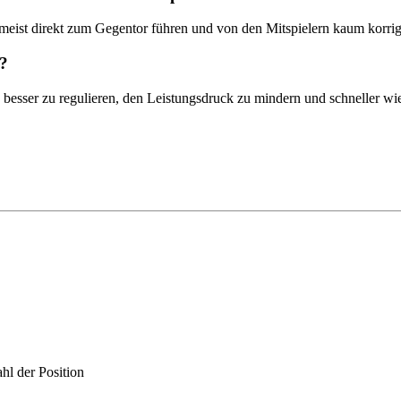
r meist direkt zum Gegentor führen und von den Mitspielern kaum korri
r?
besser zu regulieren, den Leistungsdruck zu mindern und schneller wie
hl der Position