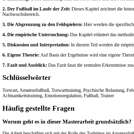
2. Der Fußball im Laufe der Zeit:
Dieses Kapitel zeichnet die hist
Nachwuchsbereich.
3. Die Abgrenzung zu den Feldspielern:
Hier werden die spezifisch
4. Die empirische Untersuchung:
Das Kapitel erläutert das methodi
5. Diskussion und Interpretation:
In diesem Teil werden die empirisc
6. Eigene Theorie:
Auf Basis der Ergebnisse wird eine eigene Theori
7. Fazit und Ausblick:
Das Fazit fasst die zentralen Erkenntnisse z
Schlüsselwörter
Torwart, Amateurfußball, Torwarttraining, Psychische Belastung, Feh
Achtsamkeitstraining, Emotionsregulation, Fußball, Trainer
Häufig gestellte Fragen
Worum geht es in dieser Masterarbeit grundsätzlich?
Die Arbeit beschäftigt sich mit der Rolle des Torhüters im Amateurfu