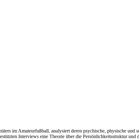
orhüters im Amateurfußball, analysiert deren psychische, physische un
engestützten Interviews eine Theorie über die Persönlichkeitsstruktur u