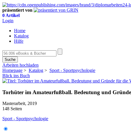
präsentiert von
0 Artikel
Login
Home
Katalog
Hilfe
Suche
Arbeiten hochladen
Homepage
>
Katalog
>
Sport - Sportpsychologie
Blick ins Buch
Torhüter im Amateurfußball. Bedeutung und Gründe 
Masterarbeit, 2019
148 Seiten
Sport - Sportpsychologie