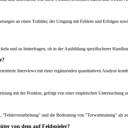
rderungen an einen Torhüter, der Umgang mit Fehlern und Erfolgen sow
ickeln und zu hinterfragen, ob in der Ausbildung spezifischerer Handlun
z?
orientierte Interviews mit einer ergänzenden quantitativen Analyse kombi
ersetzung mit der Position, gefolgt von einer empirischen Untersuchung
, "Fehlerverarbeitung" und die Bedeutung von "Torwarttraining" als ze
hüter von dem auf Feldspieler?