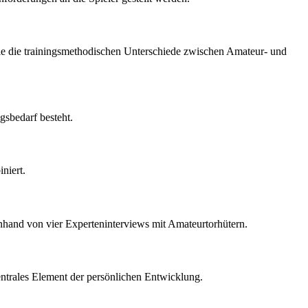
ie die trainingsmethodischen Unterschiede zwischen Amateur- und
gsbedarf besteht.
niert.
 anhand von vier Experteninterviews mit Amateurtorhütern.
ntrales Element der persönlichen Entwicklung.