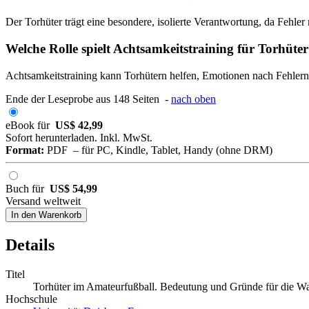
Der Torhüter trägt eine besondere, isolierte Verantwortung, da Fehle
Welche Rolle spielt Achtsamkeitstraining für Torhüte
Achtsamkeitstraining kann Torhütern helfen, Emotionen nach Fehlern 
Ende der Leseprobe aus 148 Seiten -
nach oben
eBook für
US$ 42,99
Sofort herunterladen. Inkl. MwSt.
Format:
PDF – für PC, Kindle, Tablet, Handy (ohne DRM)
Buch für
US$ 54,99
Versand weltweit
In den Warenkorb
Details
Titel
Torhüter im Amateurfußball. Bedeutung und Gründe für die Wa
Hochschule