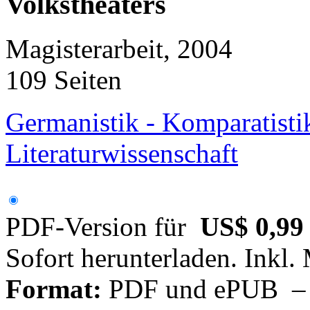
Volkstheaters
Magisterarbeit, 2004
109 Seiten
Germanistik - Komparatisti
Literaturwissenschaft
PDF-Version für
US$ 0,99
Sofort herunterladen. Inkl.
Format:
PDF und ePUB – fü