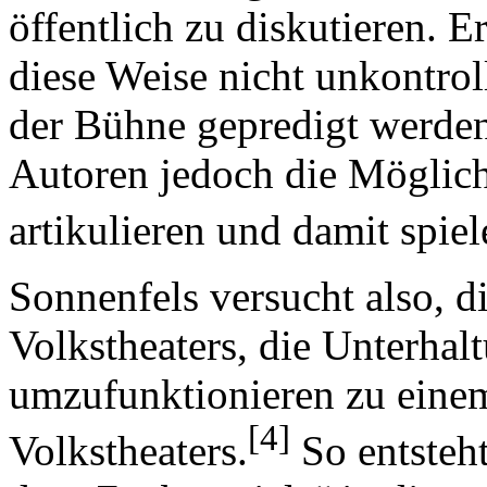
öffentlich zu diskutieren. E
diese Weise nicht unkontrol
der Bühne gepredigt werden
Autoren jedoch die Möglich
artikulieren und damit spie
Sonnenfels versucht also, d
Volkstheaters, die Unterhal
umzufunktionieren zu einem
[4]
Volkstheaters.
So entsteh