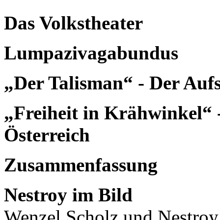
Das Volkstheater
Lumpazivagabundus
„Der Talisman“ - Der Auf
„Freiheit in Krähwinkel“ 
Österreich
Zusammenfassung
Nestroy im Bild
Wenzel Scholz und Nestroy 