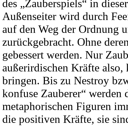
des „Zauberspiels“ in diese
Außenseiter wird durch Fee
auf den Weg der Ordnung 
zurückgebracht. Ohne deren
gebessert werden. Nur Zaube
außerirdischen Kräfte also,
bringen. Bis zu Nestroy bz
konfuse Zauberer“ werden d
metaphorischen Figuren imm
die positiven Kräfte, sie si