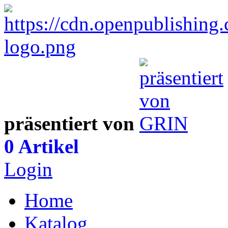
präsentiert von
0 Artikel
Login
Home
Katalog