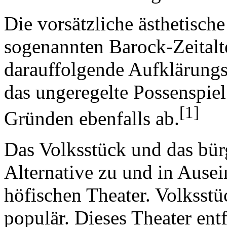
Die vorsätzliche ästhetisch
sogenannten Barock-Zeitalte
darauffolgende Aufklärungsz
das ungeregelte Possenspie
[1]
Gründen ebenfalls ab.
Das Volksstück und das bürg
Alternative zu und in Ause
höfischen Theater. Volksst
populär. Dieses Theater entfa