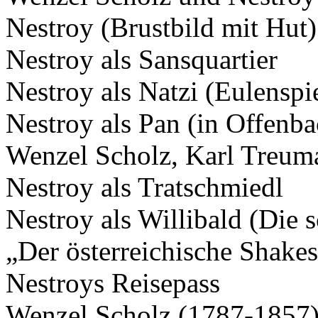
Nestroy (Brustbild mit Hut)
Nestroy als Sansquartier
Nestroy als Natzi (Eulenspi
Nestroy als Pan (in Offenb
Wenzel Scholz, Karl Treum
Nestroy als Tratschmiedl
Nestroy als Willibald (Die
„Der österreichische Shake
Nestroys Reisepass
Wenzel Scholz (1787-1857