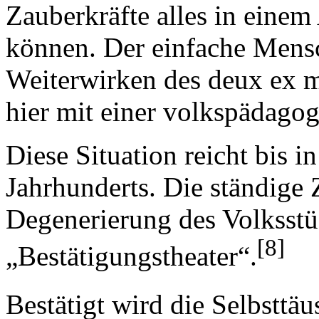
Zauberkräfte alles in eine
können. Der einfache Mensch
Weiterwirken des deux ex m
hier mit einer volkspädago
Diese Situation reicht bis i
Jahrhunderts. Die ständige 
Degenerierung des Volksstü
[8]
„Bestätigungstheater“.
Bestätigt wird die Selbsttä