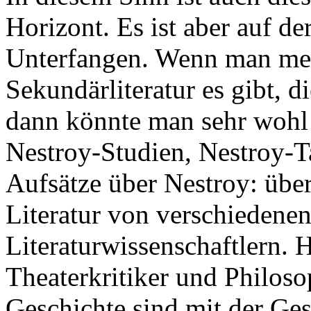
Horizont. Es ist aber auf de
Unterfangen. Wenn man mer
Sekundärliteratur es gibt, d
dann könnte man sehr wohl 
Nestroy-Studien, Nestroy-T
Aufsätze über Nestroy: übe
Literatur von verschiedenen
Literaturwissenschaftlern. H
Theaterkritiker und Philoso
Geschichte sind mit der Ges