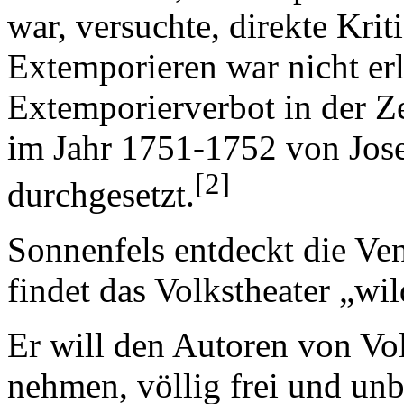
war, versuchte, direkte Kri
Extemporieren war nicht erl
Extemporierverbot in der Z
im Jahr 1751-1752 von Jos
[2]
durchgesetzt.
Sonnenfels entdeckt die Ven
findet das Volkstheater „wil
Er will den Autoren von Vo
nehmen, völlig frei und un