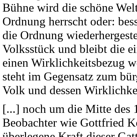
Bühne wird die schöne Welt d
Ordnung herrscht oder: bess
die Ordnung wiederhergestel
Volksstück und bleibt die e
einen Wirklichkeitsbezug we
steht im Gegensatz zum bür
Volk und dessen Wirklichke
[...] noch um die Mitte des
Beobachter wie Gottfried Ke
überlegene Kraft dieser Ga