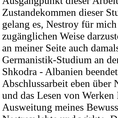
Ausgangpunkt dieser Arbeit
Zustandekommen dieser Studi
gelang es, Nestroy für mich 
zugänglichen Weise darzuste
an meiner Seite auch damal
Germanistik-Studium an der
Shkodra - Albanien beendet
Abschlussarbeit eben über N
und das Lesen von Werken N
Ausweitung meines Bewussts