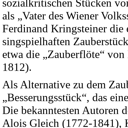
sozialkritischen Stücken vo
als „Vater des Wiener Volks
Ferdinand Kringsteiner die
singspielhaften Zauberstück
etwa die „Zauberflöte“ vo
1812).
Als Alternative zu dem Zaub
„Besserungsstück“, das einen
Die bekanntesten Autoren d
Alois Gleich (1772-1841), 