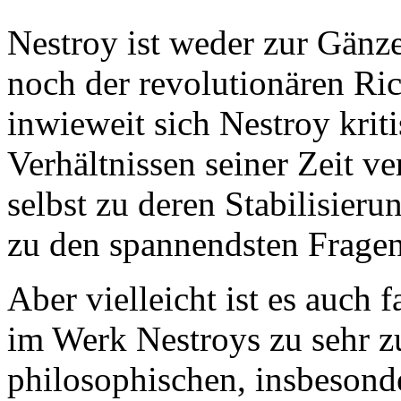
Nestroy ist weder zur Gänz
noch der revolutionären Ri
inwieweit sich Nestroy krit
Verhältnissen seiner Zeit ve
selbst zu deren Stabilisieru
zu den spannendsten Fragen
Aber vielleicht ist es auch 
im Werk Nestroys zu sehr z
philosophischen, insbesond