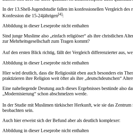
In der 13.Shell-Jugendstudie fallen im konfessionellen Vergleich des 
[4]
Konfession die 15-24jährigen
:
Abbildung in dieser Leseprobe nicht enthalten
Sind junge Muslime also „einfach religiöser“ als ihre christlichen Al
zur Mehrheitsgesellschaft zum Tragen kommt?
Auf den ersten Blick richtig, fällt der Vergleich differenzierter aus
Abbildung in dieser Leseprobe nicht enthalten
Hier wird deutlich, dass die Religiosität eben auch besonders ein T
praktizieren ihre Religion weit öfter als ihre „deutschdeutschen“ Al
Eine naheliegende Deutung auch dieses Ergebnisses bestünde also darin
„Modernisierung“ schon abschmelzen werde.
In der Studie mit Muslimen türkischer Herkunft, wie sie das Zentru
beobachten sein.
Auch hier erweist sich der Befund aber als deutlich komplexer:
Abbildung in dieser Leseprobe nicht enthalten