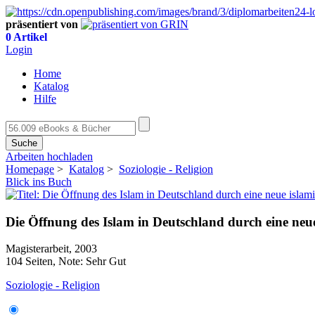
präsentiert von
0 Artikel
Login
Home
Katalog
Hilfe
Suche
Arbeiten hochladen
Homepage
>
Katalog
>
Soziologie - Religion
Blick ins Buch
Die Öffnung des Islam in Deutschland durch eine neue
Magisterarbeit, 2003
104 Seiten, Note: Sehr Gut
Soziologie - Religion