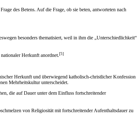
 Frage des Betens. Auf die Frage, ob sie beten, antworteten nach
eswegen besonders thematisiert, weil in ihm die „Unterschiedlichkeit“
[5]
h nationaler Herkunft anordnet.
nischer Herkunft und überwiegend katholisch-christlicher Konfession
enen Mehrheitskultur unterscheidet.
hen, die auf Dauer unter dem Einfluss fortschreitender
schmelzen von Religiosität mit fortschreitender Aufenthaltsdauer zu