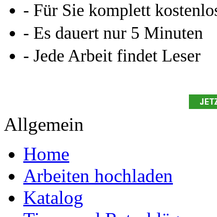
Studium!
Ihre Arbeit hochladen
Ihre Hausarbeit / Abschlussarb