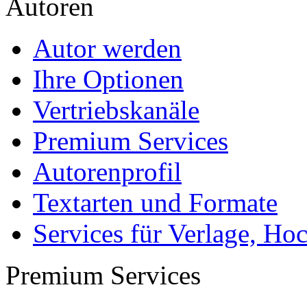
Arbeiten hochladen
Katalog
Tipps und Ratschläge
Die Diplomarbeit
Services & Vorlagen
Über uns
Jobs
Presse
Partner + Projekte
Datenschutz