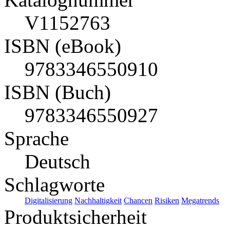
V1152763
ISBN (eBook)
9783346550910
ISBN (Buch)
9783346550927
Sprache
Deutsch
Schlagworte
Digitalisierung
Nachhaltigkeit
Chancen
Risiken
Megatrends
Produktsicherheit