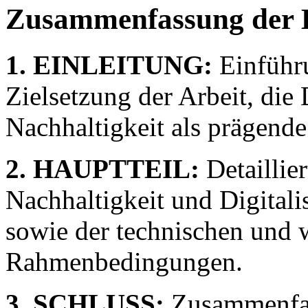
Zusammenfassung der 
1. EINLEITUNG:
Einführu
Zielsetzung der Arbeit, die 
Nachhaltigkeit als prägende
2. HAUPTTEIL:
Detaillie
Nachhaltigkeit und Digital
sowie der technischen und w
Rahmenbedingungen.
3. SCHLUSS:
Zusammenfas