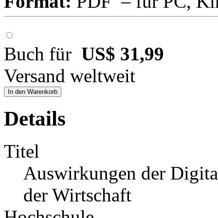
Format:
PDF – für PC, Ki
Buch für
US$ 31,99
Versand weltweit
In den Warenkorb
Details
Titel
Auswirkungen der Digital
der Wirtschaft
Hochschule