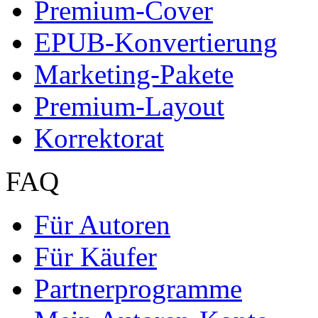
Impressum
Autoren
Autor werden
Ihre Optionen
Vertriebskanäle
Premium Services
Autorenprofil
Textarten und Formate
Services für Verlage, H