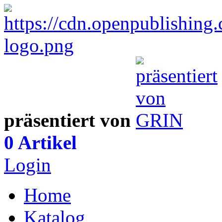
präsentiert von
0 Artikel
Login
Home
Katalog