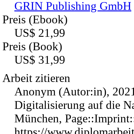
GRIN Publishing GmbH
Preis (Ebook)
US$ 21,99
Preis (Book)
US$ 31,99
Arbeit zitieren
Anonym (Autor:in)
, 202
Digitalisierung auf die N
München, Page::Imprint
https://www.diplomarbe