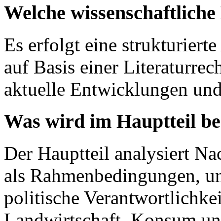
Welche wissenschaftlich
Es erfolgt eine strukturier
auf Basis einer Literaturre
aktuelle Entwicklungen und
Was wird im Hauptteil b
Der Hauptteil analysiert Na
als Rahmenbedingungen, un
politische Verantwortlichke
Landwirtschaft, Konsum un