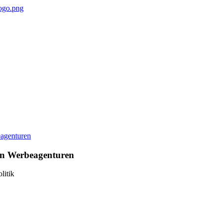
 in Werbeagenturen
litik