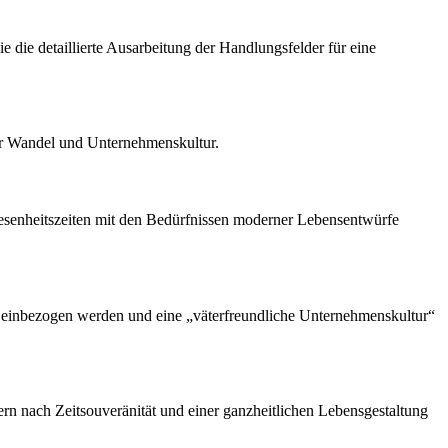
e die detaillierte Ausarbeitung der Handlungsfelder für eine
her Wandel und Unternehmenskultur.
Anwesenheitszeiten mit den Bedürfnissen moderner Lebensentwürfe
ng einbezogen werden und eine „väterfreundliche Unternehmenskultur“
dern nach Zeitsouveränität und einer ganzheitlichen Lebensgestaltung