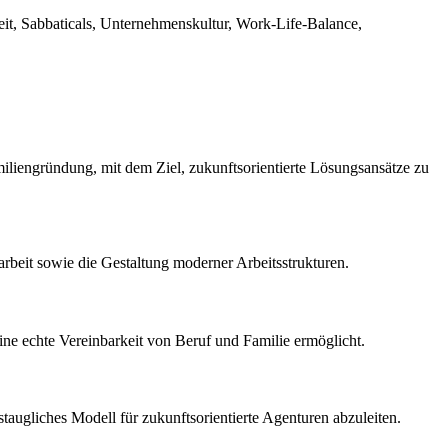
beit, Sabbaticals, Unternehmenskultur, Work-Life-Balance,
iliengründung, mit dem Ziel, zukunftsorientierte Lösungsansätze zu
arbeit sowie die Gestaltung moderner Arbeitsstrukturen.
eine echte Vereinbarkeit von Beruf und Familie ermöglicht.
staugliches Modell für zukunftsorientierte Agenturen abzuleiten.