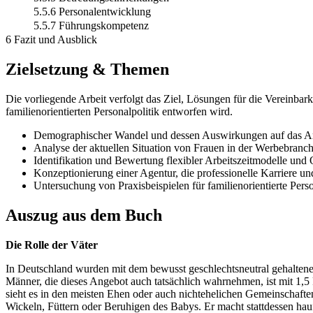
5.5.6 Personalentwicklung
5.5.7 Führungskompetenz
6 Fazit und Ausblick
Zielsetzung & Themen
Die vorliegende Arbeit verfolgt das Ziel, Lösungen für die Vereinbark
familienorientierten Personalpolitik entworfen wird.
Demographischer Wandel und dessen Auswirkungen auf das Ar
Analyse der aktuellen Situation von Frauen in der Werbebranch
Identifikation und Bewertung flexibler Arbeitszeitmodelle und
Konzeptionierung einer Agentur, die professionelle Karriere un
Untersuchung von Praxisbeispielen für familienorientierte Perso
Auszug aus dem Buch
Die Rolle der Väter
In Deutschland wurden mit dem bewusst geschlechtsneutral gehaltenen E
Männer, die dieses Angebot auch tatsächlich wahrnehmen, ist mit 1,
sieht es in den meisten Ehen oder auch nichtehelichen Gemeinschaften
Wickeln, Füttern oder Beruhigen des Babys. Er macht stattdessen hauf