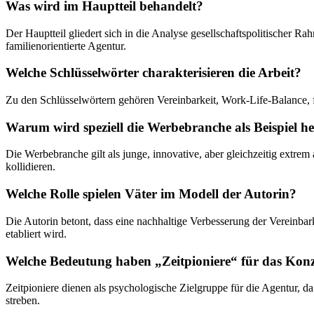
Was wird im Hauptteil behandelt?
Der Hauptteil gliedert sich in die Analyse gesellschaftspolitischer R
familienorientierte Agentur.
Welche Schlüsselwörter charakterisieren die Arbeit?
Zu den Schlüsselwörtern gehören Vereinbarkeit, Work-Life-Balance, f
Warum wird speziell die Werbebranche als Beispiel 
Die Werbebranche gilt als junge, innovative, aber gleichzeitig extre
kollidieren.
Welche Rolle spielen Väter im Modell der Autorin?
Die Autorin betont, dass eine nachhaltige Verbesserung der Vereinba
etabliert wird.
Welche Bedeutung haben „Zeitpioniere“ für das Kon
Zeitpioniere dienen als psychologische Zielgruppe für die Agentur, da
streben.