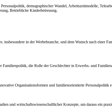
e Personalpolitik, demographischer Wandel, Arbeitszeitmodelle, Telear
ierung, Betriebliche Kinderbetreuung.
ere, insbesondere in der Werbebranche, und dem Wunsch nach einer Fam
 Familienpolitik, die Rolle der Geschlechter in Erwerbs- und Familien
innovative Organisationsformen und familienorientierte Personalpolitik 
Studien und wirtschaftswissenschaftlicher Konzepte, um daraus ein praxi