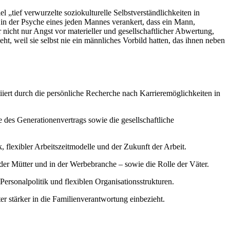
„tief verwurzelte soziokulturelle Selbstverständlichkeiten in
 in der Psyche eines jeden Mannes verankert, dass ein Mann,
nicht nur Angst vor materieller und gesellschaftlicher Abwertung,
ht, weil sie selbst nie ein männliches Vorbild hatten, das ihnen neben
tiiert durch die persönliche Recherche nach Karrieremöglichkeiten in
des Generationenvertrags sowie die gesellschaftliche
 flexibler Arbeitszeitmodelle und der Zukunft der Arbeit.
nder Mütter und in der Werbebranche – sowie die Rolle der Väter.
 Personalpolitik und flexiblen Organisationsstrukturen.
r stärker in die Familienverantwortung einbezieht.