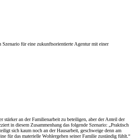
 Szenario für eine zukunftsorientierte Agentur mit einer
stärker an der Familienarbeit zu beteiligen, aber der Anteil der
izziert in diesem Zusammenhang das folgende Szenario: „Praktisch
eteiligt sich kaum noch an der Hausarbeit, geschweige denn am
ne für das materielle Wohlergehen seiner Familie zuständig fühlt.“