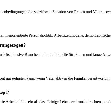
ahmenbedingungen, die spezifische Situation von Frauen und Vätern sowi
amilienorientierte Personalpolitik, Arbeitszeitmodelle, demographisc
herangezogen?
m arbeitsintensive Branche, in der traditionelle Strukturen und lange 
rkeit nur gelingen kann, wenn Väter aktiv in die Familienverantwortu
zept?
 sie Arbeit nicht mehr als das alleinige Lebenszentrum betrachten, son