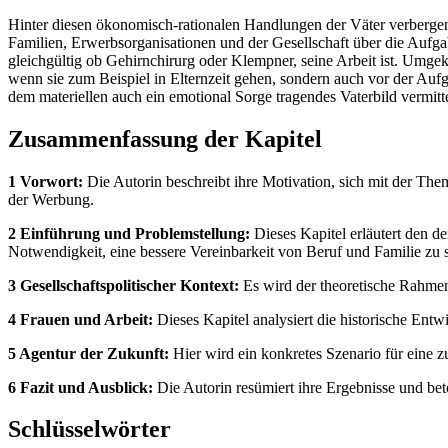
Hinter diesen ökonomisch-rationalen Handlungen der Väter verbergen s
Familien, Erwerbsorganisationen und der Gesellschaft über die Aufgab
gleichgültig ob Gehirnchirurg oder Klempner, seine Arbeit ist. Umgek
wenn sie zum Beispiel in Elternzeit gehen, sondern auch vor der Aufga
dem materiellen auch ein emotional Sorge tragendes Vaterbild vermittel
Zusammenfassung der Kapitel
1 Vorwort:
Die Autorin beschreibt ihre Motivation, sich mit der Them
der Werbung.
2 Einführung und Problemstellung:
Dieses Kapitel erläutert den d
Notwendigkeit, eine bessere Vereinbarkeit von Beruf und Familie zu 
3 Gesellschaftspolitischer Kontext:
Es wird der theoretische Rahmen 
4 Frauen und Arbeit:
Dieses Kapitel analysiert die historische Entw
5 Agentur der Zukunft:
Hier wird ein konkretes Szenario für eine zu
6 Fazit und Ausblick:
Die Autorin resümiert ihre Ergebnisse und bet
Schlüsselwörter