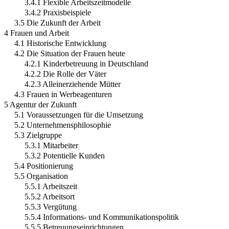
3.4.1 Flexible Arbeitszeitmodelle
3.4.2 Praxisbeispiele
3.5 Die Zukunft der Arbeit
4 Frauen und Arbeit
4.1 Historische Entwicklung
4.2 Die Situation der Frauen heute
4.2.1 Kinderbetreuung in Deutschland
4.2.2 Die Rolle der Väter
4.2.3 Alleinerziehende Mütter
4.3 Frauen in Werbeagenturen
5 Agentur der Zukunft
5.1 Voraussetzungen für die Umsetzung
5.2 Unternehmensphilosophie
5.3 Zielgruppe
5.3.1 Mitarbeiter
5.3.2 Potentielle Kunden
5.4 Positionierung
5.5 Organisation
5.5.1 Arbeitszeit
5.5.2 Arbeitsort
5.5.3 Vergütung
5.5.4 Informations- und Kommunikationspolitik
5.5.5 Betreuungseinrichtungen