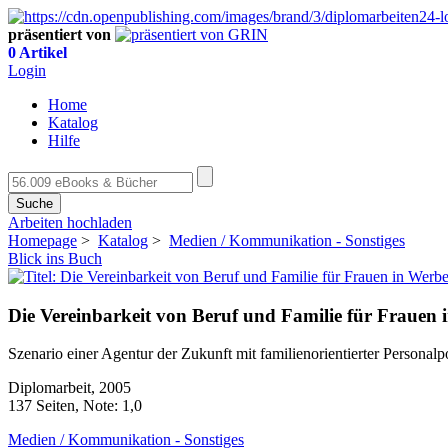
präsentiert von
0 Artikel
Login
Home
Katalog
Hilfe
Suche
Arbeiten hochladen
Homepage
>
Katalog
>
Medien / Kommunikation - Sonstiges
Blick ins Buch
Die Vereinbarkeit von Beruf und Familie für Frauen
Szenario einer Agentur der Zukunft mit familienorientierter Personalpo
Diplomarbeit, 2005
137 Seiten, Note: 1,0
Medien / Kommunikation - Sonstiges