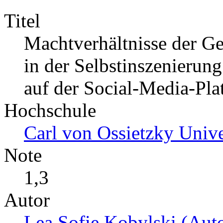
Titel
Machtverhältnisse der G
in der Selbstinszenierung
auf der Social-Media-Pla
Hochschule
Carl von Ossietzky Unive
Note
1,3
Autor
Lea Sofie Kobylski (Auto