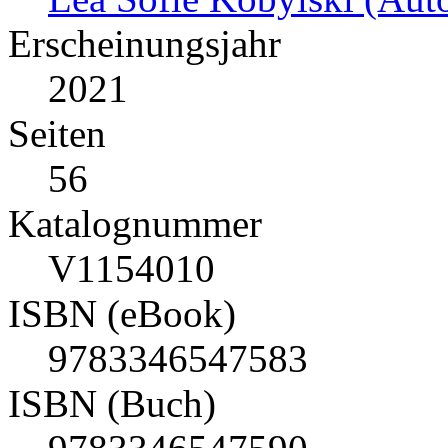
Erscheinungsjahr
2021
Seiten
56
Katalognummer
V1154010
ISBN (eBook)
9783346547583
ISBN (Buch)