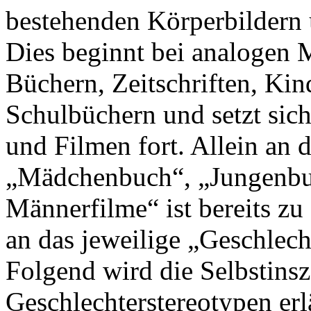
bestehenden Körperbildern 
Dies beginnt bei analogen 
Büchern, Zeitschriften, Ki
Schulbüchern und setzt sich
und Filmen fort. Allein an
„Mädchenbuch“, „Jungenbu
Männerfilme“ ist bereits zu
an das jeweilige „Geschlec
Folgend wird die Selbstin
Geschlechterstereotypen erlä