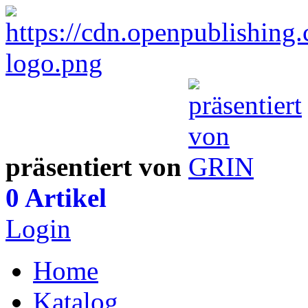
präsentiert von
0 Artikel
Login
Home
Katalog