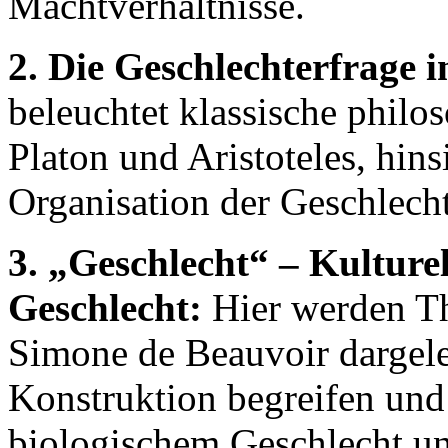
Machtverhältnisse.
2. Die Geschlechterfrage i
beleuchtet klassische philo
Platon und Aristoteles, hins
Organisation der Geschlecht
3. „Geschlecht“ – Kulturel
Geschlecht:
Hier werden Th
Simone de Beauvoir dargeleg
Konstruktion begreifen und
biologischem Geschlecht un