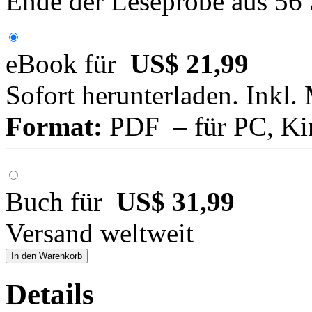
Ende der Leseprobe aus 56
eBook für
US$ 21,99
Sofort herunterladen. Inkl.
Format:
PDF – für PC, Ki
Buch für
US$ 31,99
Versand weltweit
In den Warenkorb
Details