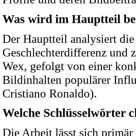
Was wird im Hauptteil b
Der Hauptteil analysiert di
Geschlechterdifferenz und 
Wex, gefolgt von einer ko
Bildinhalten populärer Infl
Cristiano Ronaldo).
Welche Schlüsselwörter c
Die Arbeit lässt sich primär