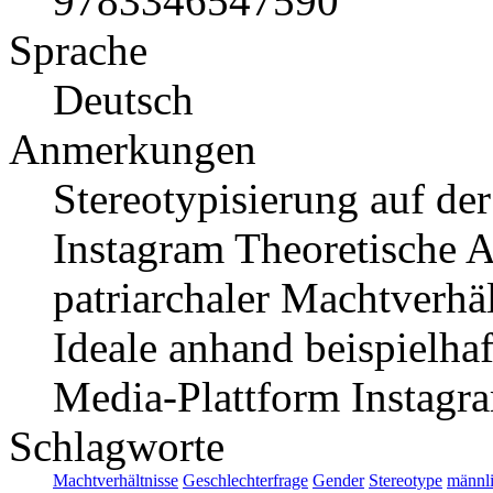
9783346547590
Sprache
Deutsch
Anmerkungen
Stereotypisierung auf de
Instagram Theoretische A
patriarchaler Machtverhä
Ideale anhand beispielhaf
Media-Plattform Instagr
Schlagworte
Machtverhältnisse
Geschlechterfrage
Gender
Stereotype
männl