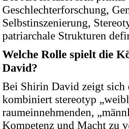
Geschlechterforschung, Gen
Selbstinszenierung, Stereo
patriarchale Strukturen defi
Welche Rolle spielt die K
David?
Bei Shirin David zeigt sich
kombiniert stereotyp „weib
raumeinnehmenden, „männli
Kompetenz und Macht zu ve