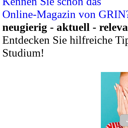
Leseprobe aus 56 Seiten
Kennen Sie schon das
Online-Magazin von GRIN
neugierig - aktuell - relev
Entdecken Sie hilfreiche T
Studium!