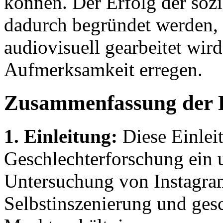
können. Der Erfolg der sozi
dadurch begründet werden, d
audiovisuell gearbeitet wir
Aufmerksamkeit erregen.
Zusammenfassung der 
1. Einleitung:
Diese Einleit
Geschlechterforschung ein u
Untersuchung von Instagram 
Selbstinszenierung und gesc