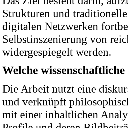
Das Ziel besteht darin, aufz
Strukturen und traditionell
digitalen Netzwerken fortbe
Selbstinszenierung von rei
widergespiegelt werden.
Welche wissenschaftlich
Die Arbeit nutzt eine disk
und verknüpft philosophisc
mit einer inhaltlichen Anal
Profile und deren Bildbeitr