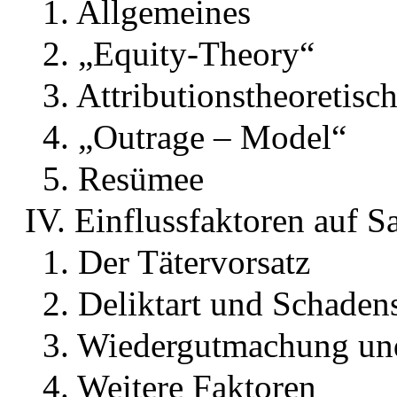
1. Allgemeines
2. „Equity-Theory“
3. Attributionstheoretis
4. „Outrage – Model“
5. Resümee
IV. Einflussfaktoren auf S
1. Der Tätervorsatz
2. Deliktart und Schade
3. Wiedergutmachung un
4. Weitere Faktoren