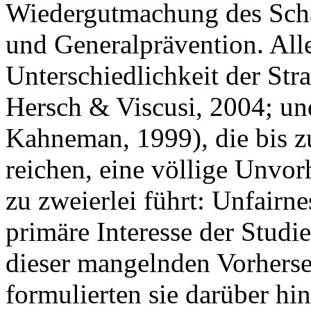
Wiedergutmachung des Scha
und Generalprävention. All
Unterschiedlichkeit der Str
Hersch & Viscusi, 2004; un
Kahneman, 1999), die bis z
reichen, eine völlige Unvorh
zu zweierlei führt: Unfairn
primäre Interesse der Studie
dieser mangelnden Vorherse
formulierten sie darüber h