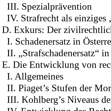
III. Spezialprävention
IV. Strafrecht als einziges
D. Exkurs: Der zivilrechtli
I. Schadenersatz in Österr
II. „Strafschadenersatz“ i
E. Die Entwicklung von re
I. Allgemeines
II. Piaget’s Stufen der Mor
III. Kohlberg’s Niveaus d