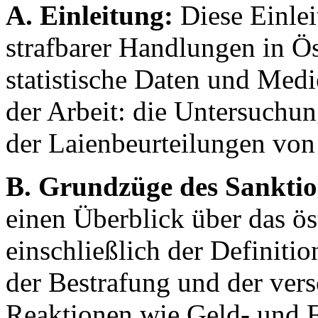
A. Einleitung:
Diese Einlei
strafbarer Handlungen in Ös
statistische Daten und Medie
der Arbeit: die Untersuchu
der Laienbeurteilungen von 
B. Grundzüge des Sanktio
einen Überblick über das ös
einschließlich der Definiti
der Bestrafung und der ver
Reaktionen wie Geld- und Fr