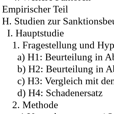
Empirischer Teil
H. Studien zur Sanktionsbe
I. Hauptstudie
1. Fragestellung und Hy
a) H1: Beurteilung in A
b) H2: Beurteilung in A
c) H3: Vergleich mit d
d) H4: Schadenersatz
2. Methode