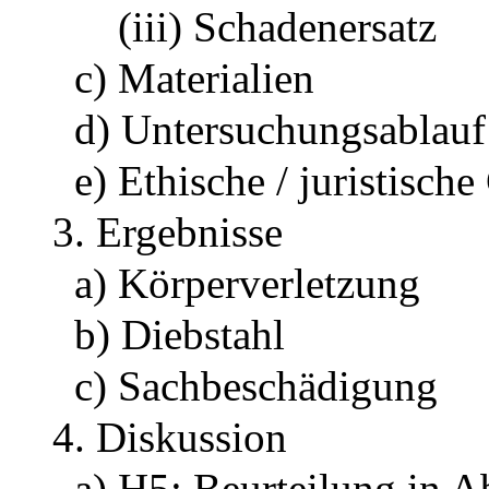
(iii) Schadenersatz
c) Materialien
d) Untersuchungsablauf
e) Ethische / juristisch
3. Ergebnisse
a) Körperverletzung
b) Diebstahl
c) Sachbeschädigung
4. Diskussion
a) H5: Beurteilung in 