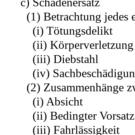
c) Schadenersatz
(1) Betrachtung jedes 
(i) Tötungsdelikt
(ii) Körperverletzung
(iii) Diebstahl
(iv) Sachbeschädigu
(2) Zusammenhänge zw
(i) Absicht
(ii) Bedingter Vorsatz
(iii) Fahrlässigkeit