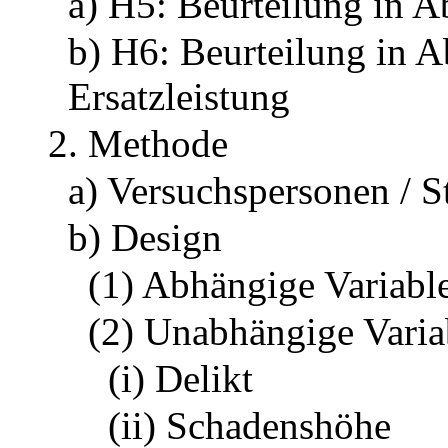
a) H5: Beurteilung in 
b) H6: Beurteilung in A
Ersatzleistung
2. Methode
a) Versuchspersonen / S
b) Design
(1) Abhängige Variabl
(2) Unabhängige Varia
(i) Delikt
(ii) Schadenshöhe