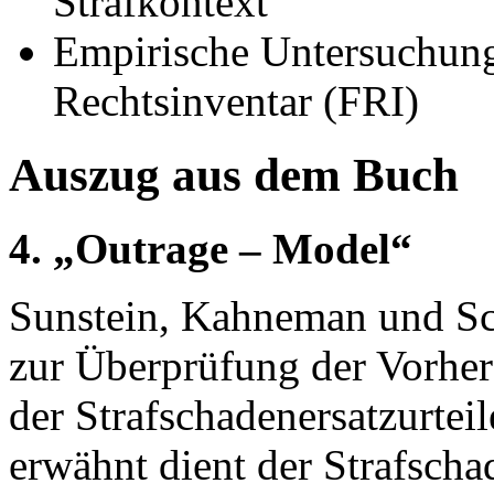
Strafkontext
Empirische Untersuchung 
Rechtsinventar (FRI)
Auszug aus dem Buch
4. „Outrage – Model“
Sunstein, Kahneman und Sch
zur Überprüfung der Vorher
der Strafschadenersatzurteil
erwähnt dient der Strafscha