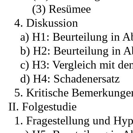
(3) Resümee
4. Diskussion
a) H1: Beurteilung in A
b) H2: Beurteilung in A
c) H3: Vergleich mit d
d) H4: Schadenersatz
5. Kritische Bemerkunge
II. Folgestudie
1. Fragestellung und Hy