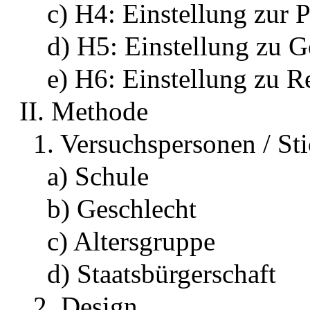
c) H4: Einstellung zur P
d) H5: Einstellung zu G
e) H6: Einstellung zu R
II. Methode
1. Versuchspersonen / St
a) Schule
b) Geschlecht
c) Altersgruppe
d) Staatsbürgerschaft
2. Design