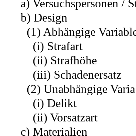
a) Versuchspersonen / S
b) Design
(1) Abhängige Variabl
(i) Strafart
(ii) Strafhöhe
(iii) Schadenersatz
(2) Unabhängige Varia
(i) Delikt
(ii) Vorsatzart
c) Materialien