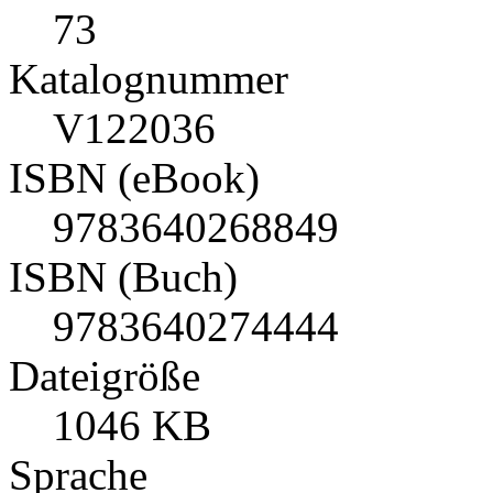
73
Katalognummer
V122036
ISBN (eBook)
9783640268849
ISBN (Buch)
9783640274444
Dateigröße
1046 KB
Sprache