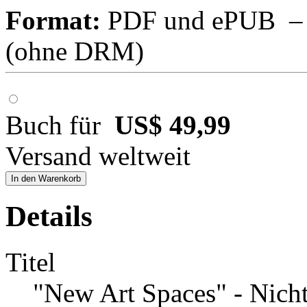
Format:
PDF und ePUB – fü
(ohne DRM)
Buch für
US$ 49,99
Versand weltweit
In den Warenkorb
Details
Titel
"New Art Spaces" - Nicht