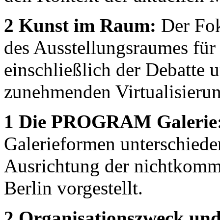
2 Kunst im Raum:
Der Fok
des Ausstellungsraumes fü
einschließlich der Debatte
zunehmenden Virtualisierun
1 Die PROGRAM Galerie
Galerieformen unterschiede
Ausrichtung der nichtkom
Berlin vorgestellt.
2 Organisationszweck und