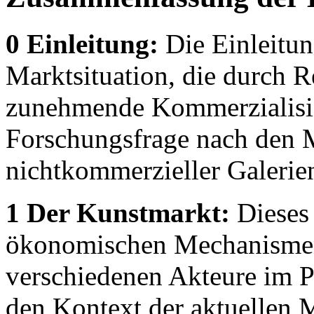
0 Einleitung:
Die Einleitun
Marktsituation, die durch R
zunehmende Kommerzialisier
Forschungsfrage nach den 
nichtkommerzieller Galerien
1 Der Kunstmarkt:
Dieses 
ökonomischen Mechanismen,
verschiedenen Akteure im 
den Kontext der aktuellen M