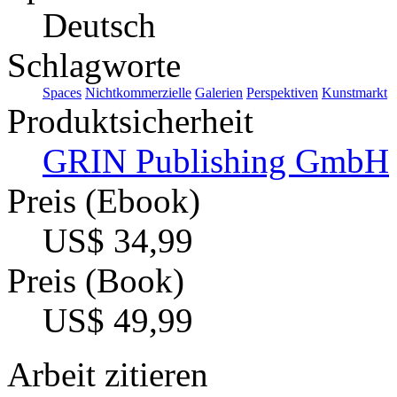
Deutsch
Schlagworte
Spaces
Nichtkommerzielle
Galerien
Perspektiven
Kunstmarkt
Produktsicherheit
GRIN Publishing GmbH
Preis (Ebook)
US$ 34,99
Preis (Book)
US$ 49,99
Arbeit zitieren