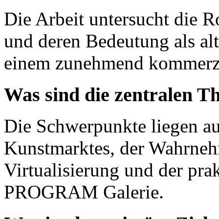
Die Arbeit untersucht die R
und deren Bedeutung als al
einem zunehmend kommerzi
Was sind die zentralen T
Die Schwerpunkte liegen a
Kunstmarktes, der Wahrne
Virtualisierung und der pra
PROGRAM Galerie.