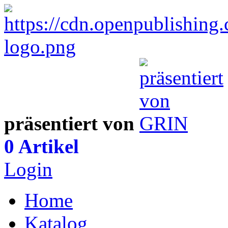
präsentiert von
0 Artikel
Login
Home
Katalog