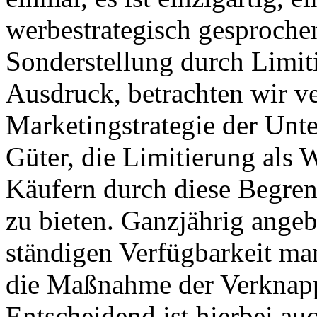
werbestrategisch gesprochen
Sonderstellung durch Limit
Ausdruck, betrachten wir ve
Marketingstrategie der Unt
Güter, die Limitierung als 
Käufern durch diese Begren
zu bieten. Ganzjährig angeb
ständigen Verfügbarkeit man
die Maßnahme der Verknapp
Entscheidend ist hierbei au