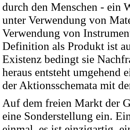
durch den Menschen - ein W
unter Verwendung von Mate
Verwendung von Instrumenta
Definition als Produkt ist a
Existenz bedingt sie Nachfr
heraus entsteht umgehend e
der Aktionsschemata mit den
Auf dem freien Markt der 
eine Sonderstellung ein. Ei
einmal, es ist einzigartig, 