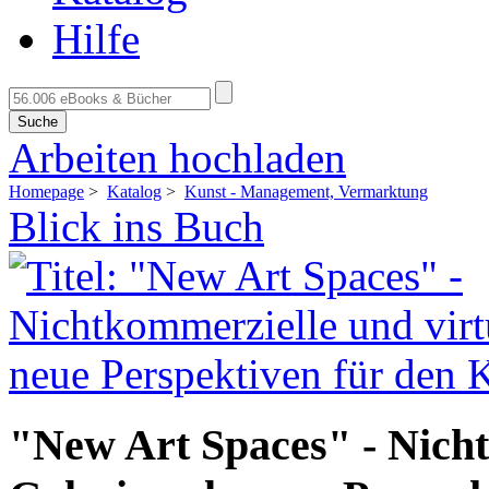
Hilfe
Suche
Arbeiten hochladen
Homepage
>
Katalog
>
Kunst - Management, Vermarktung
Blick ins Buch
"New Art Spaces" - Nicht