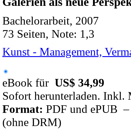
Galerien als neue Perspe
Bachelorarbeit, 2007
73 Seiten, Note: 1,3
Kunst - Management, Verm
eBook für
US$ 34,99
Sofort herunterladen. Inkl.
Format:
PDF und ePUB – fü
(ohne DRM)