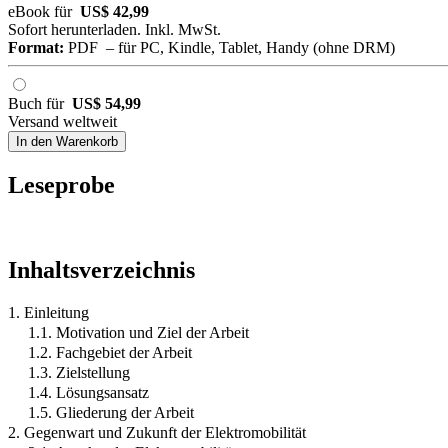
eBook für
US$ 42,99
Sofort herunterladen. Inkl. MwSt.
Format:
PDF – für PC, Kindle, Tablet, Handy (ohne DRM)
Buch für
US$ 54,99
Versand weltweit
In den Warenkorb
Leseprobe
Inhaltsverzeichnis
1. Einleitung
1.1. Motivation und Ziel der Arbeit
1.2. Fachgebiet der Arbeit
1.3. Zielstellung
1.4. Lösungsansatz
1.5. Gliederung der Arbeit
2. Gegenwart und Zukunft der Elektromobilität