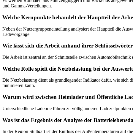
Es werden Rohdaten aus Fahrzeugloggern und Backends ausgewertet, s
und Gamma-Verteilungen.
Welche Kernpunkte behandelt der Hauptteil der Arbe
Neben der Nutzergruppeneinteilung analysiert der Hauptteil die Ausw
Ladevorgänge.
Wie lässt sich die Arbeit anhand ihrer Schlüsselwörte
Die Arbeit ist zentral an der Schnittstelle zwischen Automobiltechni
Welche Rolle spielt die Netzbelastung bei der Auswer
Die Netzbelastung dient als grundlegender Indikator dafür, wie sich
minimieren kann.
Warum wird zwischen Heimlader und Öffentliche Lad
Unterschiedliche Ladeorte führen zu völlig anderen Ladezeitpunkten 
Was ist das Ergebnis der Analyse der Batterielebensd
In der Region Stuttgart ist der Einfluss der Außentemperaturen auf 