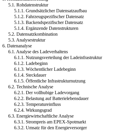
5.1. Rohdatenstruktur
5.1.1. Grundsätzlicher Datensatzaufbau
5.1.2. Fahrzeugspezifischer Datensatz
5.1.3. Backendspezifischer Datensatz
5.1.4. Ergänzende Datenstrukturen
5.2. Datensatzkombination
5.3. Analysestruktur
6. Datenanalyse
6.1. Analyse des Ladeverhaltens
6.1.1. Nutzungsverteilung der Ladeinfrastruktur
6.1.2. Ladebeginn
6.1.3. Wöchentlicher Ladebeginn
6.1.4. Steckdauer
6.1.5. Öffentliche Infrastrukturnutzung
6.2. Technische Analyse
6.2.1. Der vollhubige Ladevorgang
6.2.2. Belastung auf Batterielebensdauer
6.2.3. Temperatureinfluss
6.2.4. Wirkungsgrad
6.3. Energiewirtschaftliche Analyse
6.3.1. Strompreis am EPEX-Spotmarkt
6.3.2. Umsatz für den Energieversorger