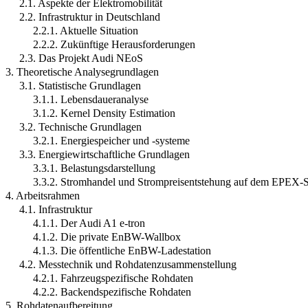
2.1. Aspekte der Elektromobilität
2.2. Infrastruktur in Deutschland
2.2.1. Aktuelle Situation
2.2.2. Zukünftige Herausforderungen
2.3. Das Projekt Audi NEoS
3. Theoretische Analysegrundlagen
3.1. Statistische Grundlagen
3.1.1. Lebensdaueranalyse
3.1.2. Kernel Density Estimation
3.2. Technische Grundlagen
3.2.1. Energiespeicher und -systeme
3.3. Energiewirtschaftliche Grundlagen
3.3.1. Belastungsdarstellung
3.3.2. Stromhandel und Strompreisentstehung auf dem EPEX-
4. Arbeitsrahmen
4.1. Infrastruktur
4.1.1. Der Audi A1 e-tron
4.1.2. Die private EnBW-Wallbox
4.1.3. Die öffentliche EnBW-Ladestation
4.2. Messtechnik und Rohdatenzusammenstellung
4.2.1. Fahrzeugspezifische Rohdaten
4.2.2. Backendspezifische Rohdaten
5. Rohdatenaufbereitung