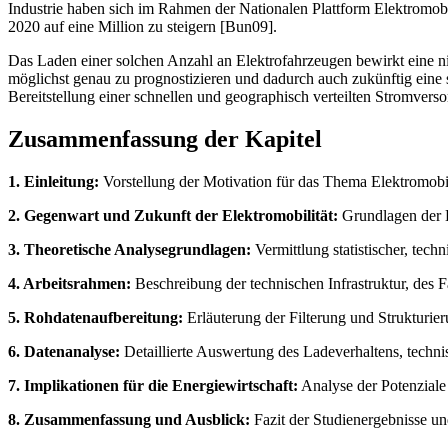
Industrie haben sich im Rahmen der Nationalen Plattform Elektromobi
2020 auf eine Million zu steigern [Bun09].
Das Laden einer solchen Anzahl an Elektrofahrzeugen bewirkt eine ni
möglichst genau zu prognostizieren und dadurch auch zukünftig eine
Bereitstellung einer schnellen und geographisch verteilten Stromvers
Zusammenfassung der Kapitel
1. Einleitung:
Vorstellung der Motivation für das Thema Elektromobili
2. Gegenwart und Zukunft der Elektromobilität:
Grundlagen der E
3. Theoretische Analysegrundlagen:
Vermittlung statistischer, tech
4. Arbeitsrahmen:
Beschreibung der technischen Infrastruktur, des 
5. Rohdatenaufbereitung:
Erläuterung der Filterung und Strukturie
6. Datenanalyse:
Detaillierte Auswertung des Ladeverhaltens, techni
7. Implikationen für die Energiewirtschaft:
Analyse der Potenziale
8. Zusammenfassung und Ausblick:
Fazit der Studienergebnisse u