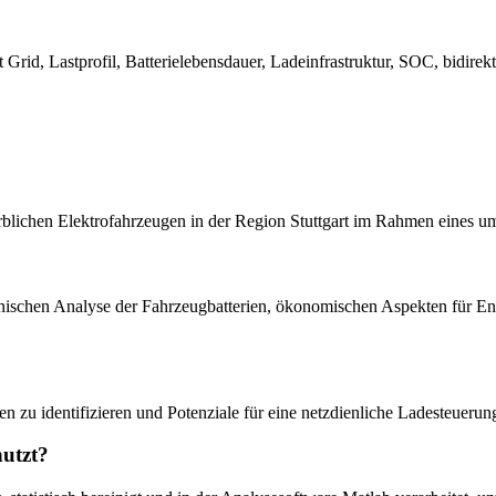
 Grid, Lastprofil, Batterielebensdauer, Ladeinfrastruktur, SOC, bidire
rblichen Elektrofahrzeugen in der Region Stuttgart im Rahmen eines u
nischen Analyse der Fahrzeugbatterien, ökonomischen Aspekten für Ener
en zu identifizieren und Potenziale für eine netzdienliche Ladesteuerun
utzt?