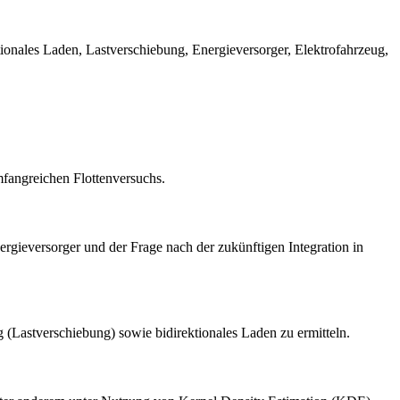
ktionales Laden, Lastverschiebung, Energieversorger, Elektrofahrzeug,
mfangreichen Flottenversuchs.
gieversorger und der Frage nach der zukünftigen Integration in
g (Lastverschiebung) sowie bidirektionales Laden zu ermitteln.