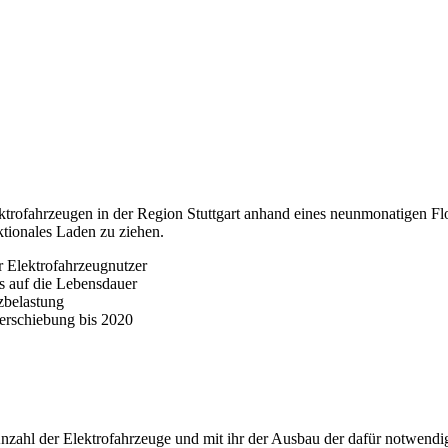
lektrofahrzeugen in der Region Stuttgart anhand eines neunmonatigen F
tionales Laden zu ziehen.
r Elektrofahrzeugnutzer
s auf die Lebensdauer
zbelastung
verschiebung bis 2020
 Anzahl der Elektrofahrzeuge und mit ihr der Ausbau der dafür notwend