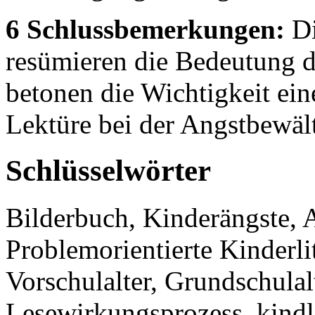
6 Schlussbemerkungen:
Di
resümieren die Bedeutung d
betonen die Wichtigkeit ein
Lektüre bei der Angstbewäl
Schlüsselwörter
Bilderbuch, Kinderängste, 
Problemorientierte Kinderlit
Vorschulalter, Grundschulalt
Lesewirkungsprozess, kindl