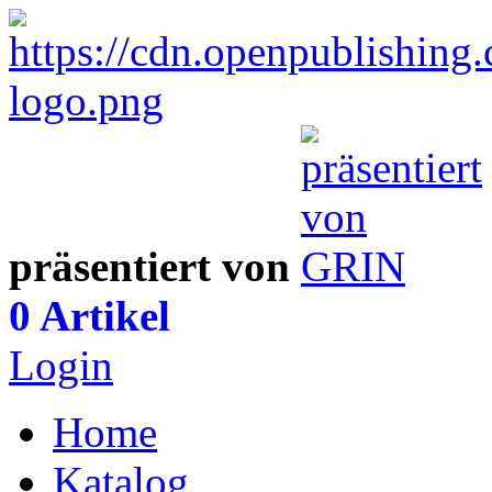
präsentiert von
0 Artikel
Login
Home
Katalog