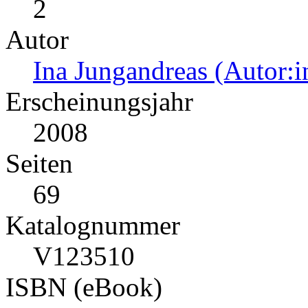
2
Autor
Ina Jungandreas (Autor:i
Erscheinungsjahr
2008
Seiten
69
Katalognummer
V123510
ISBN (eBook)