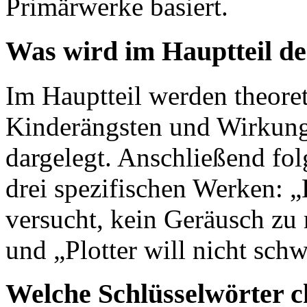
Primärwerke basiert.
Was wird im Hauptteil de
Im Hauptteil werden theore
Kinderängsten und Wirkung
dargelegt. Anschließend fol
drei spezifischen Werken: 
versucht, kein Geräusch zu 
und „Plotter will nicht sc
Welche Schlüsselwörter c