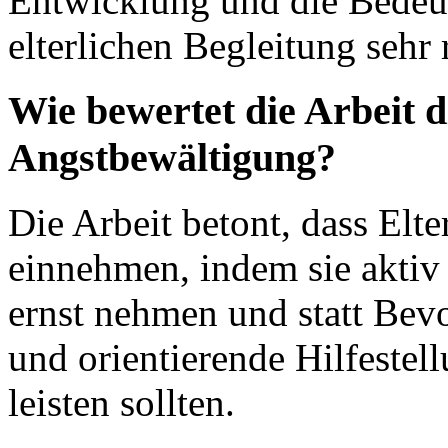
Entwicklung und die Bedeu
elterlichen Begleitung sehr r
Wie bewertet die Arbeit d
Angstbewältigung?
Die Arbeit betont, dass Elt
einnehmen, indem sie aktiv
ernst nehmen und statt Bev
und orientierende Hilfestel
leisten sollten.