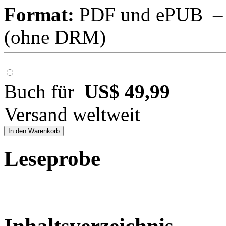
Format:
PDF und ePUB – fü
(ohne DRM)
Buch für
US$ 49,99
Versand weltweit
In den Warenkorb
Leseprobe