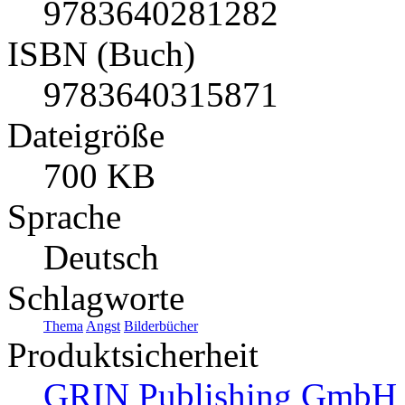
9783640281282
ISBN (Buch)
9783640315871
Dateigröße
700 KB
Sprache
Deutsch
Schlagworte
Thema
Angst
Bilderbücher
Produktsicherheit
GRIN Publishing GmbH