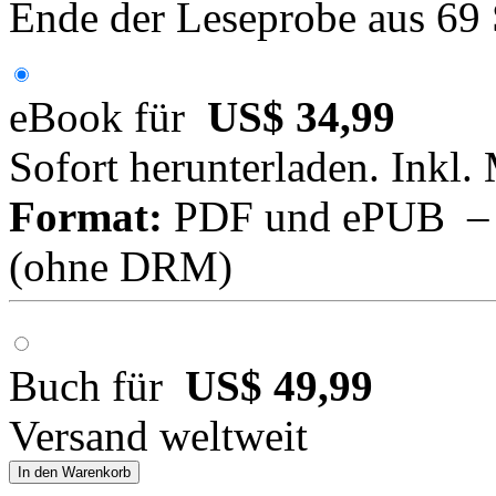
Ende der Leseprobe aus 69
eBook für
US$ 34,99
Sofort herunterladen. Inkl.
Format:
PDF und ePUB – fü
(ohne DRM)
Buch für
US$ 49,99
Versand weltweit
In den Warenkorb