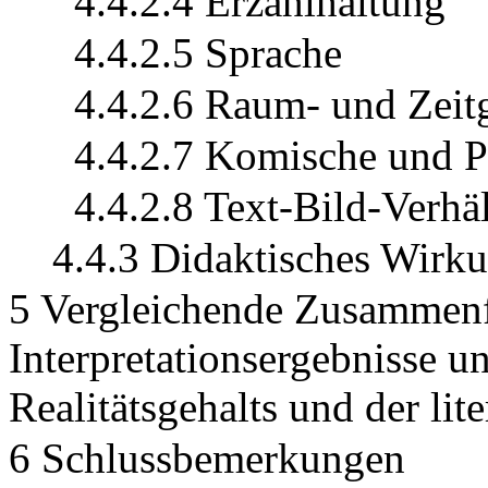
4.4.2.4 Erzählhaltung
4.4.2.5 Sprache
4.4.2.6 Raum- und Zeit
4.4.2.7 Komische und P
4.4.2.8 Text-Bild-Verhäl
4.4.3 Didaktisches Wirku
5 Vergleichende Zusammenf
Interpretationsergebnisse u
Realitätsgehalts und der li
6 Schlussbemerkungen