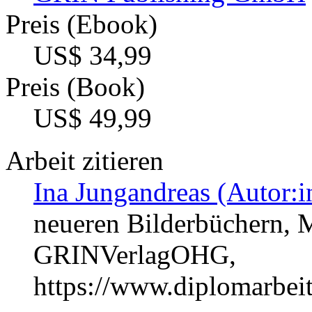
Preis (Ebook)
US$ 34,99
Preis (Book)
US$ 49,99
Arbeit zitieren
Ina Jungandreas (Autor:i
neueren Bilderbüchern, 
GRINVerlagOHG,
https://www.diplomarbe