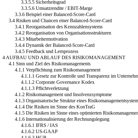
3.3.5.5 Sicherheitsgrad
3.3.5.6 Umsatzrendite / EBIT-Marge
3.3.6 Beispiel einer Balanced-Score-Card
3.4 Risiken und Chancen einer Balanced-Score-Card
3.4.1 Reorganisation des Kennzahlensystems
3.4.2 Reorganisation von Organisationsstrukturen
3.4.3 Mitarbeitermotivation
3.4.4 Dynamik der Balanced-Score-Card
3.4.5 Feedback und Lernprozess
4 AUFBAU UND ABLAUF DES RISIKOMANAGEMENT
4.1 Sinn und Ziel des Risikomanagements
4.1.1 Verpflichtung zum Risikomanagement
4.1.1.1 Gesetz zur Kontrolle und Transparenz im Unterneh
4.1.1.2 Corporate Governance Kodex
4.1.1.3 Pflichtverletzung
4.1.2 Risikomanagement und Insolvenzsymptome
4.1.3 Organisatorische Struktur eines Risikomanagementsyste
4.1.4 Die Risiken im Sinne des KonTraG
4.1.5 Die Risiken im Sinne eines optimierten Risikomanagemen
4.1.6 Internationalisierung der Rechnungslegung
4.1.6.1 IFRS / IAS
4.1.6.2 US-GAAP
4.1.6.3 HGB