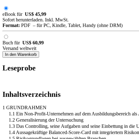
eBook für
US$ 45,99
Sofort herunterladen. Inkl. MwSt.
Format:
PDF – für PC, Kindle, Tablet, Handy (ohne DRM)
Buch für
US$ 60,99
Versand weltweit
In den Warenkorb
Leseprobe
Inhaltsverzeichnis
1 GRUNDRAHMEN
1.1 Ein Non-Profit-Unternehmen auf dem Ausbildungsbereich als
1.2 Generalisierung der Untersuchung
1.3 Das Controlling, seine Aufgaben und seine Einbettung in die
1.4 Aussagekräftige Balanced-Score-Card mit integriertem Risik
1.5 Risikogrundlagen bei ausgewählten Branchen