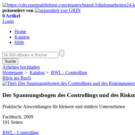
präsentiert von
0 Artikel
Login
Home
Katalog
Hilfe
Suche
Arbeiten hochladen
Homepage
>
Katalog
>
BWL - Controlling
Blick ins Buch
Der Spannungsbogen des Controllings und des Riskm
Praktische Anwendungen für kleinere und mittlere Unternehmen
Fachbuch, 2009
191 Seiten
BWL - Controlling