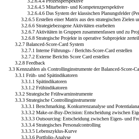
3.2.6.4.4 Prozessperspektive
3.2.6.4.5 Mitarbeiter- und Kompetenzperspektive
3.2.6.4.6 Das System der klassischen Planungsfelder (Pe
3.2.6.5 Erstellen einer Matrix aus den strategischen Zielen 
3.2.6.6 Strategiebezogene Aktivitäten erarbeiten
3.2.6.7 Aktivitäten in Gruppen zusammenfassen und zu Proj
3.2.6.8 Strategische Projekte in operative Subprojekte zertei
3.2.7 Balanced-Score-Card System
3.2.7.1 Interne Führungs- / Berichts-Score-Card erstellen
3.2.7.2 Externe Berichts Score Card erstellen
3.2.8 Feedback
3.3 Kennzahlen als Controllinginstrumente der Balanced-Score-C
3.3.1 Früh- und Spätindikatoren
3.3.1.1 Spätindikatoren
3.3.1.2 Frühindikatoren
3.3.2 Strategische Frühwarninstrumente
3.3.3 Strategische Controllinginstrumente
3.3.3.1 Benchmarking. Konkurrenzanalyse und Potentialana
3.3.3.2 Make-or-Buy-Decision: Entscheidung zwischen Eig
3.3.3.3 Outsourcing: Entscheidung zwischen Eigen- und Fr
3.3.3.4 Strategisches Personalcontrolling
3.3.3.5 Lebenszyklus-Kurve
3.3.3.6 Portfolio-Analyse