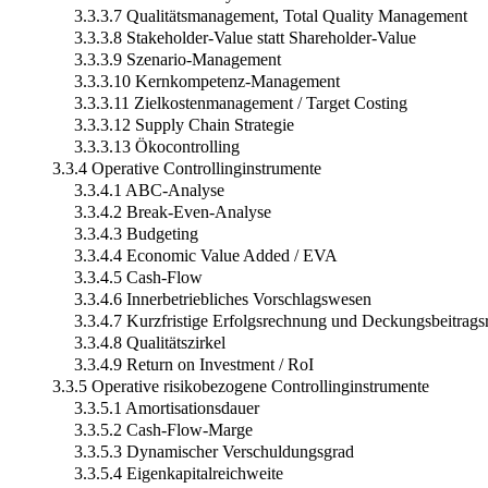
3.3.3.7 Qualitätsmanagement, Total Quality Management
3.3.3.8 Stakeholder-Value statt Shareholder-Value
3.3.3.9 Szenario-Management
3.3.3.10 Kernkompetenz-Management
3.3.3.11 Zielkostenmanagement / Target Costing
3.3.3.12 Supply Chain Strategie
3.3.3.13 Ökocontrolling
3.3.4 Operative Controllinginstrumente
3.3.4.1 ABC-Analyse
3.3.4.2 Break-Even-Analyse
3.3.4.3 Budgeting
3.3.4.4 Economic Value Added / EVA
3.3.4.5 Cash-Flow
3.3.4.6 Innerbetriebliches Vorschlagswesen
3.3.4.7 Kurzfristige Erfolgsrechnung und Deckungsbeitrag
3.3.4.8 Qualitätszirkel
3.3.4.9 Return on Investment / RoI
3.3.5 Operative risikobezogene Controllinginstrumente
3.3.5.1 Amortisationsdauer
3.3.5.2 Cash-Flow-Marge
3.3.5.3 Dynamischer Verschuldungsgrad
3.3.5.4 Eigenkapitalreichweite