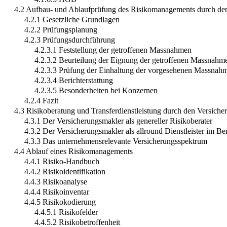
4.2 Aufbau- und Ablaufprüfung des Risikomanagements durch den
4.2.1 Gesetzliche Grundlagen
4.2.2 Prüfungsplanung
4.2.3 Prüfungsdurchführung
4.2.3.1 Feststellung der getroffenen Massnahmen
4.2.3.2 Beurteilung der Eignung der getroffenen Massnahm
4.2.3.3 Prüfung der Einhaltung der vorgesehenen Massnah
4.2.3.4 Berichterstattung
4.2.3.5 Besonderheiten bei Konzernen
4.2.4 Fazit
4.3 Risikoberatung und Transferdienstleistung durch den Versich
4.3.1 Der Versicherungsmakler als genereller Risikoberater
4.3.2 Der Versicherungsmakler als allround Dienstleister im Ber
4.3.3 Das unternehmensrelevante Versicherungsspektrum
4.4 Ablauf eines Risikomanagements
4.4.1 Risiko-Handbuch
4.4.2 Risikoidentifikation
4.4.3 Risikoanalyse
4.4.4 Risikoinventar
4.4.5 Risikokodierung
4.4.5.1 Risikofelder
4.4.5.2 Risikobetroffenheit