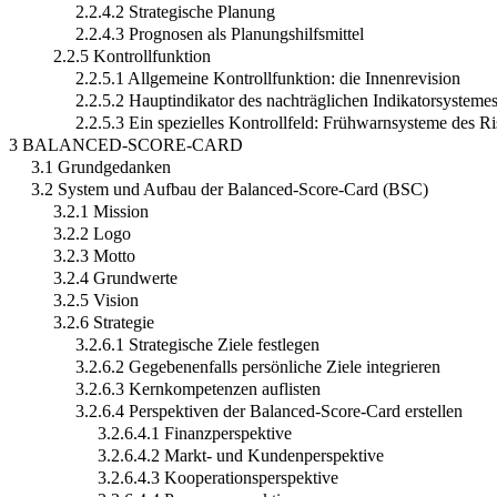
2.2.4.2 Strategische Planung
2.2.4.3 Prognosen als Planungshilfsmittel
2.2.5 Kontrollfunktion
2.2.5.1 Allgemeine Kontrollfunktion: die Innenrevision
2.2.5.2 Hauptindikator des nachträglichen Indikatorsysteme
2.2.5.3 Ein spezielles Kontrollfeld: Frühwarnsysteme des 
3 BALANCED-SCORE-CARD
3.1 Grundgedanken
3.2 System und Aufbau der Balanced-Score-Card (BSC)
3.2.1 Mission
3.2.2 Logo
3.2.3 Motto
3.2.4 Grundwerte
3.2.5 Vision
3.2.6 Strategie
3.2.6.1 Strategische Ziele festlegen
3.2.6.2 Gegebenenfalls persönliche Ziele integrieren
3.2.6.3 Kernkompetenzen auflisten
3.2.6.4 Perspektiven der Balanced-Score-Card erstellen
3.2.6.4.1 Finanzperspektive
3.2.6.4.2 Markt- und Kundenperspektive
3.2.6.4.3 Kooperationsperspektive