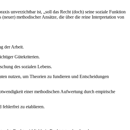
raxis unverzichtbar ist, „soll das Recht (doch) seine soziale Funktion
 (neuer) methodischer Ansätze, die über die reine Interpretation von
g der Arbeit.
chtiger Gütekriterien.
rschung des sozialen Lebens.
Daten nutzen, um Theorien zu fundieren und Entscheidungen
twendigkeit einer methodischen Aufwertung durch empirische
ehlerfrei zu etablieren.