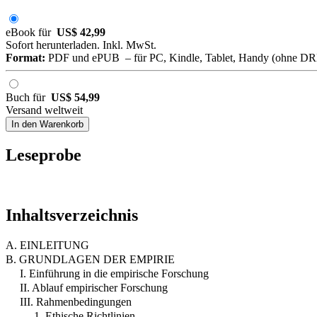
eBook für
US$ 42,99
Sofort herunterladen. Inkl. MwSt.
Format:
PDF und ePUB – für PC, Kindle, Tablet, Handy (ohne D
Buch für
US$ 54,99
Versand weltweit
In den Warenkorb
Leseprobe
Inhaltsverzeichnis
A. EINLEITUNG
B. GRUNDLAGEN DER EMPIRIE
I. Einführung in die empirische Forschung
II. Ablauf empirischer Forschung
III. Rahmenbedingungen
1. Ethische Richtlinien