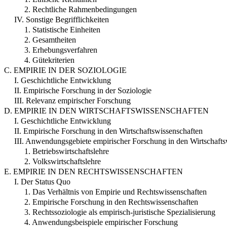
2. Rechtliche Rahmenbedingungen
IV. Sonstige Begrifflichkeiten
1. Statistische Einheiten
2. Gesamtheiten
3. Erhebungsverfahren
4. Gütekriterien
C. EMPIRIE IN DER SOZIOLOGIE
I. Geschichtliche Entwicklung
II. Empirische Forschung in der Soziologie
III. Relevanz empirischer Forschung
D. EMPIRIE IN DEN WIRTSCHAFTSWISSENSCHAFTEN
I. Geschichtliche Entwicklung
II. Empirische Forschung in den Wirtschaftswissenschaften
III. Anwendungsgebiete empirischer Forschung in den Wirtschafts
1. Betriebswirtschaftslehre
2. Volkswirtschaftslehre
E. EMPIRIE IN DEN RECHTSWISSENSCHAFTEN
I. Der Status Quo
1. Das Verhältnis von Empirie und Rechtswissenschaften
2. Empirische Forschung in den Rechtswissenschaften
3. Rechtssoziologie als empirisch-juristische Spezialisierung
4. Anwendungsbeispiele empirischer Forschung