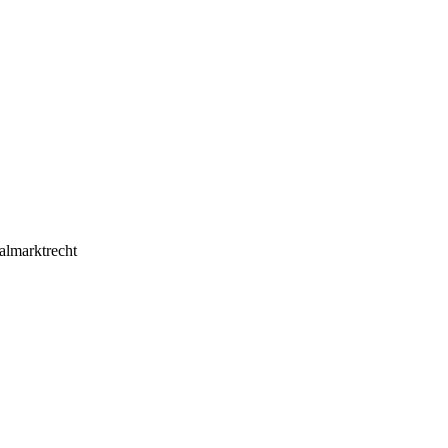
almarktrecht