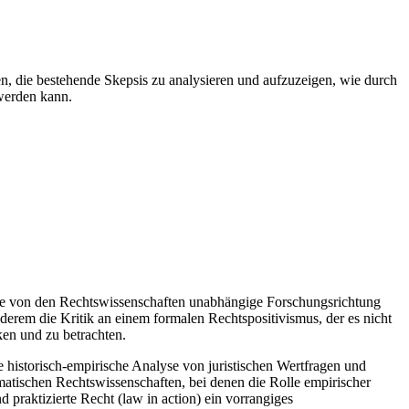
ten, die bestehende Skepsis zu analysieren und aufzuzeigen, wie durch
 werden kann.
ine von den Rechtswissenschaften unabhängige Forschungsrichtung
nderem die Kritik an einem formalen Rechtspositivismus, der es nicht
ken und zu betrachten.
 historisch-empirische Analyse von juristischen Wertfragen und
matischen Rechtswissenschaften, bei denen die Rolle empirischer
praktizierte Recht (law in action) ein vorrangiges