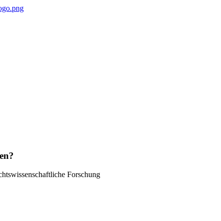
gen?
chtswissenschaftliche Forschung