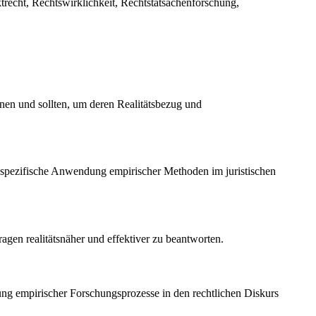
ktrecht, Rechtswirklichkeit, Rechtstatsachenforschung,
nnen und sollten, um deren Realitätsbezug und
e spezifische Anwendung empirischer Methoden im juristischen
agen realitätsnäher und effektiver zu beantworten.
ung empirischer Forschungsprozesse in den rechtlichen Diskurs