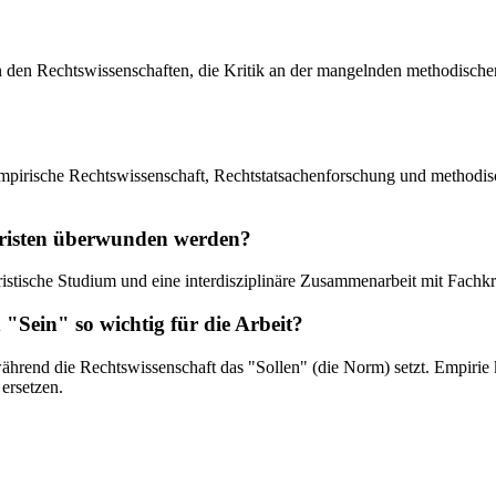
n den Rechtswissenschaften, die Kritik an der mangelnden methodischen
Empirische Rechtswissenschaft, Rechtstatsachenforschung und methodisc
uristen überwunden werden?
juristische Studium und eine interdisziplinäre Zusammenarbeit mit Fach
"Sein" so wichtig für die Arbeit?
 während die Rechtswissenschaft das "Sollen" (die Norm) setzt. Empirie
ersetzen.