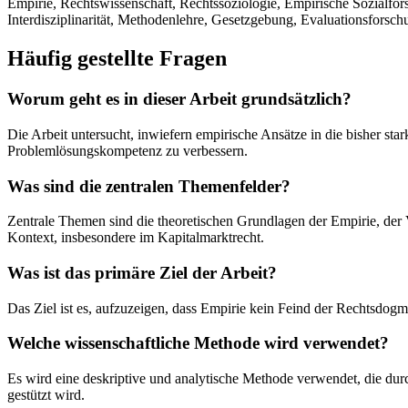
Empirie, Rechtswissenschaft, Rechtssoziologie, Empirische Sozialforsc
Interdisziplinarität, Methodenlehre, Gesetzgebung, Evaluationsforsch
Häufig gestellte Fragen
Worum geht es in dieser Arbeit grundsätzlich?
Die Arbeit untersucht, inwiefern empirische Ansätze in die bisher st
Problemlösungskompetenz zu verbessern.
Was sind die zentralen Themenfelder?
Zentrale Themen sind die theoretischen Grundlagen der Empirie, der 
Kontext, insbesondere im Kapitalmarktrecht.
Was ist das primäre Ziel der Arbeit?
Das Ziel ist es, aufzuzeigen, dass Empirie kein Feind der Rechtsdogm
Welche wissenschaftliche Methode wird verwendet?
Es wird eine deskriptive und analytische Methode verwendet, die dur
gestützt wird.