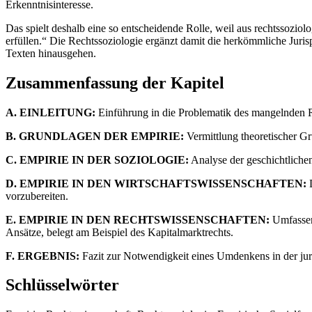
Erkenntnisinteresse.
Das spielt deshalb eine so entscheidende Rolle, weil aus rechtssoziolo
erfüllen.“ Die Rechtssoziologie ergänzt damit die herkömmliche Jurisp
Texten hinausgehen.
Zusammenfassung der Kapitel
A. EINLEITUNG:
Einführung in die Problematik des mangelnden Re
B. GRUNDLAGEN DER EMPIRIE:
Vermittlung theoretischer Gr
C. EMPIRIE IN DER SOZIOLOGIE:
Analyse der geschichtliche
D. EMPIRIE IN DEN WIRTSCHAFTSWISSENSCHAFTEN:
D
vorzubereiten.
E. EMPIRIE IN DEN RECHTSWISSENSCHAFTEN:
Umfassen
Ansätze, belegt am Beispiel des Kapitalmarktrechts.
F. ERGEBNIS:
Fazit zur Notwendigkeit eines Umdenkens in der juri
Schlüsselwörter