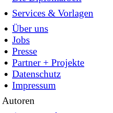
Ihre Arbeit hochladen
Ihre Hausarbeit / Abschlussarb
- Publikation als E-Book u
- Hohes Honorar auf die Ve