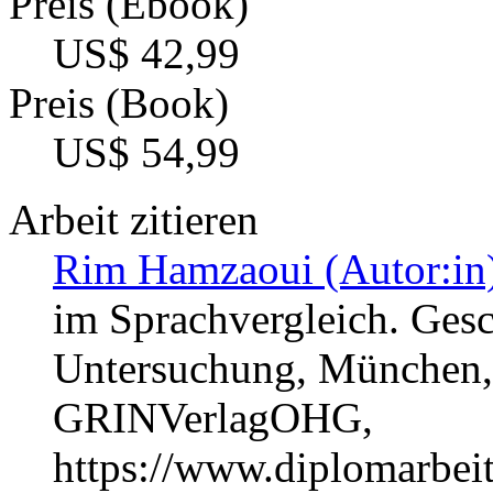
Preis (Ebook)
US$ 42,99
Preis (Book)
US$ 54,99
Arbeit zitieren
Rim Hamzaoui (Autor:in
im Sprachvergleich. Gesc
Untersuchung, München, 
GRINVerlagOHG,
https://www.diplomarbe