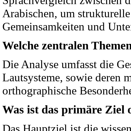
Sprachvergleich zwischen 
Arabischen, um strukturelle
Gemeinsamkeiten und Unter
Welche zentralen Themen
Die Analyse umfasst die Ge
Lautsysteme, sowie deren m
orthographische Besonderhe
Was ist das primäre Ziel
Das Hauptziel ist die wisse