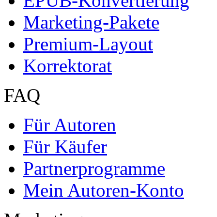
Die Diplomarbeit
Services & Vorlagen
Über uns
Jobs
Presse
Partner + Projekte
Datenschutz
Impressum
Autoren