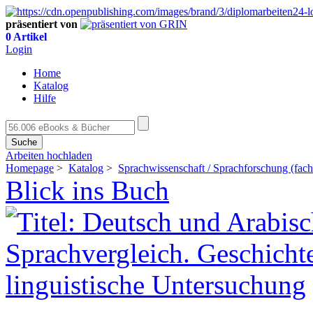
präsentiert von
0 Artikel
Login
Home
Katalog
Hilfe
Suche
Arbeiten hochladen
Homepage
>
Katalog
>
Sprachwissenschaft / Sprachforschung (fach
Blick ins Buch