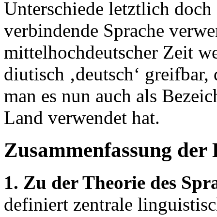
Unterschiede letztlich doc
verbindende Sprache verwen
mittelhochdeutscher Zeit 
diutisch ‚deutsch‘ greifbar,
man es nun auch als Bezeic
Land verwendet hat.
Zusammenfassung der 
1. Zu der Theorie des Spr
definiert zentrale linguisti