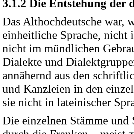
3.1.2 Die Entstehung der 
Das Althochdeutsche war, wi
einheitliche Sprache, nicht 
nicht im mündlichen Gebrau
Dialekte und Dialektgruppe
annähernd aus den schriftl
und Kanzleien in den einzel
sie nicht in lateinischer Spr
Die einzelnen Stämme und
durch die Franken – meist 