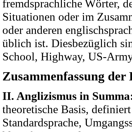
fremdsprachliche Wörter, d
Situationen oder im Zusa
oder anderen englischsprac
üblich ist. Diesbezüglich s
School, Highway, US-Army 
Zusammenfassung der 
II. Anglizismus in Summa
theoretische Basis, definier
Standardsprache, Umgangss