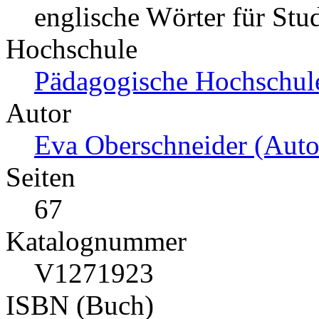
englische Wörter für Stu
Hochschule
Pädagogische Hochschule
Autor
Eva Oberschneider (Auto
Seiten
67
Katalognummer
V1271923
ISBN (Buch)