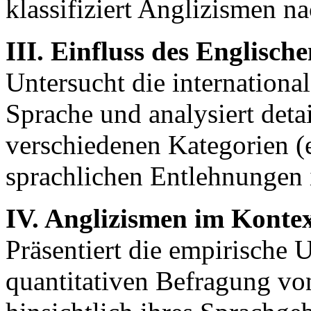
klassifiziert Anglizismen n
III. Einfluss des Englisch
Untersucht die internation
Sprache und analysiert detai
verschiedenen Kategorien (e
sprachlichen Entlehnungen
IV. Anglizismen im Kontex
Präsentiert die empirische
quantitativen Befragung v