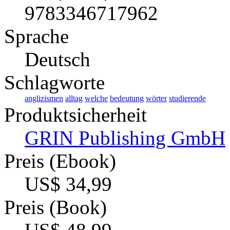
9783346717962
Sprache
Deutsch
Schlagworte
anglizismen
alltag
welche
bedeutung
wörter
studierende
Produktsicherheit
GRIN Publishing GmbH
Preis (Ebook)
US$ 34,99
Preis (Book)