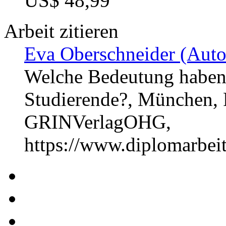
US$ 48,99
Arbeit zitieren
Eva Oberschneider (Auto
Welche Bedeutung haben 
Studierende?, München, P
GRINVerlagOHG,
https://www.diplomarbe