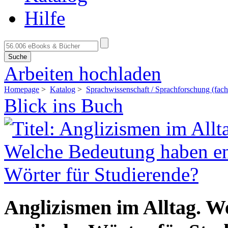
Hilfe
Suche
Arbeiten hochladen
Homepage
>
Katalog
>
Sprachwissenschaft / Sprachforschung (fach
Blick ins Buch
Anglizismen im Alltag. 