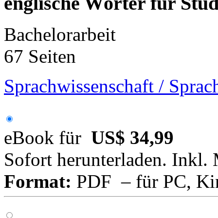
englische Wörter für Stu
Bachelorarbeit
67 Seiten
Sprachwissenschaft / Sprac
eBook für
US$ 34,99
Sofort herunterladen. Inkl.
Format:
PDF – für PC, Ki