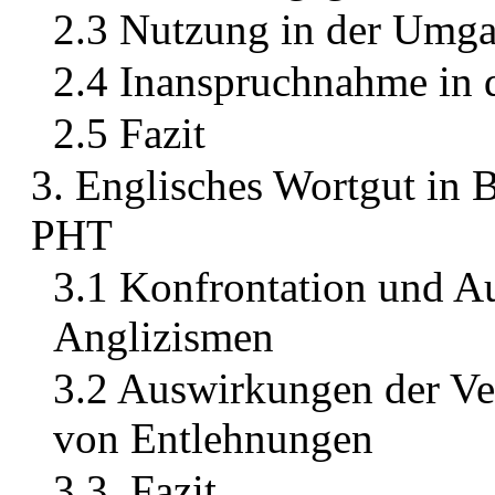
2.3 Nutzung in der Umg
2.4 Inanspruchnahme in d
2.5 Fazit
3. Englisches Wortgut in 
PHT
3.1 Konfrontation und A
Anglizismen
3.2 Auswirkungen der Ve
von Entlehnungen
3.3. Fazit