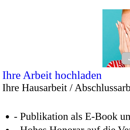
Ihre Arbeit hochladen
Ihre Hausarbeit / Abschlussarb
- Publikation als E-Book u
- Hohes Honorar auf die Ve