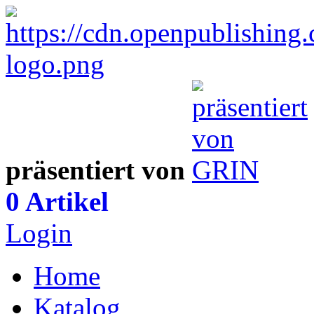
präsentiert von
0 Artikel
Login
Home
Katalog