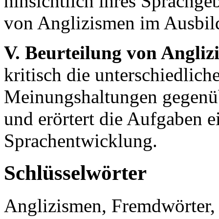
hinsichtlich ihres Sprachg
von Anglizismen im Ausbild
V. Beurteilung von Angli
kritisch die unterschiedlich
Meinungshaltungen gegenü
und erörtert die Aufgaben 
Sprachentwicklung.
Schlüsselwörter
Anglizismen, Fremdwörter,