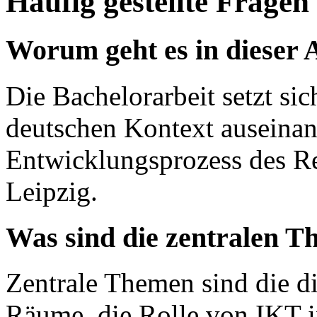
Häufig gestellte Fragen
Worum geht es in dieser 
Die Bachelorarbeit setzt si
deutschen Kontext auseinand
Entwicklungsprozess des Ref
Leipzig.
Was sind die zentralen T
Zentrale Themen sind die di
Räume, die Rolle von IKT i