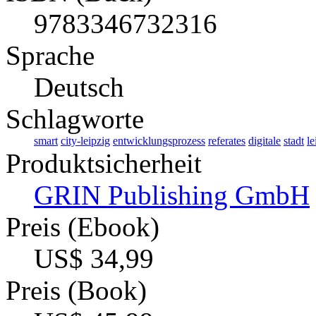
9783346732316
Sprache
Deutsch
Schlagworte
smart
city-leipzig
entwicklungsprozess
referates
digitale
stadt
le
Produktsicherheit
GRIN Publishing GmbH
Preis (Ebook)
US$ 34,99
Preis (Book)