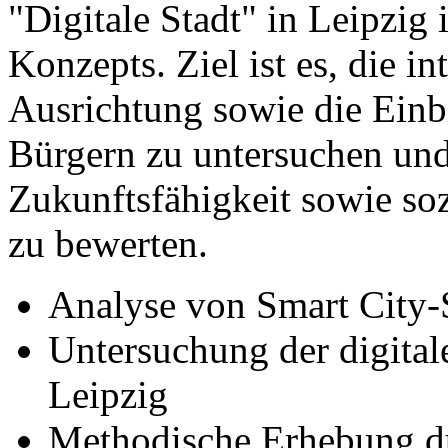
"Digitale Stadt" in Leipzig
Konzepts. Ziel ist es, die in
Ausrichtung sowie die Ein
Bürgern zu untersuchen und 
Zukunftsfähigkeit sowie so
zu bewerten.
Analyse von Smart City-S
Untersuchung der digital
Leipzig
Methodische Erhebung du