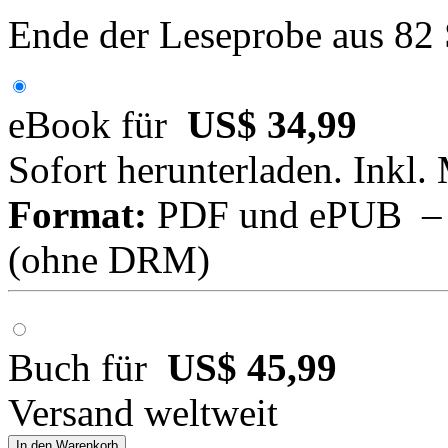
Ende der Leseprobe aus 82
eBook für
US$ 34,99
Sofort herunterladen. Inkl.
Format:
PDF und ePUB – fü
(ohne DRM)
Buch für
US$ 45,99
Versand weltweit
In den Warenkorb