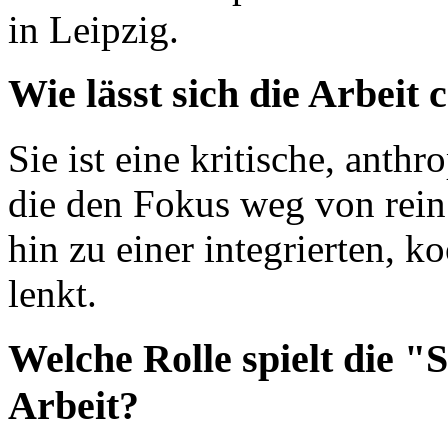
in Leipzig.
Wie lässt sich die Arbeit 
Sie ist eine kritische, ant
die den Fokus weg von rein
hin zu einer integrierten, 
lenkt.
Welche Rolle spielt die "
Arbeit?