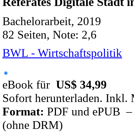
Referates Digitale Stadt i
Bachelorarbeit, 2019
82 Seiten, Note: 2,6
BWL - Wirtschaftspolitik
eBook für
US$ 34,99
Sofort herunterladen. Inkl.
Format:
PDF und ePUB – fü
(ohne DRM)