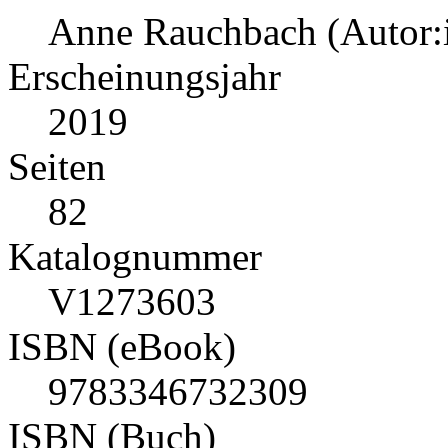
Anne Rauchbach (Autor:
Erscheinungsjahr
2019
Seiten
82
Katalognummer
V1273603
ISBN (eBook)
9783346732309
ISBN (Buch)