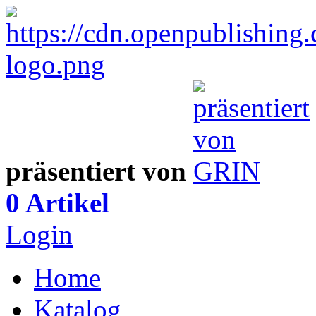
präsentiert von
0 Artikel
Login
Home
Katalog