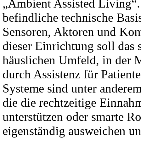
„Ambient Assisted Living“.
befindliche technische Basi
Sensoren, Aktoren und Kom
dieser Einrichtung soll das
häuslichen Umfeld, in der 
durch Assistenz für Patient
Systeme sind unter anderem 
die die rechtzeitige Einn
unterstützen oder smarte Rol
eigenständig ausweichen und