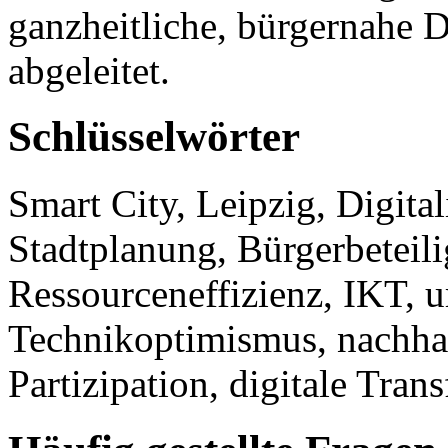
ganzheitliche, bürgernahe Di
abgeleitet.
Schlüsselwörter
Smart City, Leipzig, Digita
Stadtplanung, Bürgerbeteil
Ressourceneffizienz, IKT, u
Technikoptimismus, nachhal
Partizipation, digitale Tran