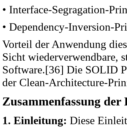
• Interface-Segragation-Pri
• Dependency-Inversion-Pr
Vorteil der Anwendung diese
Sicht wiederverwendbare, st
Software.[36] Die SOLID Pr
der Clean-Architecture-Prinz
Zusammenfassung der 
1. Einleitung:
Diese Einlei