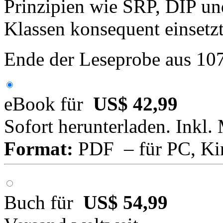
Prinzipien wie SRP, DIP un
Klassen konsequent einsetzt
Ende der Leseprobe aus 10
eBook für
US$ 42,99
Sofort herunterladen. Inkl.
Format:
PDF – für PC, Ki
Buch für
US$ 54,99