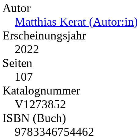
Autor
Matthias Kerat (Autor:in
Erscheinungsjahr
2022
Seiten
107
Katalognummer
V1273852
ISBN (Buch)
9783346754462