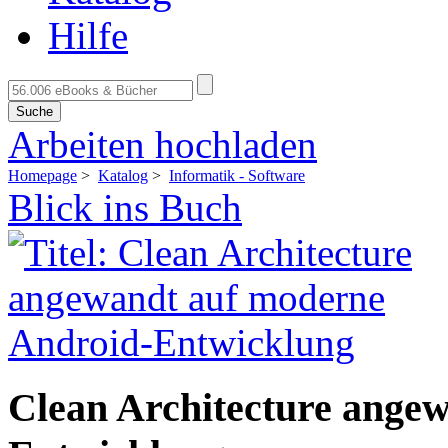
Hilfe
Suche
Arbeiten hochladen
Homepage
>
Katalog
>
Informatik - Software
Blick ins Buch
Clean Architecture ange