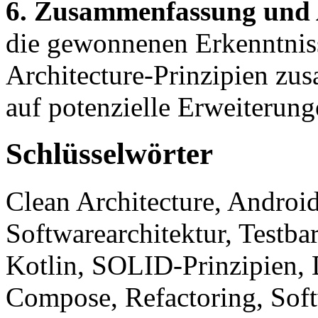
6. Zusammenfassung und 
die gewonnenen Erkenntniss
Architecture-Prinzipien zu
auf potenzielle Erweiterun
Schlüsselwörter
Clean Architecture, Andr
Softwarearchitektur, Testbar
Kotlin, SOLID-Prinzipien, 
Compose, Refactoring, Soft