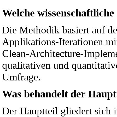
Welche wissenschaftlich
Die Methodik basiert auf d
Applikations-Iterationen m
Clean-Architecture-Impleme
qualitativen und quantitati
Umfrage.
Was behandelt der Hauptt
Der Hauptteil gliedert sich 