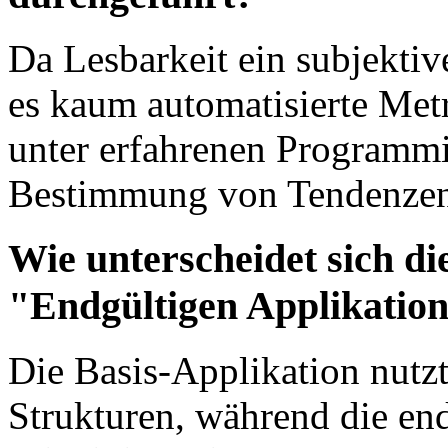
Da Lesbarkeit ein subjektiv
es kaum automatisierte Metr
unter erfahrenen Programmie
Bestimmung von Tendenzen
Wie unterscheidet sich di
"Endgültigen Applikatio
Die Basis-Applikation nut
Strukturen, während die en