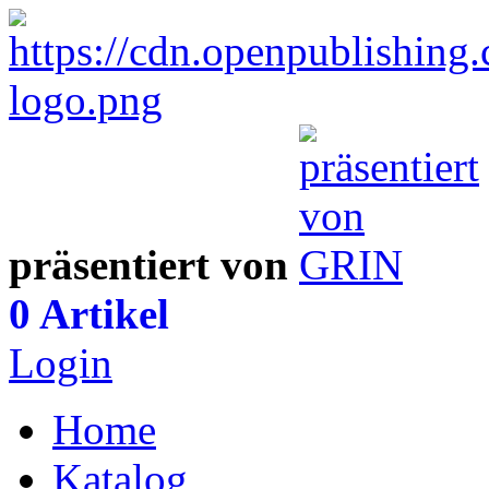
präsentiert von
0 Artikel
Login
Home
Katalog