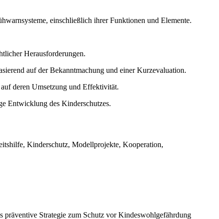
rühwarnsysteme, einschließlich ihrer Funktionen und Elemente.
tlicher Herausforderungen.
basierend auf der Bekanntmachung und einer Kurzevaluation.
 auf deren Umsetzung und Effektivität.
ge Entwicklung des Kinderschutzes.
tshilfe, Kinderschutz, Modellprojekte, Kooperation,
ls präventive Strategie zum Schutz vor Kindeswohlgefährdung