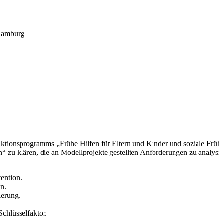
 Hamburg
ktionsprogramms „Frühe Hilfen für Eltern und Kinder und soziale Frü
“ zu klären, die an Modellprojekte gestellten Anforderungen zu analy
ention.
n.
ierung.
chlüsselfaktor.