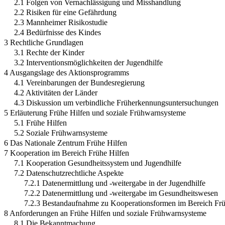
2.1 Folgen von Vernachlässigung und Misshandlung
2.2 Risiken für eine Gefährdung
2.3 Mannheimer Risikostudie
2.4 Bedürfnisse des Kindes
3 Rechtliche Grundlagen
3.1 Rechte der Kinder
3.2 Interventionsmöglichkeiten der Jugendhilfe
4 Ausgangslage des Aktionsprogramms
4.1 Vereinbarungen der Bundesregierung
4.2 Aktivitäten der Länder
4.3 Diskussion um verbindliche Früherkennungsuntersuchungen
5 Erläuterung Frühe Hilfen und soziale Frühwarnsysteme
5.1 Frühe Hilfen
5.2 Soziale Frühwarnsysteme
6 Das Nationale Zentrum Frühe Hilfen
7 Kooperation im Bereich Frühe Hilfen
7.1 Kooperation Gesundheitssystem und Jugendhilfe
7.2 Datenschutzrechtliche Aspekte
7.2.1 Datenermittlung und -weitergabe in der Jugendhilfe
7.2.2 Datenermittlung und -weitergabe im Gesundheitswesen
7.2.3 Bestandaufnahme zu Kooperationsformen im Bereich Frü
8 Anforderungen an Frühe Hilfen und soziale Frühwarnsysteme
8.1 Die Bekanntmachung