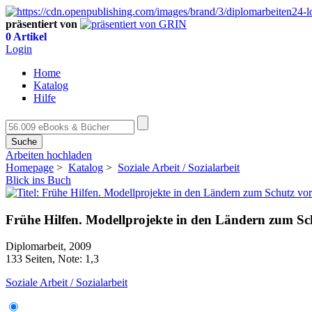
präsentiert von
0 Artikel
Login
Home
Katalog
Hilfe
Suche
Arbeiten hochladen
Homepage
>
Katalog
>
Soziale Arbeit / Sozialarbeit
Blick ins Buch
Frühe Hilfen. Modellprojekte in den Ländern zum S
Diplomarbeit, 2009
133 Seiten, Note: 1,3
Soziale Arbeit / Sozialarbeit