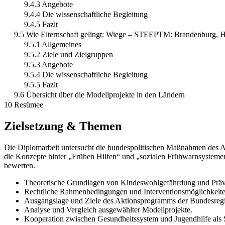
9.4.3 Angebote
9.4.4 Die wissenschaftliche Begleitung
9.4.5 Fazit
9.5 Wie Elternschaft gelingt: Wiege – STEEPTM: Brandenburg,
9.5.1 Allgemeines
9.5.2 Ziele und Zielgruppen
9.5.3 Angebote
9.5.4 Die wissenschaftliche Begleitung
9.5.5 Fazit
9.6 Übersicht über die Modellprojekte in den Ländern
10 Resümee
Zielsetzung & Themen
Die Diplomarbeit untersucht die bundespolitischen Maßnahmen des A
die Konzepte hinter „Frühen Hilfen“ und „sozialen Frühwarnsystemen
bewerten.
Theoretische Grundlagen von Kindeswohlgefährdung und Präv
Rechtliche Rahmenbedingungen und Interventionsmöglichkeite
Ausgangslage und Ziele des Aktionsprogramms der Bundesreg
Analyse und Vergleich ausgewählter Modellprojekte.
Kooperation zwischen Gesundheitssystem und Jugendhilfe als S