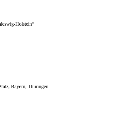
leswig-Holstein“
Pfalz, Bayern, Thüringen