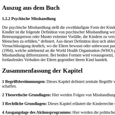
Auszug aus dem Buch
1.2.2 Psychische Misshandlung
Die psychische Misshandlung stellt die zweithäufigste Form der Kin
Kindler ist die folgende Definition von psychischer Misshandlung w
Betreuungsperson oder Muster extremer Vorfälle, die Kindern zu verste
Menschen zu erfüllen,“ definiert. Aus dieser Definition lässt sich ab
Vernachlässigung deutlich, wo die Eltern bewusst oder unbewusst pas
(1994), welche anlehnend an die World Health Organisation (WHO) p
Misshandlung differenzieren. Bei beiden Formen wird vorausgesetzt, da
fortlaufendes Verhalten der Eltern gegenüber ihrem Kind handelt.
Zusammenfassung der Kapitel
1 Begriffsbestimmungen:
Dieses Kapitel definiert zentrale Begrif
schaffen.
2 Theoretische Grundlagen:
Hier werden Folgen von Misshandlung, 
3 Rechtliche Grundlagen:
Dieses Kapitel erläutert die Kinderrechte
4 Ausgangslage des Aktionsprogramms:
Hier werden die politisch