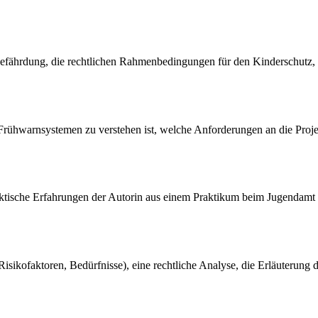
efährdung, die rechtlichen Rahmenbedingungen für den Kinderschutz, 
n Frühwarnsystemen zu verstehen ist, welche Anforderungen an die Pro
 praktische Erfahrungen der Autorin aus einem Praktikum beim Jugendam
 Risikofaktoren, Bedürfnisse), eine rechtliche Analyse, die Erläuterung