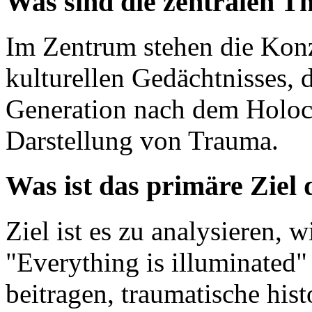
Was sind die zentralen T
Im Zentrum stehen die Konz
kulturellen Gedächtnisses, d
Generation nach dem Holocau
Darstellung von Trauma.
Was ist das primäre Ziel
Ziel ist es zu analysieren, w
"Everything is illuminated"
beitragen, traumatische hist