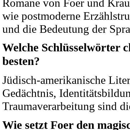
Romane von Foer und Kraus
wie postmoderne Erzählstruk
und die Bedeutung der Spra
Welche Schlüsselwörter c
besten?
Jüdisch-amerikanische Liter
Gedächtnis, Identitätsbild
Traumaverarbeitung sind die
Wie setzt Foer den magis