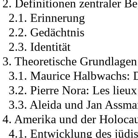
2. Definitionen zentraler Be
2.1. Erinnerung
2.2. Gedächtnis
2.3. Identität
3. Theoretische Grundlagen
3.1. Maurice Halbwachs: D
3.2. Pierre Nora: Les lieu
3.3. Aleida und Jan Assma
4. Amerika und der Holocau
4.1. Entwicklung des jüdi