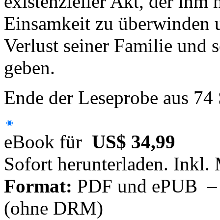
existenzieller Akt, der ihm h
Einsamkeit zu überwinden 
Verlust seiner Familie und 
geben.
Ende der Leseprobe aus 74
eBook für
US$ 34,99
Sofort herunterladen. Inkl.
Format:
PDF und ePUB – fü
(ohne DRM)