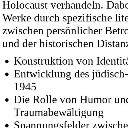
Holocaust verhandeln. Dabei
Werke durch spezifische lit
zwischen persönlicher Betro
und der historischen Dista
Konstruktion von Identit
Entwicklung des jüdisch
1945
Die Rolle von Humor un
Traumabewältigung
Spannungsfelder zwischen