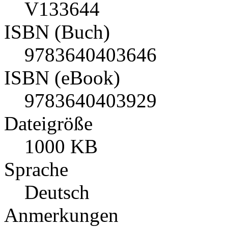
V133644
ISBN (Buch)
9783640403646
ISBN (eBook)
9783640403929
Dateigröße
1000 KB
Sprache
Deutsch
Anmerkungen