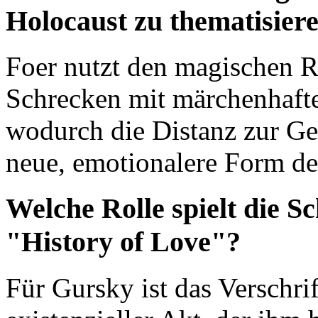
Holocaust zu thematisier
Foer nutzt den magischen Re
Schrecken mit märchenhaft
wodurch die Distanz zur G
neue, emotionalere Form der
Welche Rolle spielt die Sc
"History of Love"?
Für Gursky ist das Verschri