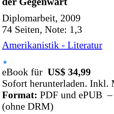
der Gegenwart
Diplomarbeit, 2009
74 Seiten, Note: 1,3
Amerikanistik - Literatur
eBook für
US$ 34,99
Sofort herunterladen. Inkl.
Format:
PDF und ePUB – fü
(ohne DRM)