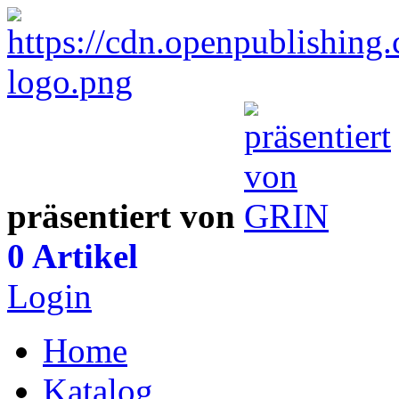
präsentiert von
0 Artikel
Login
Home
Katalog