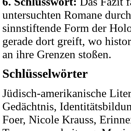
6. Schlusswort:
Das Fazit f
untersuchten Romane durch 
sinnstiftende Form der Holo
gerade dort greift, wo his
an ihre Grenzen stoßen.
Schlüsselwörter
Jüdisch-amerikanische Liter
Gedächtnis, Identitätsbildu
Foer, Nicole Krauss, Erinn