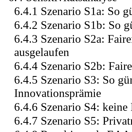
6.4.1 Szenario S1a: So g
6.4.2 Szenario S1b: So g
6.4.3 Szenario S2a: Fair
ausgelaufen
6.4.4 Szenario S2b: Fair
6.4.5 Szenario S3: So gü
Innovationsprämie
6.4.6 Szenario S4: keine
6.4.7 Szenario S5: Priva