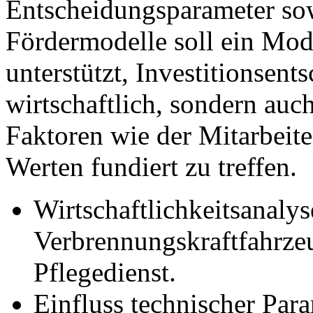
Entscheidungsparameter sowi
Fördermodelle soll ein Mode
unterstützt, Investitionsent
wirtschaftlich, sondern au
Faktoren wie der Mitarbeite
Werten fundiert zu treffen.
Wirtschaftlichkeitsanalys
Verbrennungskraftfahrze
Pflegedienst.
Einfluss technischer Par