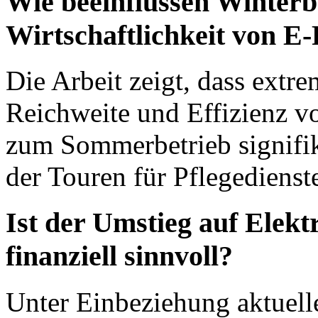
Wie beeinflussen Winter
Wirtschaftlichkeit von E
Die Arbeit zeigt, dass extr
Reichweite und Effizienz v
zum Sommerbetrieb signifik
der Touren für Pflegedienst
Ist der Umstieg auf Elekt
finanziell sinnvoll?
Unter Einbeziehung aktuell