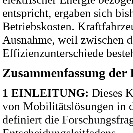
entspricht, ergaben sich bis
Betriebskosten. Kraftfahrze
Ausnahme, weil zwischen d
Effizienzunterschiede beste
Zusammenfassung der 
1 EINLEITUNG:
Dieses Ka
von Mobilitätslösungen in 
definiert die Forschungsfra
Entscheidungsleitfadens.