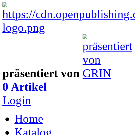
präsentiert von
0 Artikel
Login
Home
Katalog