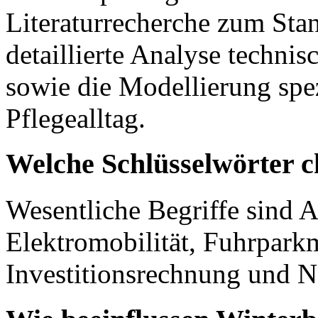
Literaturrecherche zum Stan
detaillierte Analyse techni
sowie die Modellierung spez
Pflegealltag.
Welche Schlüsselwörter c
Wesentliche Begriffe sind 
Elektromobilität, Fuhrpark
Investitionsrechnung und N