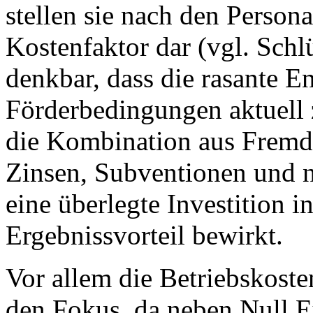
stellen sie nach den Person
Kostenfaktor dar (vgl. Sch
denkbar, dass die rasante 
Förderbedingungen aktuell z
die Kombination aus Fremdk
Zinsen, Subventionen und n
eine überlegte Investition 
Ergebnissvorteil bewirkt.
Vor allem die Betriebskoste
den Fokus, da neben Null E