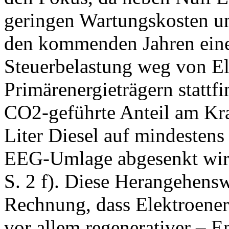
geringen Wartungskosten un
den kommenden Jahren eine
Steuerbelastung weg von El
Primärenergieträgern stattfi
CO2-geführte Anteil am Kraf
Liter Diesel auf mindestens 
EEG-Umlage abgesenkt wird
S. 2 f). Diese Herangehensw
Rechnung, dass Elektroenerg
vor allem regenerativer – E