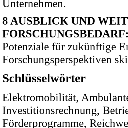
Unternehmen.
8 AUSBLICK UND WEI
FORSCHUNGSBEDARF
Potenziale für zukünftige 
Forschungsperspektiven skiz
Schlüsselwörter
Elektromobilität, Ambulan
Investitionsrechnung, Betri
Förderprogramme, Reichwe