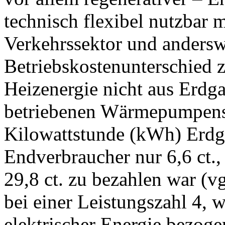
technisch flexibel nutzbar 
Verkehrssektor und andersw
Betriebskostenunterschied z
Heizenergie nicht aus Erdga
betriebenen Wärmepumpensy
Kilowattstunde (kWh) Erdga
Endverbraucher nur 6,6 ct.
29,8 ct. zu bezahlen war (vg
bei einer Leistungszahl 4,
elektrischer Energie bezo