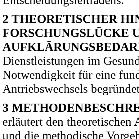
2 THEORETISCHER H
FORSCHUNGSLÜCKE 
AUFKLÄRUNGSBEDAR
Dienstleistungen im Gesundh
Notwendigkeit für eine fund
Antriebswechsels begründet
3 METHODENBESCHRE
erläutert den theoretischen
und die methodische Vorge