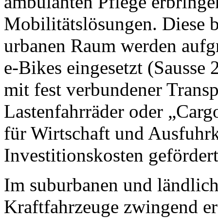
ambulanten Pflege erbringen
Mobilitätslösungen. Diese 
urbanen Raum werden aufg
e-Bikes eingesetzt (Sausse
mit fest verbundener Transp
Lastenfahrräder oder „Car
für Wirtschaft und Ausfuhr
Investitionskosten geförder
Im suburbanen und ländlic
Kraftfahrzeuge zwingend erf