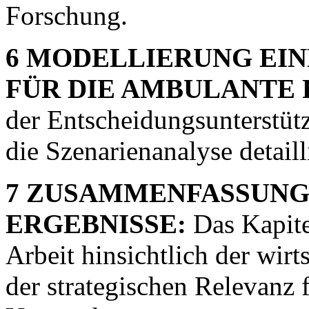
Forschung.
6 MODELLIERUNG EI
FÜR DIE AMBULANTE 
der Entscheidungsunterstüt
die Szenarienanalyse detailli
7 ZUSAMMENFASSUNG 
ERGEBNISSE:
Das Kapitel
Arbeit hinsichtlich der wir
der strategischen Relevanz f