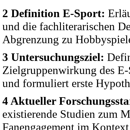
2 Definition E-Sport:
Erläu
und die fachliterarischen D
Abgrenzung zu Hobbyspiel
3 Untersuchungsziel:
Defin
Zielgruppenwirkung des E-
und formuliert erste Hypoth
4 Aktueller Forschungsst
existierende Studien zum M
Fanengagement im Kontext 