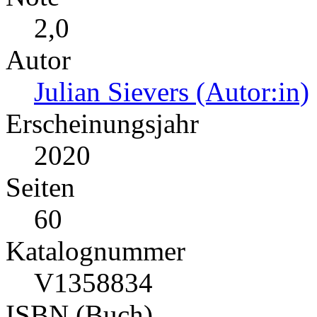
2,0
Autor
Julian Sievers (Autor:in)
Erscheinungsjahr
2020
Seiten
60
Katalognummer
V1358834
ISBN (Buch)