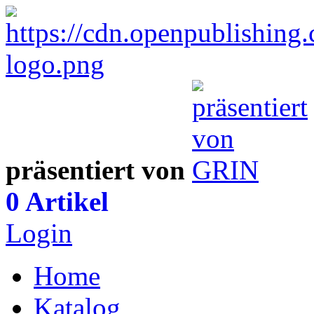
präsentiert von
0 Artikel
Login
Home
Katalog