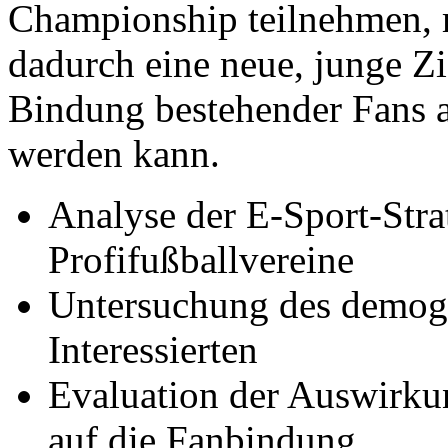
Championship teilnehmen, m
dadurch eine neue, junge Zi
Bindung bestehender Fans a
werden kann.
Analyse der E-Sport-Stra
Profifußballvereine
Untersuchung des demogr
Interessierten
Evaluation der Auswirk
auf die Fanbindung