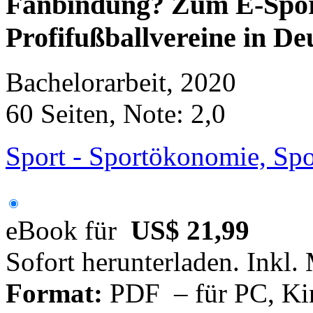
Fanbindung? Zum E-Sport
Profifußballvereine in De
Bachelorarbeit, 2020
60 Seiten, Note: 2,0
Sport - Sportökonomie, Sp
eBook für
US$ 21,99
Sofort herunterladen. Inkl.
Format:
PDF – für PC, Ki