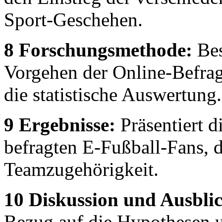
Sport-Geschehen.
8 Forschungsmethode:
Bes
Vorgehen der Online-Befra
die statistische Auswertung.
9 Ergebnisse:
Präsentiert d
befragten E-Fußball-Fans, d
Teamzugehörigkeit.
10 Diskussion und Ausbli
Bezug auf die Hypothesen un