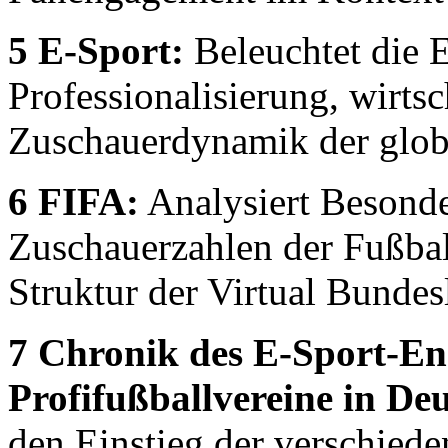
5 E-Sport:
Beleuchtet die 
Professionalisierung, wirts
Zuschauerdynamik der glob
6 FIFA:
Analysiert Besonde
Zuschauerzahlen der Fußbal
Struktur der Virtual Bundes
7 Chronik des E-Sport-E
Profifußballvereine in De
den Einstieg der verschiede