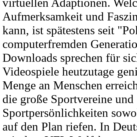
virtuellen Adaptionen. Welc
Aufmerksamkeit und Faszin
kann, ist spätestens seit 
computerfremden Generation
Downloads sprechen für sic
Videospiele heutzutage gen
Menge an Menschen erreich
die große Sportvereine und
Sportpersönlichkeiten sowoh
auf den Plan riefen. In Deu