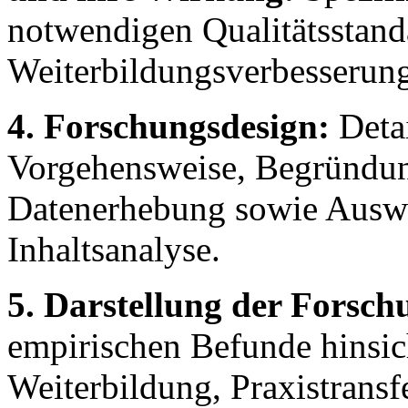
notwendigen Qualitätsstand
Weiterbildungsverbesserun
4. Forschungsdesign:
Detai
Vorgehensweise, Begründun
Datenerhebung sowie Auswe
Inhaltsanalyse.
5. Darstellung der Forsch
empirischen Befunde hinsic
Weiterbildung, Praxistrans