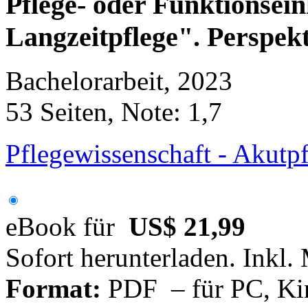
Pflege- oder Funktionsein
Langzeitpflege". Perspek
Bachelorarbeit, 2023
53 Seiten, Note: 1,7
Pflegewissenschaft - Akutp
eBook für
US$ 21,99
Sofort herunterladen. Inkl.
Format:
PDF – für PC, Ki