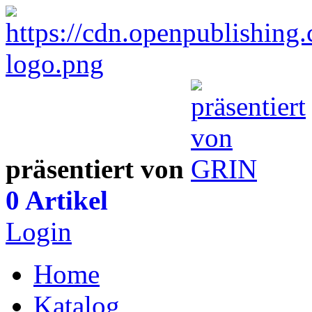
präsentiert von
0 Artikel
Login
Home
Katalog