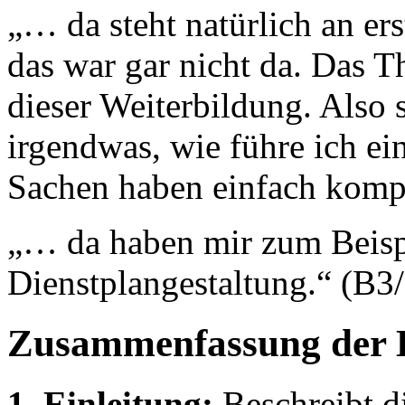
„… da steht natürlich an ers
das war gar nicht da. Das 
dieser Weiterbildung. Also 
irgendwas, wie führe ich ei
Sachen haben einfach kompl
„… da haben mir zum Beispi
Dienstplangestaltung.“ (B3
Zusammenfassung der 
1. Einleitung:
Beschreibt d