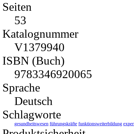
Seiten
53
Katalognummer
V1379940
ISBN (Buch)
9783346920065
Sprache
Deutsch
Schlagworte
gesundheitswesen
führungskräfte
funktionsweiterbildung
exper
Produktsicherheit