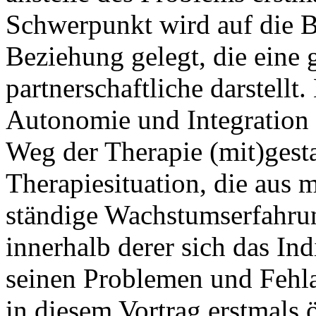
Schwerpunkt wird auf die B
Beziehung gelegt, die eine g
partnerschaftliche darstellt. 
Autonomie und Integration
Weg der Therapie (mit)gesta
Therapiesituation, die aus m
ständige Wachstumserfahru
innerhalb derer sich das In
seinen Problemen und Fehla
in diesem Vortrag erstmals 