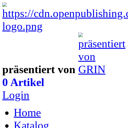
präsentiert von
0 Artikel
Login
Home
Katalog