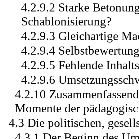
4.2.9.2 Starke Betonung
Schablonisierung?
4.2.9.3 Gleichartige Ma
4.2.9.4 Selbstbewertun
4.2.9.5 Fehlende Inhalt
4.2.9.6 Umsetzungsschw
4.2.10 Zusammenfassend
Momente der pädagogisc
4.3 Die politischen, gesell
4.3.1 Der Beginn des Um