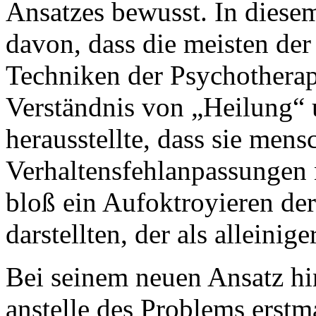
Ansatzes bewusst. In diese
davon, dass die meisten de
Techniken der Psychotherapi
Verständnis von „Heilung“ 
herausstellte, dass sie men
Verhaltensfehlanpassungen 
bloß ein Aufoktroyieren de
darstellten, der als alleini
Bei seinem neuen Ansatz hi
anstelle des Problems erstm