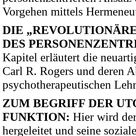
Vorgehen mittels Hermeneu
DIE „REVOLUTIONÄR
DES PERSONENZENTRI
Kapitel erläutert die neuar
Carl R. Rogers und deren 
psychotherapeutischen Leh
ZUM BEGRIFF DER UT
FUNKTION:
Hier wird der
hergeleitet und seine sozia