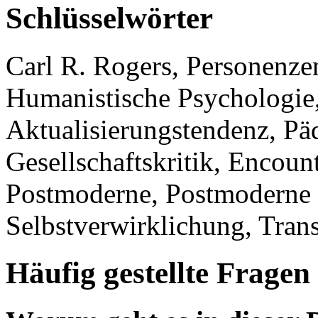
Schlüsselwörter
Carl R. Rogers, Personenzen
Humanistische Psychologie,
Aktualisierungstendenz, P
Gesellschaftskritik, Encou
Postmoderne, Postmoderne G
Selbstverwirklichung, Trans
Häufig gestellte Fragen