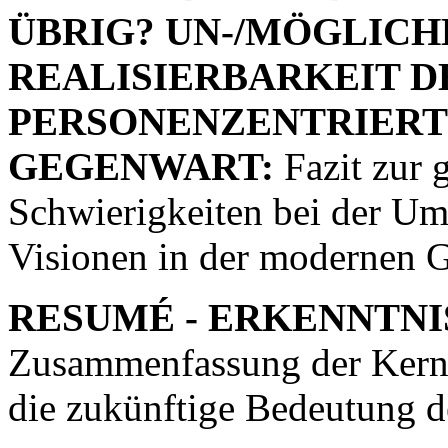
ÜBRIG? UN-/MÖGLICH
REALISIERBARKEIT D
PERSONENZENTRIERTE
GEGENWART:
Fazit zur 
Schwierigkeiten bei der Um
Visionen in der modernen G
RESUMÉ - ERKENNTNI
Zusammenfassung der Kerne
die zukünftige Bedeutung d