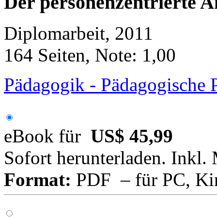
Der personenzentrierte A
Diplomarbeit, 2011
164 Seiten, Note: 1,00
Pädagogik - Pädagogische 
eBook für
US$ 45,99
Sofort herunterladen. Inkl.
Format:
PDF – für PC, Ki