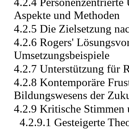
4.2.4 Personenzentrierte 
Aspekte und Methoden
4.2.5 Die Zielsetzung nac
4.2.6 Rogers' Lösungsvo
Umsetzungsbeispiele
4.2.7 Unterstützung für 
4.2.8 Kontemporäre Frust
Bildungswesens der Zuk
4.2.9 Kritische Stimmen
4.2.9.1 Gesteigerte The