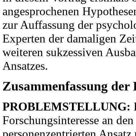
angesprochenen Hypothesen
zur Auffassung der psychol
Experten der damaligen Zei
weiteren sukzessiven Ausba
Ansatzes.
Zusammenfassung der 
PROBLEMSTELLUNG:
D
Forschungsinteresse an de
personenzentrierten Ansatz