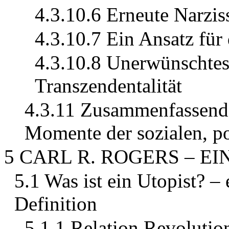
4.3.10.6 Erneute Narzi
4.3.10.7 Ein Ansatz für
4.3.10.8 Unerwünschtes
Transzendentalität
4.3.11 Zusammenfassende
Momente der sozialen, po
5 CARL R. ROGERS – EI
5.1 Was ist ein Utopist? – 
Definition
5.1.1 Relation Revolutio