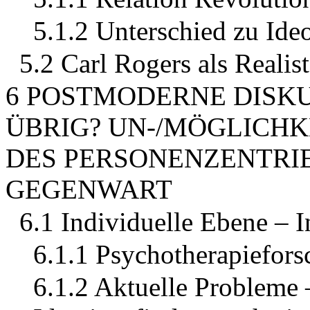
5.1.2 Unterschied zu Ide
5.2 Carl Rogers als Realis
6 POSTMODERNE DISKU
ÜBRIG? UN-/MÖGLICHK
DES PERSONENZENTRIE
GEGENWART
6.1 Individuelle Ebene – I
6.1.1 Psychotherapiefors
6.1.2 Aktuelle Probleme 