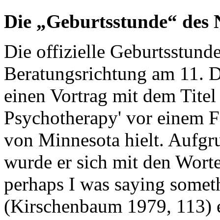
Die „Geburtsstunde“ des 
Die offizielle Geburtsstund
Beratungsrichtung am 11. D
einen Vortrag mit dem Titel
Psychotherapy' vor einem F
von Minnesota hielt. Aufgr
wurde er sich mit den Worten 
perhaps I was saying somet
(Kirschenbaum 1979, 113) e