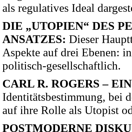
als regulatives Ideal dargeste
DIE „UTOPIEN“ DES 
ANSATZES:
Dieser Hauptte
Aspekte auf drei Ebenen: i
politisch-gesellschaftlich.
CARL R. ROGERS – EIN
Identitätsbestimmung, bei 
auf ihre Rolle als Utopist o
POSTMODERNE DISKUS