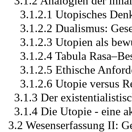
3.1.2 Analogien der inhal
3.1.2.1 Utopisches Denk
3.1.2.2 Dualismus: Gese
3.1.2.3 Utopien als bew
3.1.2.4 Tabula Rasa–Be
3.1.2.5 Ethische Anford
3.1.2.6 Utopie versus R
3.1.3 Der existentialisti
3.1.4 Die Utopie - eine a
3.2 Wesenserfassung II: G