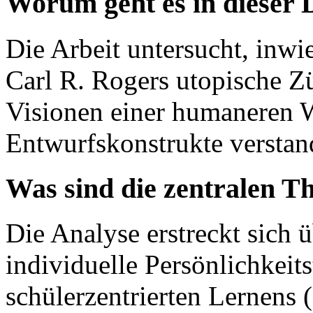
Worum geht es in dieser 
Die Arbeit untersucht, inwi
Carl R. Rogers utopische Z
Visionen einer humaneren W
Entwurfskonstrukte versta
Was sind die zentralen T
Die Analyse erstreckt sich 
individuelle Persönlichkeit
schülerzentrierten Lernens 