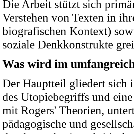
Die Arbeit stützt sich prim
Verstehen von Texten in ih
biografischen Kontext) so
soziale Denkkonstrukte gre
Was wird im umfangreich
Der Hauptteil gliedert sich 
des Utopiebegriffs und eine
mit Rogers' Theorien, unterte
pädagogische und gesellsch