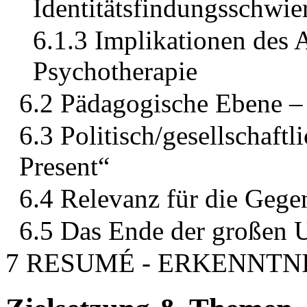
Identitätsfindungsschwie
6.1.3 Implikationen des 
Psychotherapie
6.2 Pädagogische Ebene 
6.3 Politisch/gesellschaft
Present“
6.4 Relevanz für die Gege
6.5 Das Ende der großen 
7 RESUMÉ - ERKENNTN