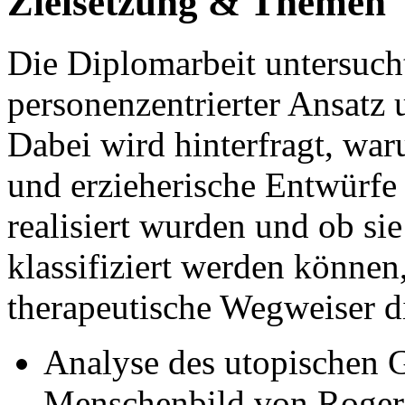
Zielsetzung & Themen
Die Diplomarbeit untersucht
personenzentrierter Ansatz
Dabei wird hinterfragt, war
und erzieherische Entwürfe 
realisiert wurden und ob sie
klassifiziert werden können
therapeutische Wegweiser d
Analyse des utopischen 
Menschenbild von Roger