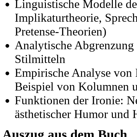
Linguistische Modelle der
Implikaturtheorie, Sprec
Pretense-Theorien)
Analytische Abgrenzung 
Stilmitteln
Empirische Analyse von 
Beispiel von Kolumnen 
Funktionen der Ironie: N
ästhetischer Humor und H
Auszug aus dem Buch