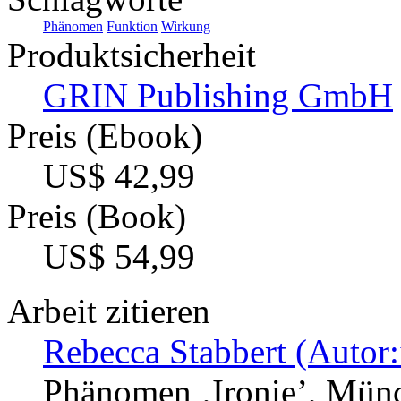
Phänomen
Funktion
Wirkung
Produktsicherheit
GRIN Publishing GmbH
Preis (Ebook)
US$ 42,99
Preis (Book)
US$ 54,99
Arbeit zitieren
Rebecca Stabbert (Autor:
Phänomen ‚Ironie’, Münc