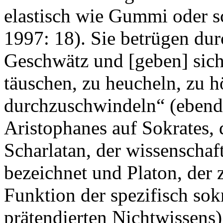
elastisch wie Gummi oder s
1997: 18). Sie betrügen dur
Geschwätz und [geben] sich
täuschen, zu heucheln, zu 
durchzuschwindeln“ (ebenda
Aristophanes auf Sokrates, 
Scharlatan, der wissenschaf
bezeichnet und Platon, der 
Funktion der spezifisch sok
prätendierten Nichtwissens) 