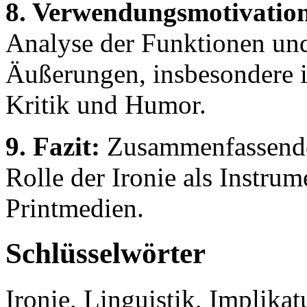
8. Verwendungsmotivation
Analyse der Funktionen un
Äußerungen, insbesondere i
Kritik und Humor.
9. Fazit:
Zusammenfassende 
Rolle der Ironie als Instru
Printmedien.
Schlüsselwörter
Ironie, Linguistik, Implikat