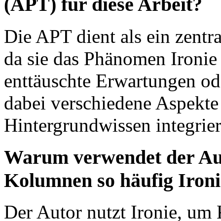
(APT) für diese Arbeit?
Die APT dient als ein zentr
da sie das Phänomen Ironie
enttäuschte Erwartungen od
dabei verschiedene Aspekt
Hintergrundwissen integrier
Warum verwendet der Aut
Kolumnen so häufig Iron
Der Autor nutzt Ironie, um 