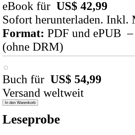
eBook für
US$ 42,99
Sofort herunterladen. Inkl.
Format:
PDF und ePUB – fü
(ohne DRM)
Buch für
US$ 54,99
Versand weltweit
In den Warenkorb
Leseprobe