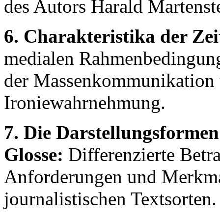
des Autors Harald Martenst
6. Charakteristika der Ze
medialen Rahmenbedingung
der Massenkommunikation u
Ironiewahrnehmung.
7. Die Darstellungsform
Glosse:
Differenzierte Betr
Anforderungen und Merkmal
journalistischen Textsorten.