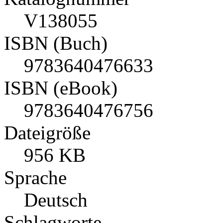
V138055
ISBN (Buch)
9783640476633
ISBN (eBook)
9783640476756
Dateigröße
956 KB
Sprache
Deutsch
Schlagworte