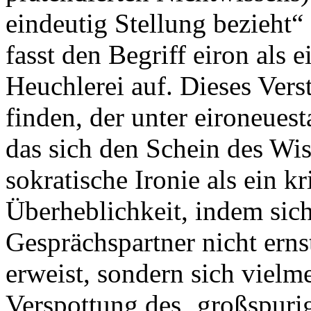
eindeutig Stellung bezieht“
fasst den Begriff eiron als 
Heuchlerei auf. Dieses Vers
finden, der unter eironeuest
das sich den Schein des Wiss
sokratische Ironie als ein k
Überheblichkeit, indem sic
Gesprächspartner nicht erns
erweist, sondern sich viel
Verspottung des ‚großspurig