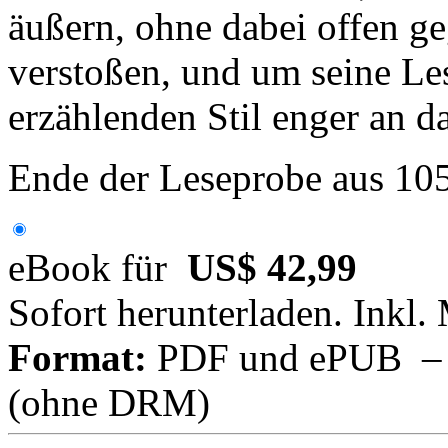
äußern, ohne dabei offen g
verstoßen, und um seine Le
erzählenden Stil enger an 
Ende der Leseprobe aus 10
eBook für
US$ 42,99
Sofort herunterladen. Inkl.
Format:
PDF und ePUB – fü
(ohne DRM)