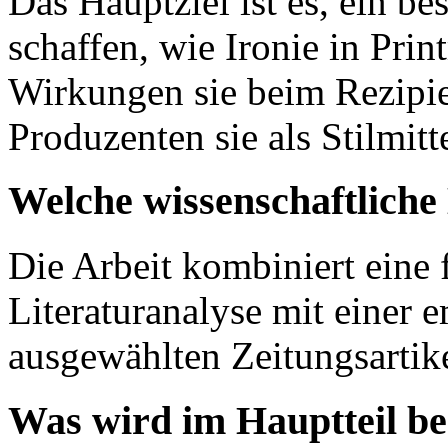
Das Hauptziel ist es, ein be
schaffen, wie Ironie in Pri
Wirkungen sie beim Rezipie
Produzenten sie als Stilmitt
Welche wissenschaftlich
Die Arbeit kombiniert eine 
Literaturanalyse mit einer 
ausgewählten Zeitungsartik
Was wird im Hauptteil b