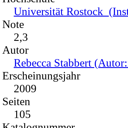
Universität Rostock (Inst
Note
2,3
Autor
Rebecca Stabbert (Autor:
Erscheinungsjahr
2009
Seiten
105
Katalognummer