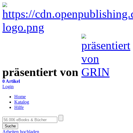
präsentiert von
0 Artikel
Login
Home
Katalog
Hilfe
Suche
Arbeiten hochladen