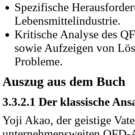
Spezifische Herausforder
Lebensmittelindustrie.
Kritische Analyse des QF
sowie Aufzeigen von Lösu
Probleme.
Auszug aus dem Buch
3.3.2.1 Der klassische An
Yoji Akao, der geistige Vat
unternehmensweiten QFD-Ans