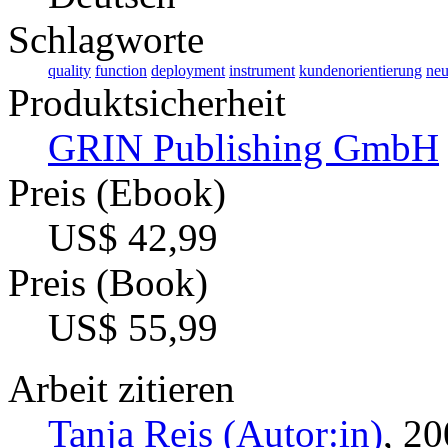
Schlagworte
quality
function
deployment
instrument
kundenorientierung
neu
Produktsicherheit
GRIN Publishing GmbH
Preis (Ebook)
US$ 42,99
Preis (Book)
US$ 55,99
Arbeit zitieren
Tanja Reis (Autor:in)
, 20