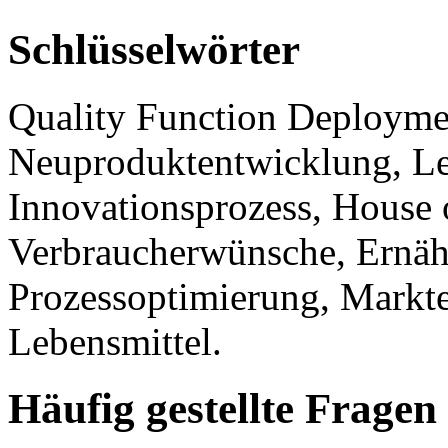
Schlüsselwörter
Quality Function Deployme
Neuproduktentwicklung, Leb
Innovationsprozess, House 
Verbraucherwünsche, Ernähr
Prozessoptimierung, Markt
Lebensmittel.
Häufig gestellte Fragen