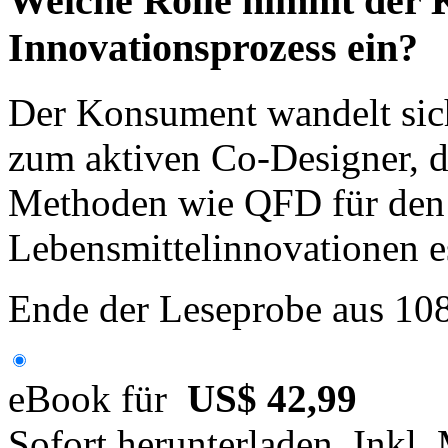
Welche Rolle nimmt der
Innovationsprozess ein?
Der Konsument wandelt sic
zum aktiven Co-Designer, 
Methoden wie QFD für den
Lebensmittelinnovationen es
Ende der Leseprobe aus 10
eBook für
US$ 42,99
Sofort herunterladen. Inkl.