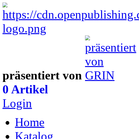
präsentiert von
0 Artikel
Login
Home
Katalog