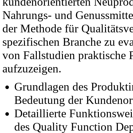
kundenorientierten Neuprod
Nahrungs- und Genussmitteli
der Methode für Qualitätsve
spezifischen Branche zu ev
von Fallstudien praktische
aufzuzeigen.
Grundlagen des Produkti
Bedeutung der Kundenori
Detaillierte Funktionswe
des Quality Function De