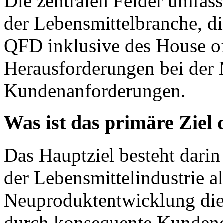
Die zentralen Felder umfass
der Lebensmittelbranche, 
QFD inklusive des House of
Herausforderungen bei der 
Kundenanforderungen.
Was ist das primäre Ziel
Das Hauptziel besteht dari
der Lebensmittelindustrie al
Neuproduktentwicklung die
durch konsequente Kundenor