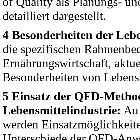
of Quality als Planungs- 
detailliert dargestellt.
4 Besonderheiten der Leb
die spezifischen Rahmenbe
Ernährungswirtschaft, aktu
Besonderheiten von Lebensm
5 Einsatz der QFD-Method
Lebensmittelindustrie:
Auf
werden Einsatzmöglichkeit
Unterschiede der QFD-Anw