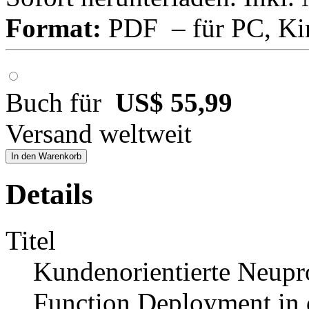
Format:
PDF – für PC, Ki
Buch für
US$ 55,99
Versand weltweit
In den Warenkorb
Details
Titel
Kundenorientierte Neupr
Function Deployment in d