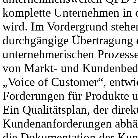
komplette Unternehmen in
wird. Im Vordergrund stehe
durchgängige Übertragung 
unternehmerischen Prozesse
von Markt- und Kundenbedür
„Voice of Customer“, entwic
Forderungen für Produkte u
Ein Qualitätsplan, der dire
Kundenanforderungen abhäng
die Dokumentation der Kun