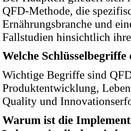
QFD-Methode, die spezifis
Ernährungsbranche und eine
Fallstudien hinsichtlich ih
Welche Schlüsselbegriffe 
Wichtige Begriffe sind QFD
Produktentwicklung, Lebens
Quality und Innovationserf
Warum ist die Implement