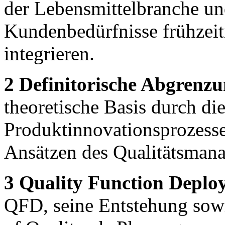
der Lebensmittelbranche un
Kundenbedürfnisse frühzeit
integrieren.
2 Definitorische Abgrenz
theoretische Basis durch di
Produktinnovationsprozesse
Ansätzen des Qualitätsman
3 Quality Function Deplo
QFD, seine Entstehung sowi