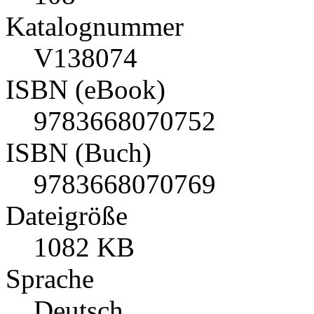
Katalognummer
V138074
ISBN (eBook)
9783668070752
ISBN (Buch)
9783668070769
Dateigröße
1082 KB
Sprache
Deutsch