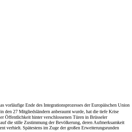
as vorläufige Ende des Integrationsprozesses der Europäischen Union
in den 27 Mitgliedsländern anberaumt wurde, hat die tiefe Krise
r Öffentlichkeit hinter verschlossenen Türen in Brüsseler
 auf die stille Zustimmung der Bevölkerung, deren Aufmerksamkeit
rent verhielt. Spätestens im Zuge der großen Erweiterungsrunden