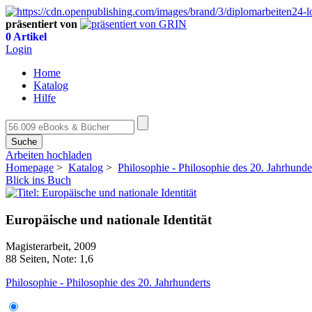
präsentiert von
0 Artikel
Login
Home
Katalog
Hilfe
Suche
Arbeiten hochladen
Homepage
>
Katalog
>
Philosophie - Philosophie des 20. Jahrhunde
Blick ins Buch
Europäische und nationale Identität
Magisterarbeit, 2009
88 Seiten, Note: 1,6
Philosophie - Philosophie des 20. Jahrhunderts