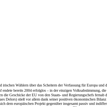
irischen Wählern über das Scheitern der Verfassung für Europa und d
endete bereits 2004 erfolglos – in der einzigen Volksabstimmung, die 
rden die Geschicke der EU von den Staats- und Regierungschefs fernab de
s Delors) stieß vor allem dank seiner positiven ökonomischen Bilanz
e sich dem europäischen Projekt gegenüber insgesamt passiv und indiffe