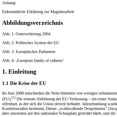
Anhang
Eidesstattliche Erklärung zur Magisterarbeit
Abbildungsverzeichnis
Abb. 1: Osterweiterung 2004
Abb. 2: Politisches System der EU
Abb. 3: Europäisches Parlament
Abb. 4: ‚European family of cultures’
1. Einleitung
1.1 Die Krise der EU
Im Juni 2008 entschieden die Nein-Stimmen von wenigen zehntausend 
[1]
(EU).
Die erneute Ablehnung der EU-Verfassung – ein erster Anlauf 
offenbart, in der sich die Union derzeit befindet. Jahrzehntelang wu
Konferenzsälen bestimmt. Dieser „wohlwollende Despotismus“ (Jacque
aber ansonsten auf den nationalen Schauplatz gerichtet blieb, und di