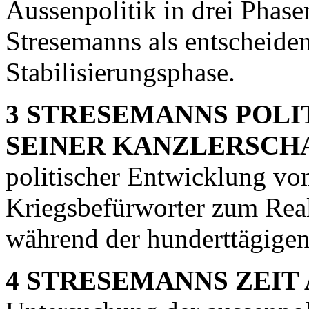
Aussenpolitik in drei Phas
Stresemanns als entscheide
Stabilisierungsphase.
3 STRESEMANNS POLI
SEINER KANZLERSCH
politischer Entwicklung vom
Kriegsbefürworter zum Realp
während der hunderttägigen
4 STRESEMANNS ZEIT