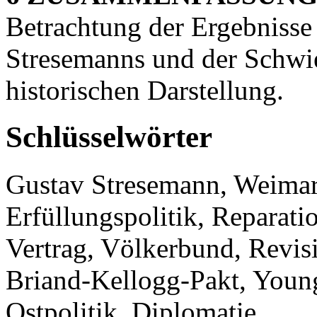
Betrachtung der Ergebnisse 
Stresemanns und der Schwie
historischen Darstellung.
Schlüsselwörter
Gustav Stresemann, Weimare
Erfüllungspolitik, Reparat
Vertrag, Völkerbund, Revisi
Briand-Kellogg-Pakt, Young
Ostpolitik, Diplomatie.