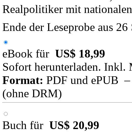
Realpolitiker mit nationale
Ende der Leseprobe aus 26
eBook für
US$ 18,99
Sofort herunterladen. Inkl.
Format:
PDF und ePUB – fü
(ohne DRM)
Buch für
US$ 20,99