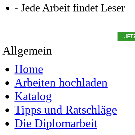
Ihre Arbeit hochladen
Ihre Hausarbeit / Abschlussarb
- Publikation als E-Book u
- Hohes Honorar auf die Ve
- Für Sie komplett kostenlo
- Es dauert nur 5 Minuten
- Jede Arbeit findet Leser