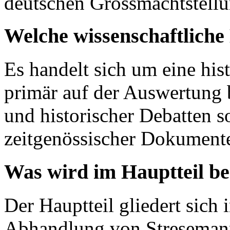
deutschen Grossmachtstellun
Welche wissenschaftlich
Es handelt sich um eine hist
primär auf der Auswertung 
und historischer Debatten 
zeitgenössischer Dokumente
Was wird im Hauptteil b
Der Hauptteil gliedert sich 
Abhandlung von Stresemanns