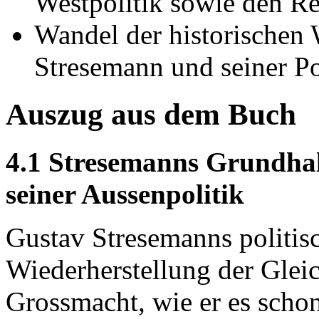
Westpolitik sowie den R
Wandel der historischen
Stresemann und seiner Po
Auszug aus dem Buch
4.1 Stresemanns Grundhal
seiner Aussenpolitik
Gustav Stresemanns politis
Wiederherstellung der Glei
Grossmacht, wie er es schon