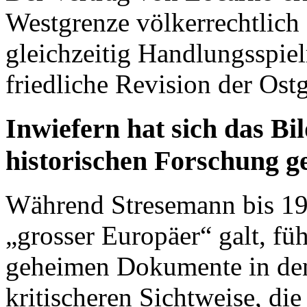
Westgrenze völkerrechtlich 
gleichzeitig Handlungsspiel
friedliche Revision der Ostg
Inwiefern hat sich das Bi
historischen Forschung g
Während Stresemann bis 19
„grosser Europäer“ galt, füh
geheimen Dokumente in den
kritischeren Sichtweise, di