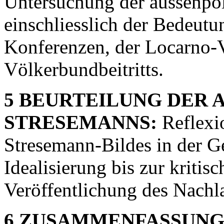
Untersuchung der aussenpol
einschliesslich der Bedeutun
Konferenzen, der Locarno-V
Völkerbundbeitritts.
5 BEURTEILUNG DER 
STRESEMANNS:
Reflexi
Stresemann-Bildes in der G
Idealisierung bis zur kriti
Veröffentlichung des Nachla
6 ZUSAMMENFASSUNG