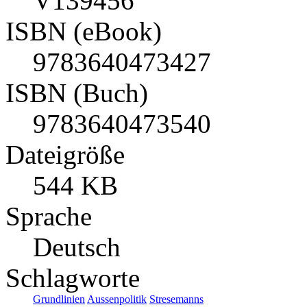
V139456
ISBN (eBook)
9783640473427
ISBN (Buch)
9783640473540
Dateigröße
544 KB
Sprache
Deutsch
Schlagworte
Grundlinien
Aussenpolitik
Stresemanns