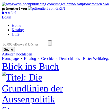
präsentiert von
0 Artikel
Login
Home
Katalog
Hilfe
Suche
Arbeiten hochladen
Homepage
>
Katalog
>
Geschichte Deutschlands - Erster Weltkrieg
Blick ins Buch