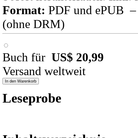
Format:
PDF und ePUB – fü
(ohne DRM)
Buch für
US$ 20,99
Versand weltweit
In den Warenkorb
Leseprobe