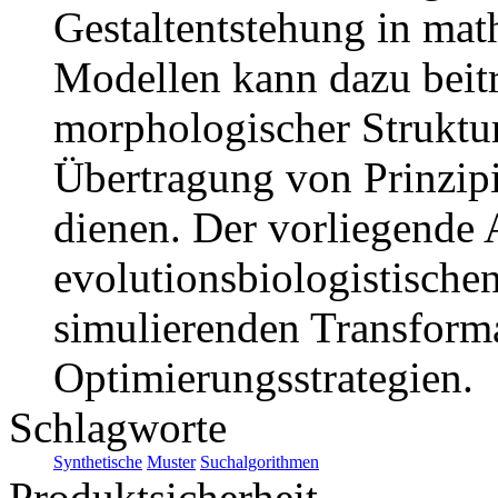
Gestaltentstehung in ma
Modellen kann dazu beit
morphologischer Struktur
Übertragung von Prinzipi
dienen. Der vorliegende A
evolutionsbiologistische
simulierenden Transform
Optimierungsstrategien.
Schlagworte
Synthetische
Muster
Suchalgorithmen
Produktsicherheit