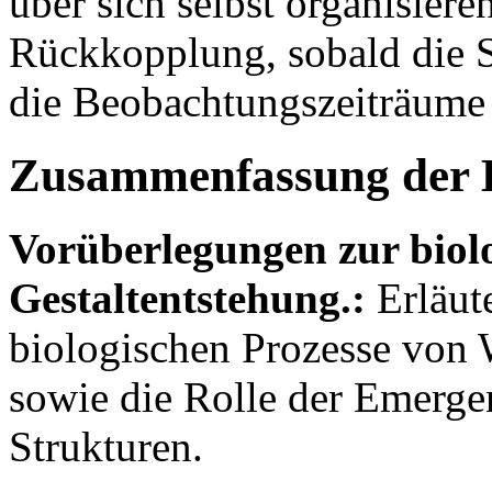
über sich selbst organisier
Rückkopplung, sobald die 
die Beobachtungszeiträume 
Zusammenfassung der 
Vorüberlegungen zur biol
Gestaltentstehung.:
Erläut
biologischen Prozesse von
sowie die Rolle der Emerge
Strukturen.