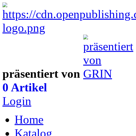
präsentiert von
0 Artikel
Login
Home
Katalog