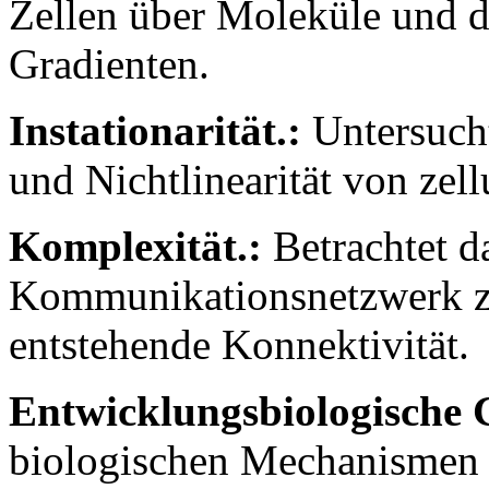
Zellen über Moleküle und d
Gradienten.
Instationarität.:
Untersucht
und Nichtlinearität von zel
Komplexität.:
Betrachtet da
Kommunikationsnetzwerk zw
entstehende Konnektivität.
Entwicklungsbiologische 
biologischen Mechanismen 