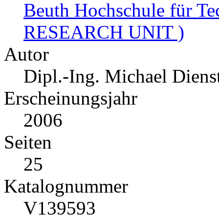
Beuth Hochschule für T
RESEARCH UNIT )
Autor
Dipl.-Ing. Michael Dienst
Erscheinungsjahr
2006
Seiten
25
Katalognummer
V139593