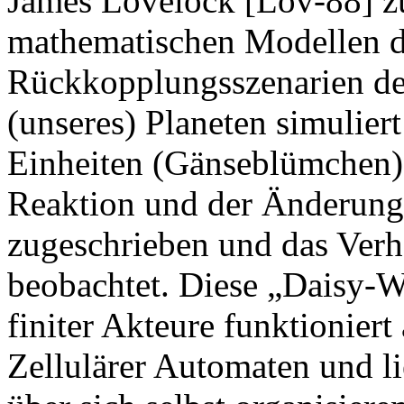
James Lovelock [Lov-88] zu
mathematischen Modellen 
Rückkopplungsszenarien de
(unseres) Planeten simulier
Einheiten (Gänseblümchen) 
Reaktion und der Änderung 
zugeschrieben und das Verh
beobachtet. Diese „Daisy-
finiter Akteure funktionier
Zellulärer Automaten und l