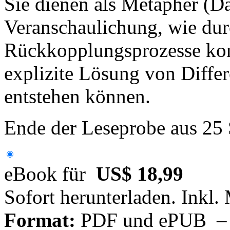
Sie dienen als Metapher (D
Veranschaulichung, wie dur
Rückkopplungsprozesse ko
explizite Lösung von Diffe
entstehen können.
Ende der Leseprobe aus 25
eBook für
US$ 18,99
Sofort herunterladen. Inkl.
Format:
PDF und ePUB – fü