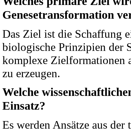
Welches primäre Ziel wir
Genesetransformation ver
Das Ziel ist die Schaffung 
biologische Prinzipien der 
komplexe Zielformationen 
zu erzeugen.
Welche wissenschaftlic
Einsatz?
Es werden Ansätze aus der t