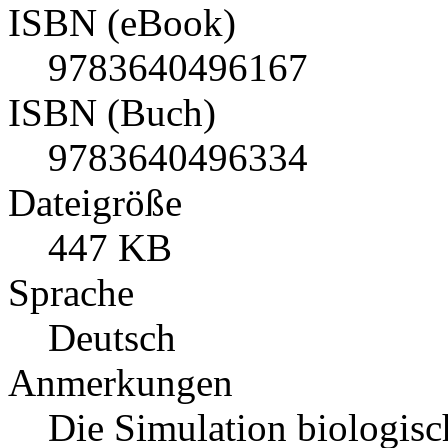
ISBN (eBook)
9783640496167
ISBN (Buch)
9783640496334
Dateigröße
447 KB
Sprache
Deutsch
Anmerkungen
Die Simulation biologisc