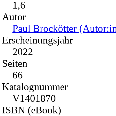
1,6
Autor
Paul Brockötter (Autor:i
Erscheinungsjahr
2022
Seiten
66
Katalognummer
V1401870
ISBN (eBook)