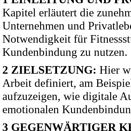
Kapitel erläutert die zuneh
Unternehmen und Privatleb
Notwendigkeit für Fitnessst
Kundenbindung zu nutzen.
2 ZIELSETZUNG:
Hier wi
Arbeit definiert, am Beispi
aufzuzeigen, wie digitale Au
emotionalen Kundenbindung 
3 GEGENWÄRTIGER K