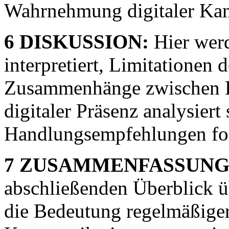
Wahrnehmung digitaler Kanä
6 DISKUSSION:
Hier werd
interpretiert, Limitationen 
Zusammenhänge zwischen K
digitaler Präsenz analysiert
Handlungsempfehlungen for
7 ZUSAMMENFASSUNG
abschließenden Überblick ü
die Bedeutung regelmäßiger