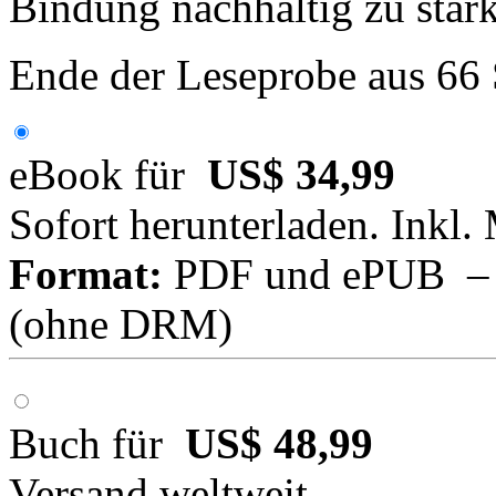
Bindung nachhaltig zu stär
Ende der Leseprobe aus 66
eBook für
US$ 34,99
Sofort herunterladen. Inkl.
Format:
PDF und ePUB – fü
(ohne DRM)
Buch für
US$ 48,99
Versand weltweit