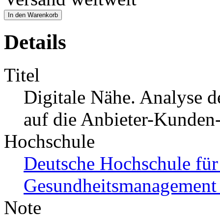
In den Warenkorb
Details
Titel
Digitale Nähe. Analyse d
auf die Anbieter-Kunden
Hochschule
Deutsche Hochschule für
Gesundheitsmanagemen
Note