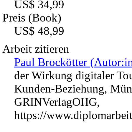
US$ 34,99
Preis (Book)
US$ 48,99
Arbeit zitieren
Paul Brockötter (Autor:i
der Wirkung digitaler To
Kunden-Beziehung, Münc
GRINVerlagOHG,
https://www.diplomarbe