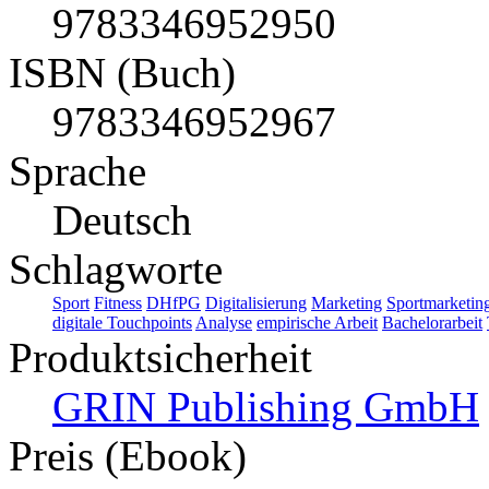
9783346952950
ISBN (Buch)
9783346952967
Sprache
Deutsch
Schlagworte
Sport
Fitness
DHfPG
Digitalisierung
Marketing
Sportmarketin
digitale Touchpoints
Analyse
empirische Arbeit
Bachelorarbeit
Produktsicherheit
GRIN Publishing GmbH
Preis (Ebook)