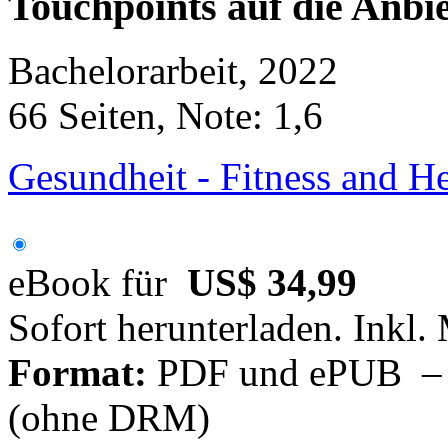
Touchpoints auf die Anb
Bachelorarbeit, 2022
66 Seiten, Note: 1,6
Gesundheit - Fitness and 
eBook für
US$ 34,99
Sofort herunterladen. Inkl.
Format:
PDF und ePUB – fü
(ohne DRM)