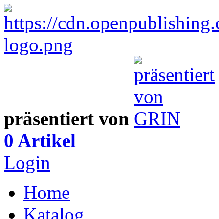
präsentiert von
0 Artikel
Login
Home
Katalog