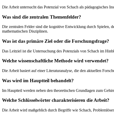
Die Arbeit untersucht das Potenzial von Schach als pädagogisches I
Was sind die zentralen Themenfelder?
Die zentralen Felder sind die kognitive Entwicklung durch Spielen, d
mathematischen Disziplinen.
Was ist das primäre Ziel oder die Forschungsfrage?
Das Leitziel ist die Untersuchung des Potenzials von Schach im Hinbli
Welche wissenschaftliche Methode wird verwendet?
Die Arbeit basiert auf einer Literaturanalyse, die den aktuellen Forsc
Was wird im Hauptteil behandelt?
Im Hauptteil werden neben den theoretischen Grundlagen zum Gehirn 
Welche Schlüsselwörter charakterisieren die Arbeit?
Die Arbeit wird maßgeblich durch Begriffe wie Schach, Problemlösen,