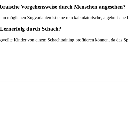
gebraische Vorgehensweise durch Menschen angesehen?
 möglichen Zugvarianten ist eine rein kalkulatorische, algebraische B
n Lernerfolg durch Schach?
ngweilte Kinder von einem Schachtraining profitieren können, da das 