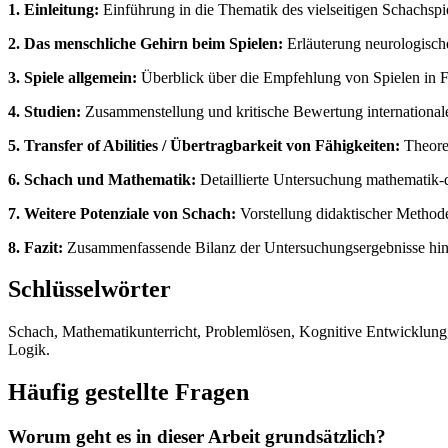
1. Einleitung:
Einführung in die Thematik des vielseitigen Schachspi
2. Das menschliche Gehirn beim Spielen:
Erläuterung neurologisch
3. Spiele allgemein:
Überblick über die Empfehlung von Spielen in 
4. Studien:
Zusammenstellung und kritische Bewertung internationale
5. Transfer of Abilities / Übertragbarkeit von Fähigkeiten:
Theoret
6. Schach und Mathematik:
Detaillierte Untersuchung mathematik-
7. Weitere Potenziale von Schach:
Vorstellung didaktischer Methode
8. Fazit:
Zusammenfassende Bilanz der Untersuchungsergebnisse hinsi
Schlüsselwörter
Schach, Mathematikunterricht, Problemlösen, Kognitive Entwicklung, 
Logik.
Häufig gestellte Fragen
Worum geht es in dieser Arbeit grundsätzlich?