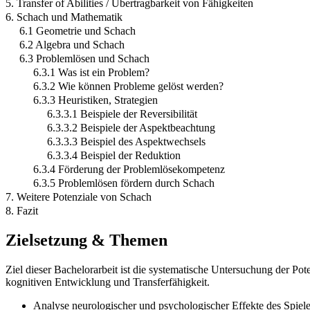
5. Transfer of Abilities / Übertragbarkeit von Fähigkeiten
6. Schach und Mathematik
6.1 Geometrie und Schach
6.2 Algebra und Schach
6.3 Problemlösen und Schach
6.3.1 Was ist ein Problem?
6.3.2 Wie können Probleme gelöst werden?
6.3.3 Heuristiken, Strategien
6.3.3.1 Beispiele der Reversibilität
6.3.3.2 Beispiele der Aspektbeachtung
6.3.3.3 Beispiel des Aspektwechsels
6.3.3.4 Beispiel der Reduktion
6.3.4 Förderung der Problemlösekompetenz
6.3.5 Problemlösen fördern durch Schach
7. Weitere Potenziale von Schach
8. Fazit
Zielsetzung & Themen
Ziel dieser Bachelorarbeit ist die systematische Untersuchung der P
kognitiven Entwicklung und Transferfähigkeit.
Analyse neurologischer und psychologischer Effekte des Spiele