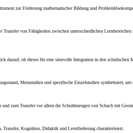
nstrument zur Förderung mathematischer Bildung und Problemlösekompe
er Transfer von Fähigkeiten zwischen unterschiedlichen Lernbereichen 
ck darauf, ob dieses für eine sinnvolle Integration in den schulischen 
hungsstand, Metastudien und spezifische Einzelstudien synthetisiert, um
und zum Transfer vor allem die Schnittmengen von Schach mit Geometri
 Transfer, Kognition, Didaktik und Lernförderung charakterisiert.