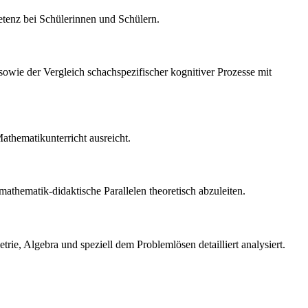
tenz bei Schülerinnen und Schülern.
sowie der Vergleich schachspezifischer kognitiver Prozesse mit
Mathematikunterricht ausreicht.
 mathematik-didaktische Parallelen theoretisch abzuleiten.
e, Algebra und speziell dem Problemlösen detailliert analysiert.