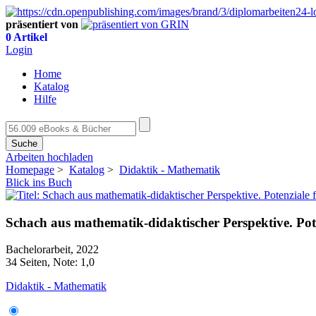
präsentiert von
0 Artikel
Login
Home
Katalog
Hilfe
Suche
Arbeiten hochladen
Homepage
>
Katalog
>
Didaktik - Mathematik
Blick ins Buch
Schach aus mathematik-didaktischer Perspektive. Pot
Bachelorarbeit, 2022
34 Seiten, Note: 1,0
Didaktik - Mathematik