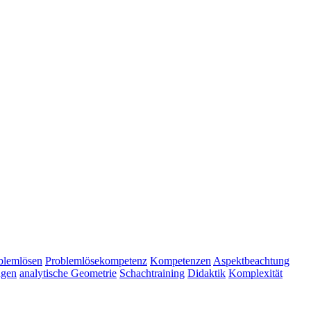
blemlösen
Problemlösekompetenz
Kompetenzen
Aspektbeachtung
ngen
analytische Geometrie
Schachtraining
Didaktik
Komplexität