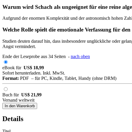
Warum wird Schach als ungeeignet für eine reine al
Aufgrund der enormen Komplexität und der astronomisch hohen Zahl an
Welche Rolle spielt die emotionale Verfassung für de
Studien deuten darauf hin, dass insbesondere unglückliche oder gela
Angst vermindert.
Ende der Leseprobe aus 34 Seiten -
nach oben
eBook für
US$ 18,99
Sofort herunterladen. Inkl. MwSt.
Format:
PDF – für PC, Kindle, Tablet, Handy (ohne DRM)
Buch für
US$ 21,99
Versand weltweit
In den Warenkorb
Details
Titel