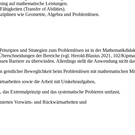
ining auf mathematische Leistungen.
higkeiten (Transfer of Abilities).
isziplinen wie Geometrie, Algebra und Problemlösen.
inzipien und Strategien zum Problemlösen ist in der Mathematikdidaktik
 Überschneidungen der Bereiche (vgl. Herold-Blasius 2021, 102/Kipman
sen Barriere zu überwinden. Allerdings stellt die Anwendung nicht das
n geistlicher Beweglichkeit beim Problemlösen mit mathematischen Mitt
ärtsarbeiten sowie die Arbeit mit Umkehraufgaben,
, das Extremalprinzip und das systematische Probieren umfasst,
nierten Vorwärts- und Rückwärtsarbeiten und