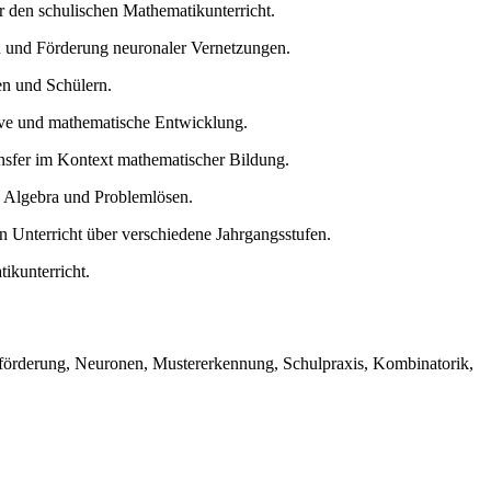
r den schulischen Mathematikunterricht.
on und Förderung neuronaler Vernetzungen.
n und Schülern.
tive und mathematische Entwicklung.
sfer im Kontext mathematischer Bildung.
, Algebra und Problemlösen.
n Unterricht über verschiedene Jahrgangsstufen.
ikunterricht.
rnförderung, Neuronen, Mustererkennung, Schulpraxis, Kombinatorik,