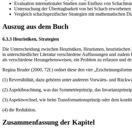
Evaluation internationaler Studien zum Einfluss von Schachtra
Untersuchung der Übertragbarkeit von bei Schach erworbenen Fä
Vergleich schachspezifischer Strategien mit mathematischen D
Auszug aus dem Buch
6.3.3 Heuristiken, Strategien
Die Unterscheidung zwischen Heuristiken, Heurismen, heuristischen Pr
in unterschiedlicher Literatur verschiedene Auffassungen und zudem
als verschiedene Herangehensweisen, ein Problem zu erfassen und des
Regina Bruder (2000, 72f.) ordnet diese den vier „Erscheinungsforme
(1) Reversibilität, dazu gehören unter anderem Vorwärts- und Rückw
(2) Aspektbeachtung, was das Symmetrieprinzip, das Invarianzprinzip
(3) Aspektwechsel, wie beim Transformationsprinzip oder dem kombi
(4) die Reduktion.
Zusammenfassung der Kapitel