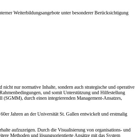
 interner Weiterbildungsangebote unter besonderer Berücksichtigung
icht nur normative Inhalte, sondern auch strategische und operative
en Rahmenbedingungen, und somit Unterstützung und Hilfestellung
dell (SGMM), durch einen integrierenden Management-Ansatzes,
0er Jahren an der Universität St. Gallen entwickelt und erstmalig
halte aufzuzeigen. Durch die Visualisierung von organisations- und
ere Methoden und lösungsorientierte Ansätze mit das System