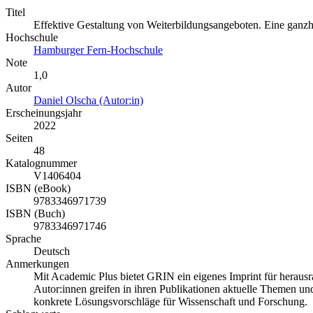
Titel
Effektive Gestaltung von Weiterbildungsangeboten. Eine ganz
Hochschule
Hamburger Fern-Hochschule
Note
1,0
Autor
Daniel Olscha (Autor:in)
Erscheinungsjahr
2022
Seiten
48
Katalognummer
V1406404
ISBN (eBook)
9783346971739
ISBN (Buch)
9783346971746
Sprache
Deutsch
Anmerkungen
Mit Academic Plus bietet GRIN ein eigenes Imprint für heraus
Autor:innen greifen in ihren Publikationen aktuelle Themen und 
konkrete Lösungsvorschläge für Wissenschaft und Forschung.