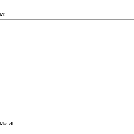
RM)
-Modell