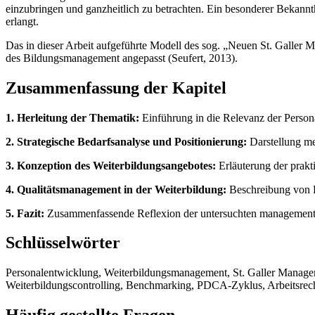
einzubringen und ganzheitlich zu betrachten. Ein besonderer Bekannt
erlangt.
Das in dieser Arbeit aufgeführte Modell des sog. „Neuen St. Galle
des Bildungsmanagement angepasst (Seufert, 2013).
Zusammenfassung der Kapitel
1. Herleitung der Thematik:
Einführung in die Relevanz der Person
2. Strategische Bedarfsanalyse und Positionierung:
Darstellung me
3. Konzeption des Weiterbildungsangebotes:
Erläuterung der prakt
4. Qualitätsmanagement in der Weiterbildung:
Beschreibung von E
5. Fazit:
Zusammenfassende Reflexion der untersuchten managementor
Schlüsselwörter
Personalentwicklung, Weiterbildungsmanagement, St. Galler Manag
Weiterbildungscontrolling, Benchmarking, PDCA-Zyklus, Arbeitsrech