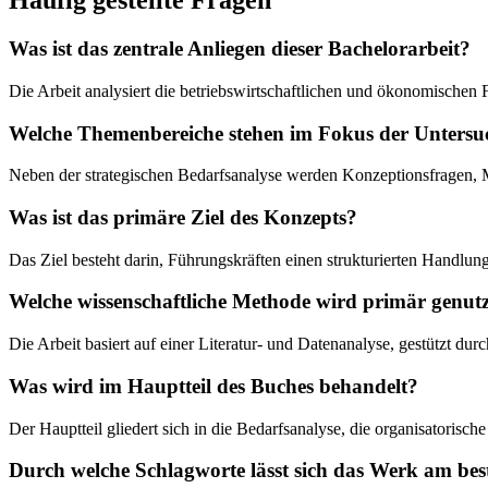
Häufig gestellte Fragen
Was ist das zentrale Anliegen dieser Bachelorarbeit?
Die Arbeit analysiert die betriebswirtschaftlichen und ökonomischen
Welche Themenbereiche stehen im Fokus der Unters
Neben der strategischen Bedarfsanalyse werden Konzeptionsfragen, Ma
Was ist das primäre Ziel des Konzepts?
Das Ziel besteht darin, Führungskräften einen strukturierten Handl
Welche wissenschaftliche Methode wird primär genut
Die Arbeit basiert auf einer Literatur- und Datenanalyse, gestütz
Was wird im Hauptteil des Buches behandelt?
Der Hauptteil gliedert sich in die Bedarfsanalyse, die organisatorisc
Durch welche Schlagworte lässt sich das Werk am bes