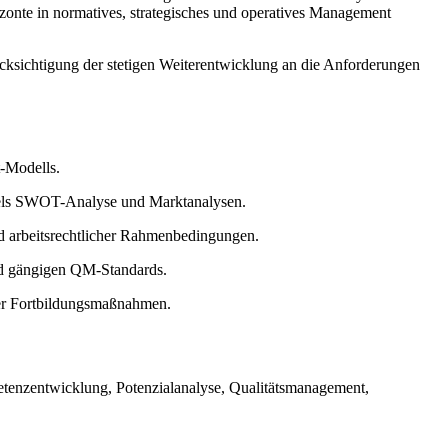
zonte in normatives, strategisches und operatives Management
ksichtigung der stetigen Weiterentwicklung an die Anforderungen
t-Modells.
ittels SWOT-Analyse und Marktanalysen.
d arbeitsrechtlicher Rahmenbedingungen.
nd gängigen QM-Standards.
her Fortbildungsmaßnahmen.
enzentwicklung, Potenzialanalyse, Qualitätsmanagement,