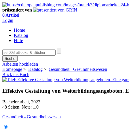
präsentiert von
0 Artikel
Login
Home
Katalog
Hilfe
Suche
Arbeiten hochladen
Homepage
>
Katalog
>
Gesundheit - Gesundheitswesen
Blick ins Buch
Effektive Gestaltung von Weiterbildungsangeboten. 
Bachelorarbeit, 2022
48 Seiten, Note: 1,0
Gesundheit - Gesundheitswesen