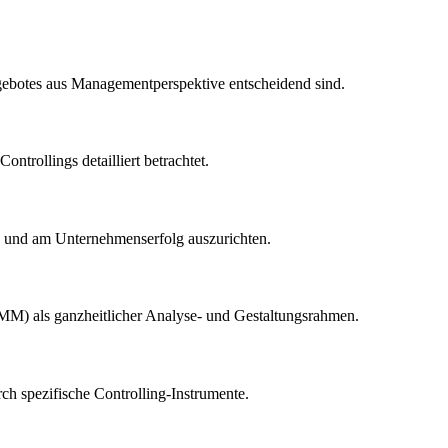
angebotes aus Managementperspektive entscheidend sind.
trollings detailliert betrachtet.
en und am Unternehmenserfolg auszurichten.
MM) als ganzheitlicher Analyse- und Gestaltungsrahmen.
rch spezifische Controlling-Instrumente.