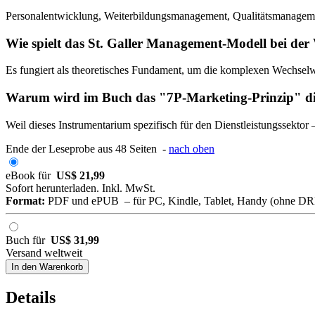
Personalentwicklung, Weiterbildungsmanagement, Qualitätsmanageme
Wie spielt das St. Galler Management-Modell bei der
Es fungiert als theoretisches Fundament, um die komplexen Wechse
Warum wird im Buch das "7P-Marketing-Prinzip" di
Weil dieses Instrumentarium spezifisch für den Dienstleistungssektor
Ende der Leseprobe aus 48 Seiten -
nach oben
eBook für
US$ 21,99
Sofort herunterladen. Inkl. MwSt.
Format:
PDF und ePUB – für PC, Kindle, Tablet, Handy (ohne D
Buch für
US$ 31,99
Versand weltweit
In den Warenkorb
Details