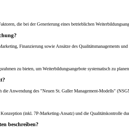
 Faktoren, die bei der Generierung eines betrieblichen Weiterbildungs
uchung?
rketing, Finanzierung sowie Ansätze des Qualitätsmanagements und Con
ungsrahmen zu bieten, um Weiterbildungsangebote systematisch zu plan
zt?
t durch die Anwendung des "Neuen St. Galler Management-Modells" (NSG
he Konzeption (inkl. 7P-Marketing-Ansatz) und die Qualitätskontrolle du
ten beschreiben?