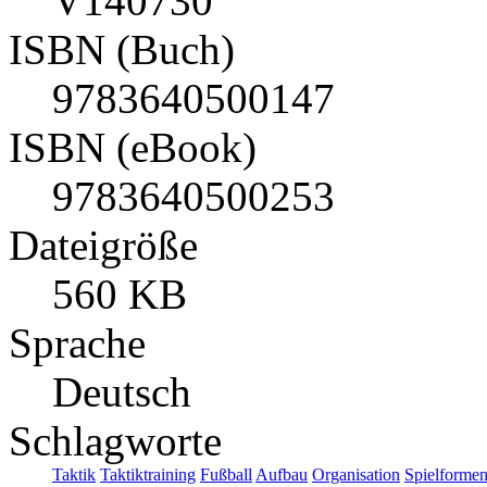
V140730
ISBN (Buch)
9783640500147
ISBN (eBook)
9783640500253
Dateigröße
560 KB
Sprache
Deutsch
Schlagworte
Taktik
Taktiktraining
Fußball
Aufbau
Organisation
Spielforme