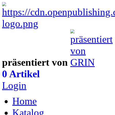
präsentiert von
0 Artikel
Login
Home
Katalog