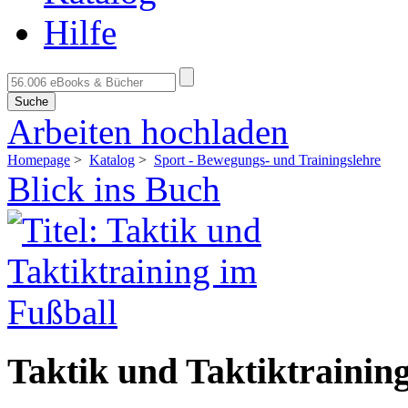
Hilfe
Suche
Arbeiten hochladen
Homepage
>
Katalog
>
Sport - Bewegungs- und Trainingslehre
Blick ins Buch
Taktik und Taktiktrainin