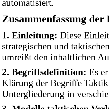
automatisiert.
Zusammenfassung der 
1. Einleitung:
Diese Einleit
strategischen und taktisch
umreißt den inhaltlichen Au
2. Begriffsdefinition:
Es er
Klärung der Begriffe Taktik
Untergliederung in verschi
3. Modelle taktischen Verh