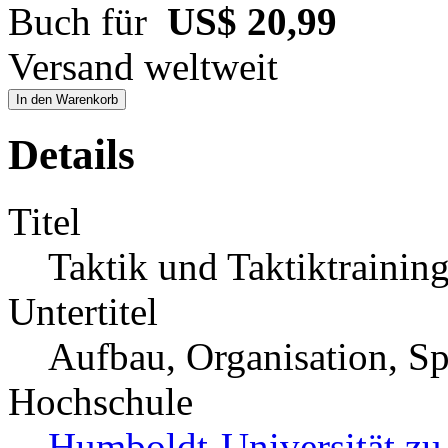
Buch für
US$ 20,99
Versand weltweit
In den Warenkorb
Details
Titel
Taktik und Taktiktrainin
Untertitel
Aufbau, Organisation, S
Hochschule
Humboldt-Universität zu