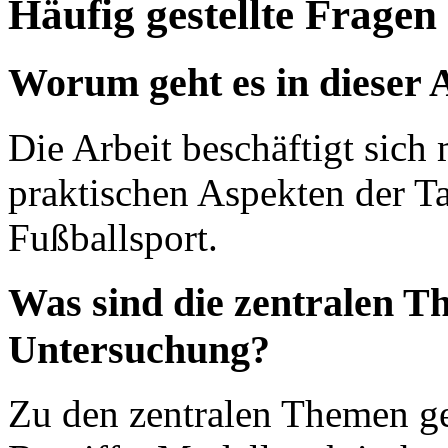
Häufig gestellte Fragen
Worum geht es in dieser 
Die Arbeit beschäftigt sich
praktischen Aspekten der Ta
Fußballsport.
Was sind die zentralen T
Untersuchung?
Zu den zentralen Themen ge