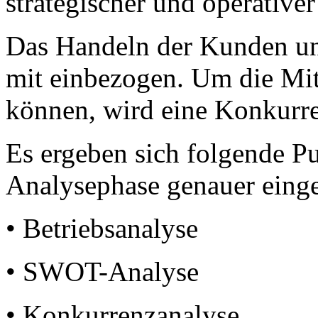
strategischer und operativer
Das Handeln der Kunden un
mit einbezogen. Um die Mit
können, wird eine Konkurren
Es ergeben sich folgende Pu
Analysephase genauer eing
• Betriebsanalyse
• SWOT-Analyse
• Konkurrenzanalyse