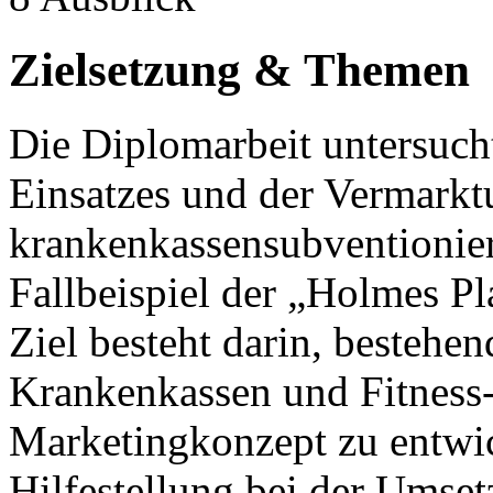
Zielsetzung & Themen
Die Diplomarbeit untersuch
Einsatzes und der Vermark
krankenkassensubventionier
Fallbeispiel der „Holmes Pl
Ziel besteht darin, besteh
Krankenkassen und Fitness-
Marketingkonzept zu entwic
Hilfestellung bei der Umse