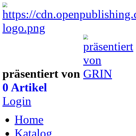
präsentiert von
0 Artikel
Login
Home
Katalog