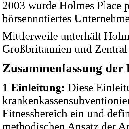
2003 wurde Holmes Place pri
börsennotiertes Unternehm
Mittlerweile unterhält Holm
Großbritannien und Zentral
Zusammenfassung der 
1 Einleitung:
Diese Einleit
krankenkassensubventionier
Fitnessbereich ein und defin
methodischen Ansatz der Ar