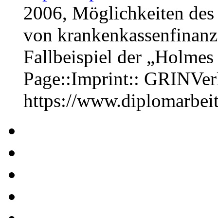
2006, Möglichkeiten des
von krankenkassenfinanzi
Fallbeispiel der „Holmes
Page::Imprint:: GRINVe
https://www.diplomarbe