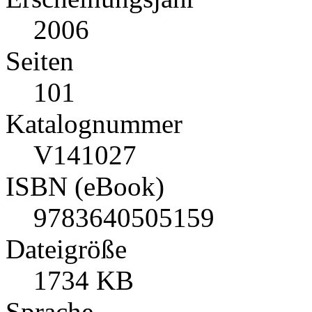
2006
Seiten
101
Katalognummer
V141027
ISBN (eBook)
9783640505159
Dateigröße
1734 KB
Sprache