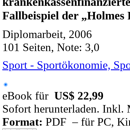
krankenkassenfinanzierte
Fallbeispiel der „Holmes
Diplomarbeit, 2006
101 Seiten, Note: 3,0
Sport - Sportökonomie, Sp
eBook für
US$ 22,99
Sofort herunterladen. Inkl.
Format:
PDF – für PC, Ki