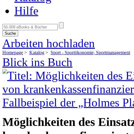
Hilfe
Suche
Arbeiten hochladen
Homepage
>
Katalog
>
Sport - Sportökonomie, Sportmanagement
Blick ins Buch
Möglichkeiten des Einsa