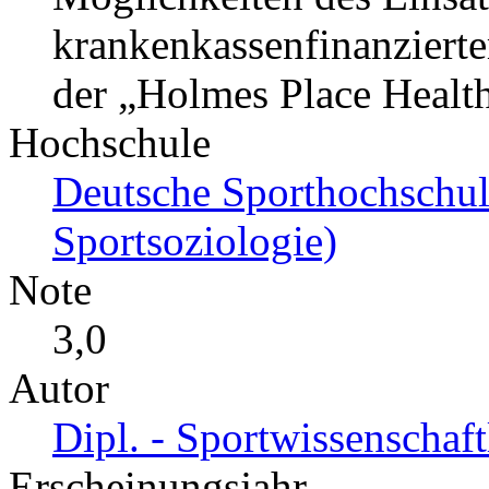
krankenkassenfinanzierte
der „Holmes Place Healt
Hochschule
Deutsche Sporthochschule
Sportsoziologie)
Note
3,0
Autor
Dipl. - Sportwissenschaft
Erscheinungsjahr