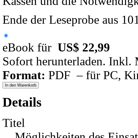
Kassen und die Notwendigke
Ende der Leseprobe aus 10
eBook für
US$ 22,99
Sofort herunterladen. Inkl.
Format:
PDF – für PC, Ki
In den Warenkorb
Details
Titel
Möglichkeiten des Einsa