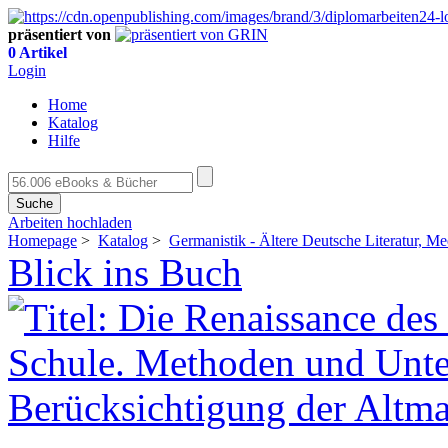
präsentiert von
0 Artikel
Login
Home
Katalog
Hilfe
Suche
Arbeiten hochladen
Homepage
>
Katalog
>
Germanistik - Ältere Deutsche Literatur, Me
Blick ins Buch