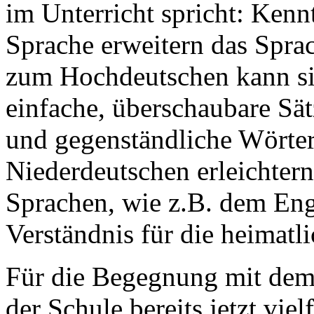
im Unterricht spricht: Kenn
Sprache erweitern das Spra
zum Hochdeutschen kann sic
einfache, überschaubare Sät
und gegenständliche Wörter
Niederdeutschen erleichter
Sprachen, wie z.B. dem Engl
Verständnis für die heimatl
Für die Begegnung mit dem 
der Schule bereits jetzt vie