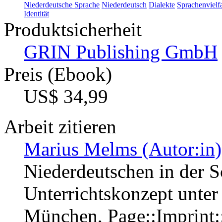
Niederdeutsche Sprache
Niederdeutsch
Dialekte
Sprachenvielfa
Identität
Produktsicherheit
GRIN Publishing GmbH
Preis (Ebook)
US$ 34,99
Arbeit zitieren
Marius Melms (Autor:in)
Niederdeutschen in der 
Unterrichtskonzept unter
München, Page::Imprint