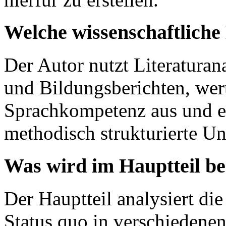
Welche wissenschaftlich
Der Autor nutzt Literatura
und Bildungsberichten, wer
Sprachkompetenz aus und en
methodisch strukturierte Unt
Was wird im Hauptteil b
Der Hauptteil analysiert di
Status quo in verschiedene