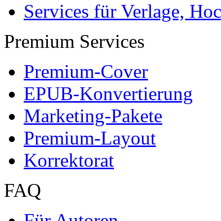
Services für Verlage, H
Premium Services
Premium-Cover
EPUB-Konvertierung
Marketing-Pakete
Premium-Layout
Korrektorat
FAQ
Für Autoren