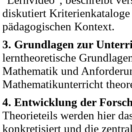
diskutiert Kriterienkatalog
pädagogischen Kontext.
3. Grundlagen zur Unterri
lerntheoretische Grundlagen
Mathematik und Anforderun
Mathematikunterricht theoret
4. Entwicklung der Forsc
Theorieteils werden hier da
konkretisiert und die zentr