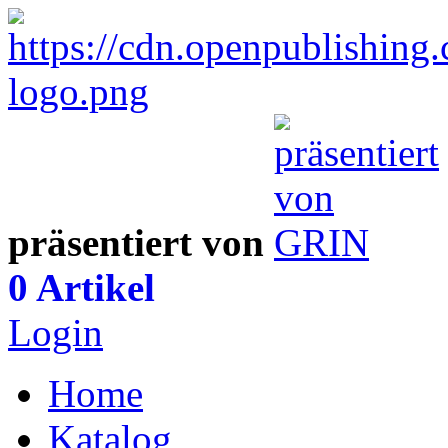
präsentiert von
0 Artikel
Login
Home
Katalog