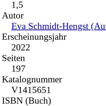
1,5
Autor
Eva Schmidt-Hengst (Aut
Erscheinungsjahr
2022
Seiten
197
Katalognummer
V1415651
ISBN (Buch)