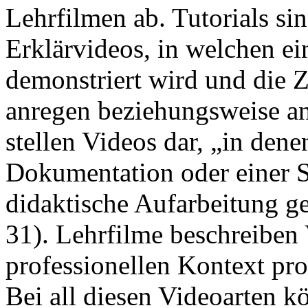
Lehrfilmen ab. Tutorials si
Erklärvideos, in welchen e
demonstriert wird und die
anregen beziehungsweise an
stellen Videos dar, „in dene
Dokumentation oder einer S
didaktische Aufarbeitung g
31). Lehrfilme beschreiben 
professionellen Kontext pro
Bei all diesen Videoarten k