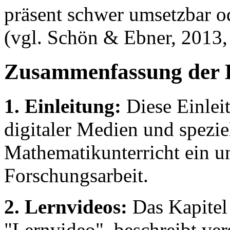
präsent schwer umsetzbar o
(vgl. Schön & Ebner, 2013, 
Zusammenfassung der 
1. Einleitung:
Diese Einleit
digitaler Medien und spezie
Mathematikunterricht ein un
Forschungsarbeit.
2. Lernvideos:
Das Kapitel 
"Lernvideo", beschreibt ve