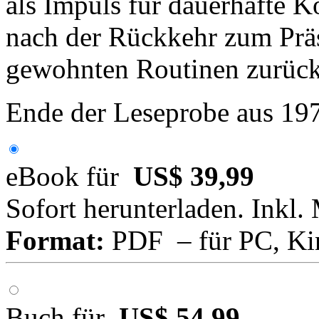
als Impuls für dauerhafte 
nach der Rückkehr zum Präs
gewohnten Routinen zurück
Ende der Leseprobe aus 19
eBook für
US$ 39,99
Sofort herunterladen. Inkl.
Format:
PDF – für PC, Ki
Buch für
US$ 54,99