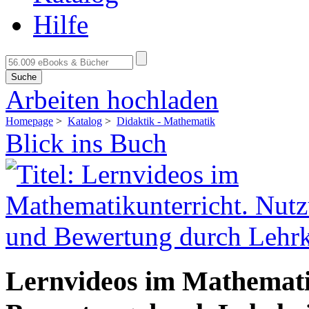
Hilfe
Suche
Arbeiten hochladen
Homepage
>
Katalog
>
Didaktik - Mathematik
Blick ins Buch
Lernvideos im Mathemati