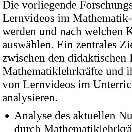
Die vorliegende Forschungs
Lernvideos im Mathematik-P
werden und nach welchen Kr
auswählen. Ein zentrales Z
zwischen den didaktischen 
Mathematiklehrkräfte und i
von Lernvideos im Unterrich
analysieren.
Analyse des aktuellen N
durch Mathematiklehrkrä