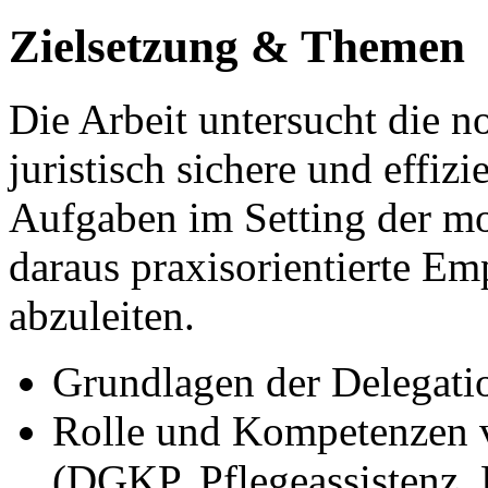
Zielsetzung & Themen
Die Arbeit untersucht die n
juristisch sichere und effiz
Aufgaben im Setting der mo
daraus praxisorientierte Em
abzuleiten.
Grundlagen der Delegatio
Rolle und Kompetenzen 
(DGKP, Pflegeassistenz, 