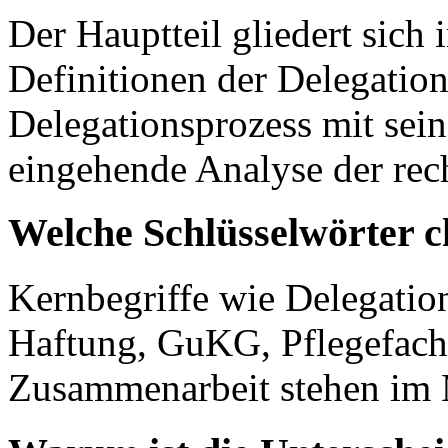
Der Hauptteil gliedert sich 
Definitionen der Delegation
Delegationsprozess mit sein
eingehende Analyse der rec
Welche Schlüsselwörter ch
Kernbegriffe wie Delegation,
Haftung, GuKG, Pflegefachk
Zusammenarbeit stehen im M