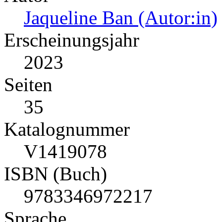
Jaqueline Ban (Autor:in)
Erscheinungsjahr
2023
Seiten
35
Katalognummer
V1419078
ISBN (Buch)
9783346972217
Sprache