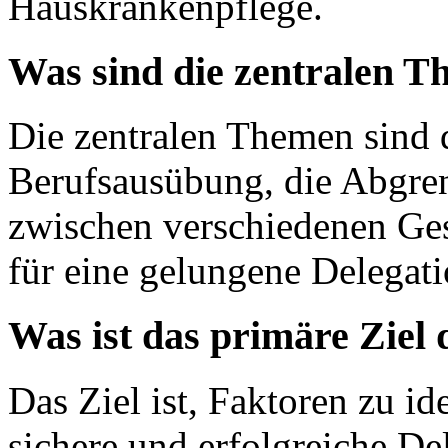
Hauskrankenpflege.
Was sind die zentralen T
Die zentralen Themen sind 
Berufsausübung, die Abgr
zwischen verschiedenen Ges
für eine gelungene Delegat
Was ist das primäre Ziel 
Das Ziel ist, Faktoren zu ide
sichere und erfolgreiche De