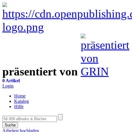
präsentiert von
0 Artikel
Login
Home
Katalog
Hilfe
Suche
Arbeiten hochladen