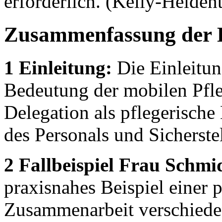
erforderlich. (Kelly-Heiden
Zusammenfassung der 
1 Einleitung:
Die Einleitun
Bedeutung der mobilen Pfl
Delegation als pflegerisch
des Personals und Sicherste
2 Fallbeispiel Frau Schmi
praxisnahes Beispiel einer 
Zusammenarbeit verschieden