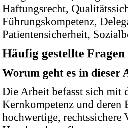
Haftungsrecht, Qualitätssic
Führungskompetenz, Delegat
Patientensicherheit, Sozial
Häufig gestellte Fragen
Worum geht es in dieser 
Die Arbeit befasst sich mit 
Kernkompetenz und deren Be
hochwertige, rechtssichere 