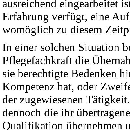
ausreichend eingearbeitet i
Erfahrung verfügt, eine Au
womöglich zu diesem Zeitpu
In einer solchen Situation b
Pflegefachkraft die Überna
sie berechtigte Bedenken hin
Kompetenz hat, oder Zweife
der zugewiesenen Tätigkeit.
dennoch die ihr übertragene
Qualifikation übernehmen u