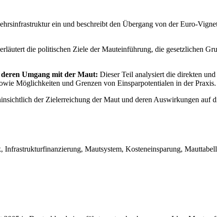
ehrsinfrastruktur ein und beschreibt den Übergang von der Euro-Vign
erläutert die politischen Ziele der Mauteinführung, die gesetzlichen G
 deren Umgang mit der Maut:
Dieser Teil analysiert die direkten un
ie Möglichkeiten und Grenzen von Einsparpotentialen in der Praxis.
 hinsichtlich der Zielerreichung der Maut und deren Auswirkungen auf 
 Infrastrukturfinanzierung, Mautsystem, Kosteneinsparung, Mauttabell