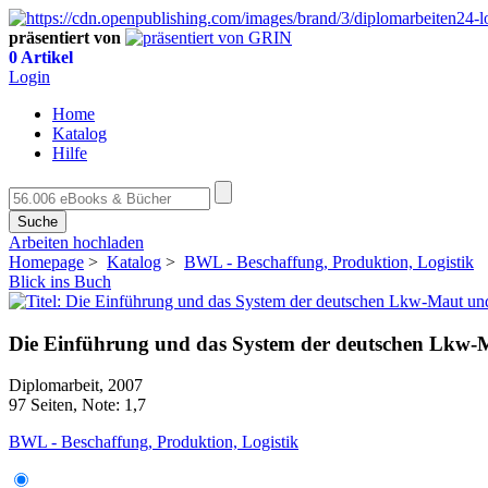
präsentiert von
0 Artikel
Login
Home
Katalog
Hilfe
Suche
Arbeiten hochladen
Homepage
>
Katalog
>
BWL - Beschaffung, Produktion, Logistik
Blick ins Buch
Die Einführung und das System der deutschen Lkw-
Diplomarbeit, 2007
97 Seiten, Note: 1,7
BWL - Beschaffung, Produktion, Logistik