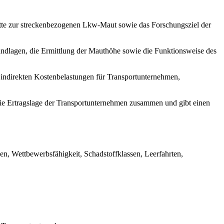
ette zur streckenbezogenen Lkw-Maut sowie das Forschungsziel der
rundlagen, die Ermittlung der Mauthöhe sowie die Funktionsweise des
d indirekten Kostenbelastungen für Transportunternehmen,
die Ertragslage der Transportunternehmen zusammen und gibt einen
en, Wettbewerbsfähigkeit, Schadstoffklassen, Leerfahrten,