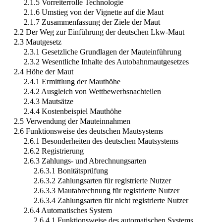
2.1.5 Vorreiterrolle Technologie
2.1.6 Umstieg von der Vignette auf die Maut
2.1.7 Zusammenfassung der Ziele der Maut
2.2 Der Weg zur Einführung der deutschen Lkw-Maut
2.3 Mautgesetz
2.3.1 Gesetzliche Grundlagen der Mauteinführung
2.3.2 Wesentliche Inhalte des Autobahnmautgesetzes
2.4 Höhe der Maut
2.4.1 Ermittlung der Mauthöhe
2.4.2 Ausgleich von Wettbewerbsnachteilen
2.4.3 Mautsätze
2.4.4 Kostenbeispiel Mauthöhe
2.5 Verwendung der Mauteinnahmen
2.6 Funktionsweise des deutschen Mautsystems
2.6.1 Besonderheiten des deutschen Mautsystems
2.6.2 Registrierung
2.6.3 Zahlungs- und Abrechnungsarten
2.6.3.1 Bonitätsprüfung
2.6.3.2 Zahlungsarten für registrierte Nutzer
2.6.3.3 Mautabrechnung für registrierte Nutzer
2.6.3.4 Zahlungsarten für nicht registrierte Nutzer
2.6.4 Automatisches System
2.6.4.1 Funktionsweise des automatischen Systems