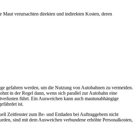
 Maut verursachten direkten und indirekten Kosten, deren
ege gefahren werden, um die Nutzung von Autobahnen zu vermeiden.
hnt in der Regel dann, wenn sich parallel zur Autobahn eine
itverlusten führt. Ein Ausweichen kann auch mautunabhängige
fährdet ist.
uell Zeitfenster zum Be- und Entladen bei Auftraggebern nicht
 wurden, sind mit dem Ausweichen verbundene erhöhte Personalkosten,