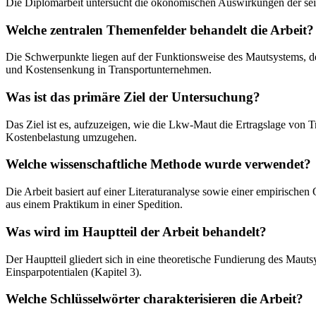
Die Diplomarbeit untersucht die ökonomischen Auswirkungen der se
Welche zentralen Themenfelder behandelt die Arbeit?
Die Schwerpunkte liegen auf der Funktionsweise des Mautsystems, d
und Kostensenkung in Transportunternehmen.
Was ist das primäre Ziel der Untersuchung?
Das Ziel ist es, aufzuzeigen, wie die Lkw-Maut die Ertragslage von 
Kostenbelastung umzugehen.
Welche wissenschaftliche Methode wurde verwendet?
Die Arbeit basiert auf einer Literaturanalyse sowie einer empirisch
aus einem Praktikum in einer Spedition.
Was wird im Hauptteil der Arbeit behandelt?
Der Hauptteil gliedert sich in eine theoretische Fundierung des Mau
Einsparpotentialen (Kapitel 3).
Welche Schlüsselwörter charakterisieren die Arbeit?