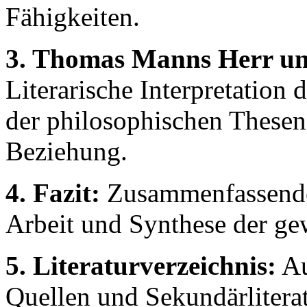
Fähigkeiten.
3. Thomas Manns Herr un
Literarische Interpretation
der philosophischen Thesen
Beziehung.
4. Fazit:
Zusammenfassende 
Arbeit und Synthese der g
5. Literaturverzeichnis:
Au
Quellen und Sekundärliterat