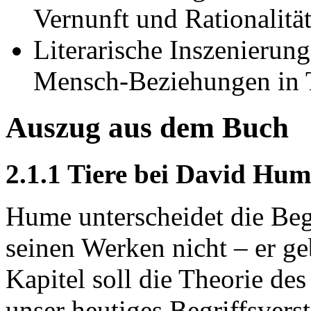
Vernunft und Rationalitä
Literarische Inszenierung
Mensch-Beziehungen in
Auszug aus dem Buch
2.1.1 Tiere bei David Hum
Hume unterscheidet die Beg
seinen Werken nicht – er g
Kapitel soll die Theorie de
unser heutiges Begriffsvers