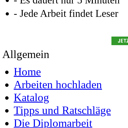
Studium!
Ihre Arbeit hochladen
Ihre Hausarbeit / Abschlussarb
- Publikation als E-Book u