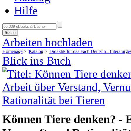
Hilfe
Suche
Arbeiten hochladen
Homepage
>
Katalog
>
Didaktik für das Fach Deutsch - Literaturg
Blick ins Buch
Können Tiere denken? - E