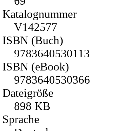
69
Katalognummer
V142577
ISBN (Buch)
9783640530113
ISBN (eBook)
9783640530366
Dateigröße
898 KB
Sprache