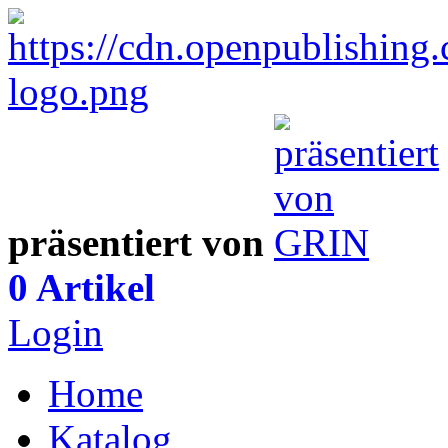
präsentiert von
0 Artikel
Login
Home
Katalog