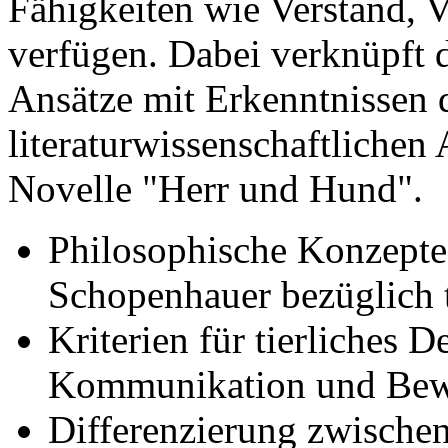
Fähigkeiten wie Verstand, V
verfügen. Dabei verknüpft 
Ansätze mit Erkenntnissen d
literaturwissenschaftliche
Novelle "Herr und Hund".
Philosophische Konzept
Schopenhauer bezüglich t
Kriterien für tierliches 
Kommunikation und Bew
Differenzierung zwischen