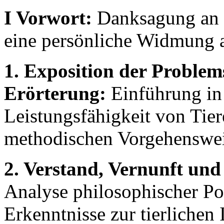
I Vorwort:
Danksagung an B
eine persönliche Widmung a
1. Exposition der Proble
Erörterung:
Einführung in 
Leistungsfähigkeit von Tie
methodischen Vorgehenswei
2. Verstand, Vernunft und 
Analyse philosophischer Po
Erkenntnisse zur tierlichen 