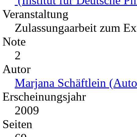
(Institut für Deutsche Ph
Veranstaltung
Zulassungaarbeit zum E
Note
2
Autor
Marjana Schäftlein (Auto
Erscheinungsjahr
2009
Seiten