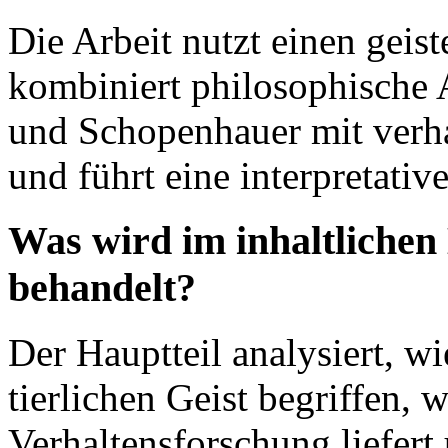
Die Arbeit nutzt einen geis
kombiniert philosophische
und Schopenhauer mit verha
und führt eine interpretativ
Was wird im inhaltlichen H
behandelt?
Der Hauptteil analysiert, 
tierlichen Geist begriffen, 
Verhaltensforschung liefe