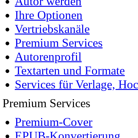
Katalog
Tipps und Ratschläge
Die Diplomarbeit
Services & Vorlagen
Über uns
Jobs
Presse
Partner + Projekte
Datenschutz