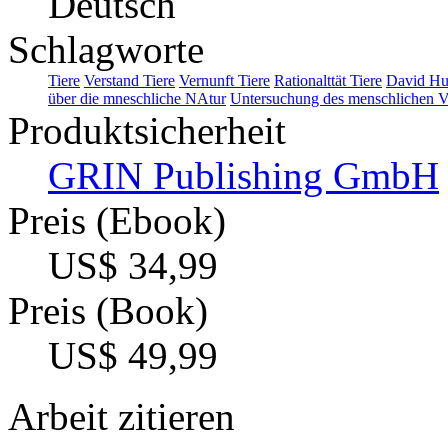
Deutsch
Schlagworte
Tiere
Verstand Tiere
Vernunft Tiere
Rationalttät Tiere
David H
über die mneschliche NAtur
Untersuchung des menschlichen V
Produktsicherheit
GRIN Publishing GmbH
Preis (Ebook)
US$ 34,99
Preis (Book)
US$ 49,99
Arbeit zitieren