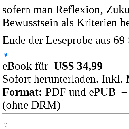
sofern man Reflexion, Zuku
Bewusstsein als Kriterien h
Ende der Leseprobe aus 69
eBook für
US$ 34,99
Sofort herunterladen. Inkl.
Format:
PDF und ePUB – fü
(ohne DRM)