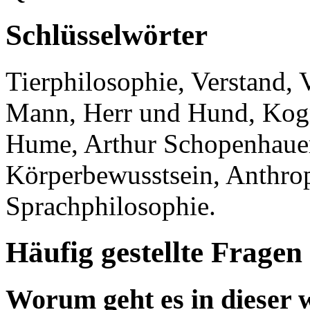
Schlüsselwörter
Tierphilosophie, Verstand, 
Mann, Herr und Hund, Kogni
Hume, Arthur Schopenhauer
Körperbewusstsein, Anthrop
Sprachphilosophie.
Häufig gestellte Fragen
Worum geht es in dieser w