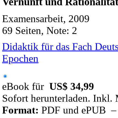
Vernunft und Rationalität
Examensarbeit, 2009
69 Seiten, Note: 2
Didaktik für das Fach Deuts
Epochen
eBook für
US$ 34,99
Sofort herunterladen. Inkl.
Format:
PDF und ePUB – fü