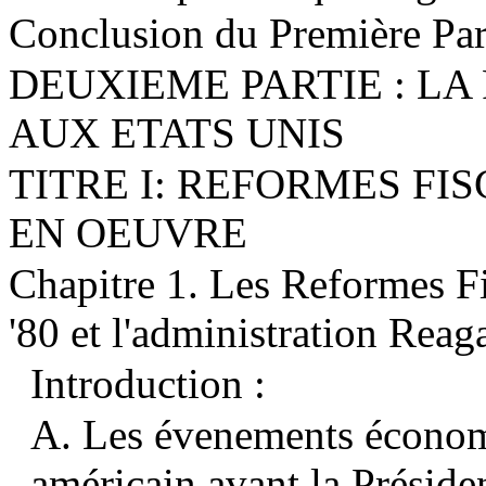
Conclusion du Première Par
DEUXIEME PARTIE : LA
AUX ETATS UNIS
TITRE I: REFORMES FI
EN OEUVRE
Chapitre 1. Les Reformes F
'80 et l'administration Reag
Introduction :
A. Les évenements économi
américain avant la Présid