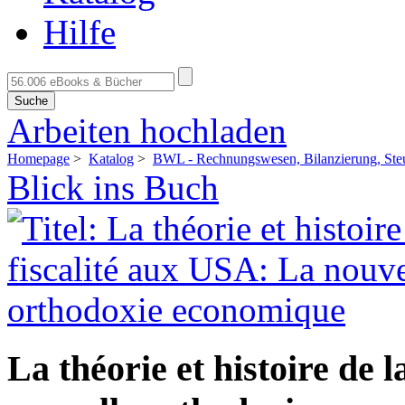
Hilfe
Suche
Arbeiten hochladen
Homepage
>
Katalog
>
BWL - Rechnungswesen, Bilanzierung, Ste
Blick ins Buch
La théorie et histoire de 