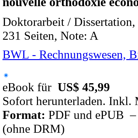
nouvelle orthodoxie econ
Doktorarbeit / Dissertation
231 Seiten, Note: A
BWL - Rechnungswesen, Bil
eBook für
US$ 45,99
Sofort herunterladen. Inkl.
Format:
PDF und ePUB – fü
(ohne DRM)