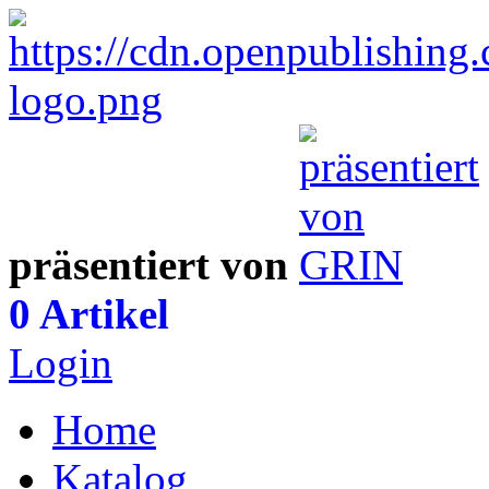
präsentiert von
0 Artikel
Login
Home
Katalog