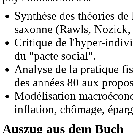
Synthèse des théories de 
saxonne (Rawls, Nozick, 
Critique de l'hyper-indiv
du "pacte social".
Analyse de la pratique fi
des années 80 aux proposi
Modélisation macroécono
inflation, chômage, éparg
Auszug aus dem Buch