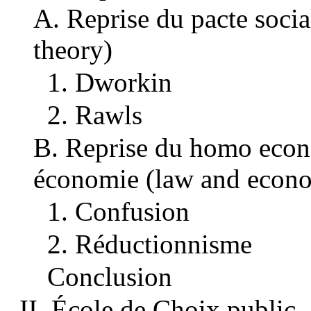
A. Reprise du pacte social
theory)
1. Dworkin
2. Rawls
B. Reprise du homo econom
économie (law and econo
1. Confusion
2. Réductionnisme
Conclusion
II. École de Choix public