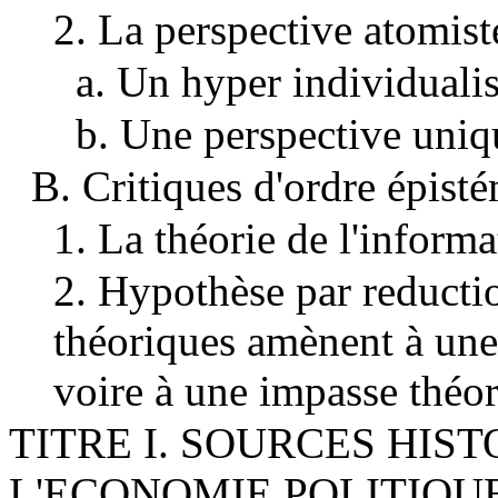
2. La perspective atomist
a. Un hyper individuali
b. Une perspective un
B. Critiques d'ordre épist
1. La théorie de l'informa
2. Hypothèse par reducti
théoriques amènent à une c
voire à une impasse théo
TITRE I. SOURCES HIS
L'ECONOMIE POLITIQ