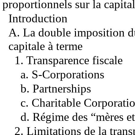
proportionnels sur la capit
Introduction
A. La double imposition du
capitale à terme
1. Transparence fiscale
a. S-Corporations
b. Partnerships
c. Charitable Corporati
d. Régime des “mères et 
2. Limitations de la trans