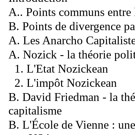
A.. Points communs entre 
B. Points de divergence p
A. Les Anarcho Capitalist
A. Nozick - la théorie pol
1. L'Etat Nozickean
2. L'impôt Nozickean
B. David Friedman - la th
capitalisme
B. L'École de Vienne : un