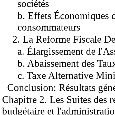
sociétés
b. Effets Économiques d
consommateurs
2. La Reforme Fiscale D
a. Élargissement de l'As
b. Abaissement des Tau
c. Taxe Alternative M
Conclusion: Résultats géné
Chapitre 2. Les Suites des r
budgétaire et l'administrati