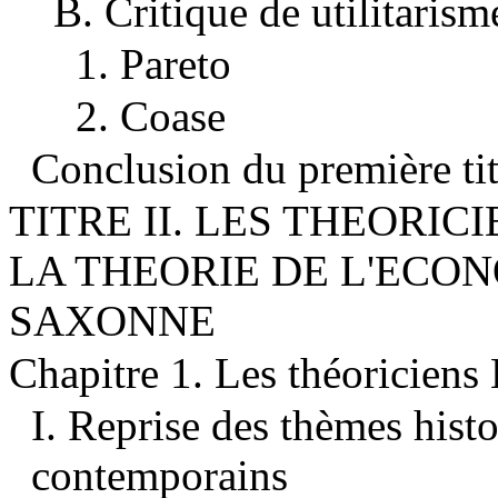
B. Critique de utilitarism
1. Pareto
2. Coase
Conclusion du première tit
TITRE II. LES THEORI
LA THEORIE DE L'ECO
SAXONNE
Chapitre 1. Les théoriciens 
I. Reprise des thèmes hist
contemporains