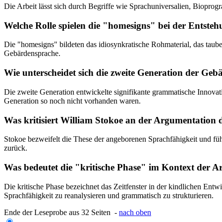
Die Arbeit lässt sich durch Begriffe wie Sprachuniversalien, Biopr
Welche Rolle spielen die "homesigns" bei der Entst
Die "homesigns" bildeten das idiosynkratische Rohmaterial, das taube
Gebärdensprache.
Wie unterscheidet sich die zweite Generation der Geb
Die zweite Generation entwickelte signifikante grammatische Innovat
Generation so noch nicht vorhanden waren.
Was kritisiert William Stokoe an der Argumentation 
Stokoe bezweifelt die These der angeborenen Sprachfähigkeit und füh
zurück.
Was bedeutet die "kritische Phase" im Kontext der Ar
Die kritische Phase bezeichnet das Zeitfenster in der kindlichen Ent
Sprachfähigkeit zu reanalysieren und grammatisch zu strukturieren.
Ende der Leseprobe aus 32 Seiten -
nach oben