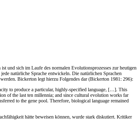
 ist und sich im Laufe des normalen Evolutionsprozesses zur heutigen
 jede natürliche Sprache entwickeln. Die natürlichen Sprachen
werden. Bickerton legt hierzu Folgendes dar (Bickerton 1981: 296):
city to produce a particular, highly-specified language, […]. This
n of the last ten millennia; and since cultural evolution works far
transferred to the gene pool. Therefore, biological language remained
fähigkeit hätte beweisen können, wurde stark diskutiert. Kritiker