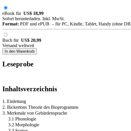
eBook für
US$ 18,99
Sofort herunterladen. Inkl. MwSt.
Format:
PDF und ePUB – für PC, Kindle, Tablet, Handy (ohne D
Buch für
US$ 20,99
Versand weltweit
In den Warenkorb
Leseprobe
Inhaltsverzeichnis
1. Einleitung
2. Bickertons Theorie des Bioprogramms
3. Merkmale von Gebärdensprache
3.1 Phonologie
3.2 Morphologie
3.3 Syntax