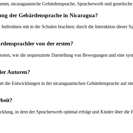
ogramm, nicaraguanische Gebärdensprache, Spracherwerb und genetische
ehung der Gebärdensprache in Nicaragua?
 Individuen mit in die Schulen brachten; durch die Interaktion dieser 
ärdensprachler von der ersten?
ionen, wie die sequenzierte Darstellung von Bewegungen und eine syst
der Autoren?
rt die Entwicklungen in der nicaraguanischen Gebärdensprache auf ein
beit?
wicklung, in dem der Spracherwerb optimal erfolgt und Kinder über die 