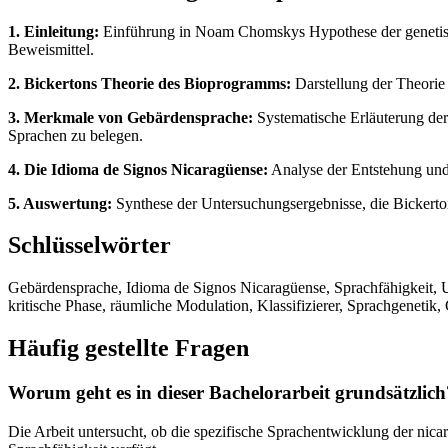
1. Einleitung:
Einführung in Noam Chomskys Hypothese der genetisch
Beweismittel.
2. Bickertons Theorie des Bioprogramms:
Darstellung der Theorie 
3. Merkmale von Gebärdensprache:
Systematische Erläuterung der
Sprachen zu belegen.
4. Die Idioma de Signos Nicaragüense:
Analyse der Entstehung und
5. Auswertung:
Synthese der Untersuchungsergebnisse, die Bickerton
Schlüsselwörter
Gebärdensprache, Idioma de Signos Nicaragüense, Sprachfähigkeit, U
kritische Phase, räumliche Modulation, Klassifizierer, Sprachgenetik
Häufig gestellte Fragen
Worum geht es in dieser Bachelorarbeit grundsätzlich
Die Arbeit untersucht, ob die spezifische Sprachentwicklung der nic