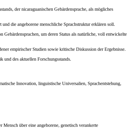
tands, der nicaraguanischen Gebärdensprache, als mögliches
 und die angeborene menschliche Sprachstruktur erklären soll.
 Gebärdensprachen, um deren Status als natürliche, voll entwickelte
er empirischer Studien sowie kritische Diskussion der Ergebnisse.
ik und des aktuellen Forschungsstands.
ische Innovation, linguistische Universalien, Sprachentstehung,
der Mensch über eine angeborene, genetisch verankerte