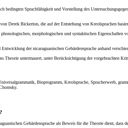
 bedingten Sprachfähigkeit und Vorstellung des Untersuchungsgegens
von Derek Bickerton, die auf der Entstehung von Kreolsprachen basiert
 phonologischen, morphologischen und syntaktischen Eigenschaften von
 Entwicklung der nicaraguanischen Gebärdensprache anhand verschieden
s Theorie untermauert, unter Berücksichtigung der vorgebrachten Krit
niversalgrammatik, Bioprogramm, Kreolsprache, Spracherwerb, grammat
, Chomsky.
?
araguanischen Gebärdensprache als Beweis für die Theorie dient, dass 