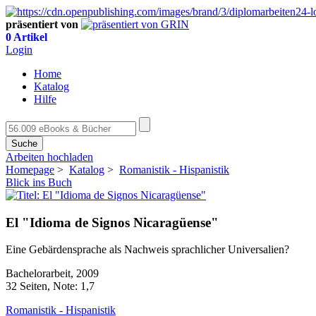
präsentiert von
0 Artikel
Login
Home
Katalog
Hilfe
Suche
Arbeiten hochladen
Homepage
>
Katalog
>
Romanistik - Hispanistik
Blick ins Buch
El "Idioma de Signos Nicaragüense"
Eine Gebärdensprache als Nachweis sprachlicher Universalien?
Bachelorarbeit, 2009
32 Seiten, Note: 1,7
Romanistik - Hispanistik