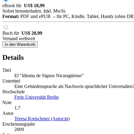
eBook für
US$ 18,99
Sofort herunterladen. Inkl. MwSt.
Format:
PDF und ePUB – für PC, Kindle, Tablet, Handy (ohne D
Buch für
US$ 20,99
Versand weltweit
In den Warenkorb
Details
Titel
El "Idioma de Signos Nicaragüense"
Untertitel
Eine Gebärdensprache als Nachweis sprachlicher Universalien
Hochschule
Freie Universität Berlin
Note
1,7
Autor
Teresa Kretschmer (Autor:in)
Erscheinungsjahr
2009