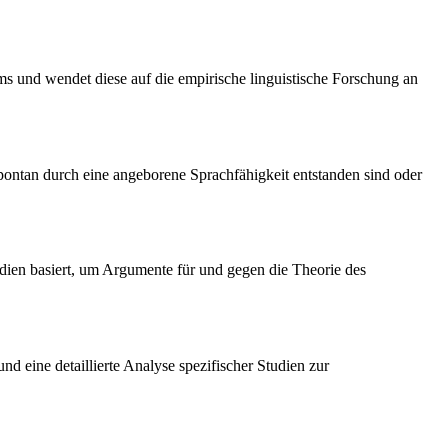
 und wendet diese auf die empirische linguistische Forschung an
pontan durch eine angeborene Sprachfähigkeit entstanden sind oder
udien basiert, um Argumente für und gegen die Theorie des
d eine detaillierte Analyse spezifischer Studien zur