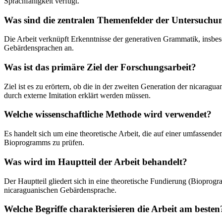
Sprachfähigkeit verfügt.
Was sind die zentralen Themenfelder der Untersuchu
Die Arbeit verknüpft Erkenntnisse der generativen Grammatik, insbe
Gebärdensprachen an.
Was ist das primäre Ziel der Forschungsarbeit?
Ziel ist es zu erörtern, ob die in der zweiten Generation der nicar
durch externe Imitation erklärt werden müssen.
Welche wissenschaftliche Methode wird verwendet?
Es handelt sich um eine theoretische Arbeit, die auf einer umfassend
Bioprogramms zu prüfen.
Was wird im Hauptteil der Arbeit behandelt?
Der Hauptteil gliedert sich in eine theoretische Fundierung (Bioprog
nicaraguanischen Gebärdensprache.
Welche Begriffe charakterisieren die Arbeit am besten