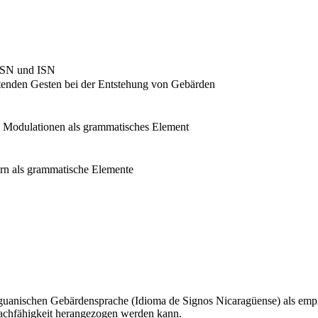
 LSN und ISN
itenden Gesten bei der Entstehung von Gebärden
n Modulationen als grammatisches Element
ern als grammatische Elemente
aguanischen Gebärdensprache (Idioma de Signos Nicaragüense) als empi
achfähigkeit herangezogen werden kann.