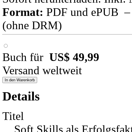
Format:
PDF und ePUB – fü
(ohne DRM)
Buch für
US$ 49,99
Versand weltweit
In den Warenkorb
Details
Titel
Soft Skills als Erfolgsfak