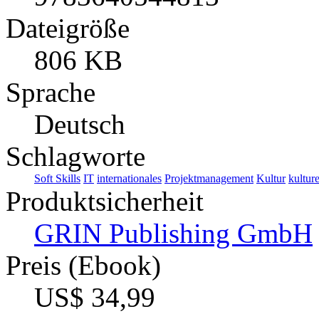
Dateigröße
806 KB
Sprache
Deutsch
Schlagworte
Soft Skills
IT
internationales
Projektmanagement
Kultur
kultur
Produktsicherheit
GRIN Publishing GmbH
Preis (Ebook)
US$ 34,99