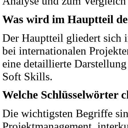
Analyse und zum Vergleich 
Was wird im Hauptteil de
Der Hauptteil gliedert sich
bei internationalen Projekt
eine detaillierte Darstellu
Soft Skills.
Welche Schlüsselwörter c
Die wichtigsten Begriffe sin
Projektmanagement, interkul