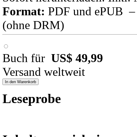
Format:
PDF und ePUB – fü
(ohne DRM)
Buch für
US$ 49,99
Versand weltweit
In den Warenkorb
Leseprobe