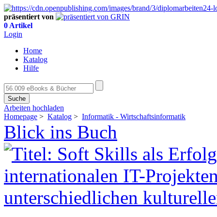
präsentiert von
0 Artikel
Login
Home
Katalog
Hilfe
Suche
Arbeiten hochladen
Homepage
>
Katalog
>
Informatik - Wirtschaftsinformatik
Blick ins Buch