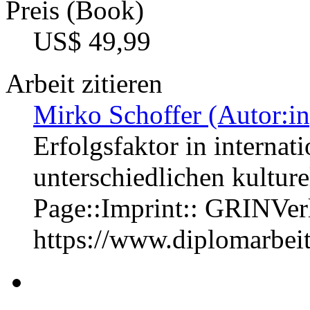
Preis (Book)
US$ 49,99
Arbeit zitieren
Mirko Schoffer (Autor:in
Erfolgsfaktor in internat
unterschiedlichen kultur
Page::Imprint:: GRINVe
https://www.diplomarbe