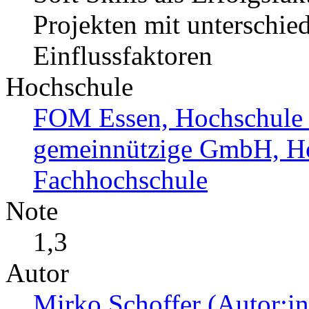
Projekten mit unterschied
Einflussfaktoren
Hochschule
FOM Essen, Hochschule
gemeinnützige GmbH, Hoc
Fachhochschule
Note
1,3
Autor
Mirko Schoffer (Autor:in