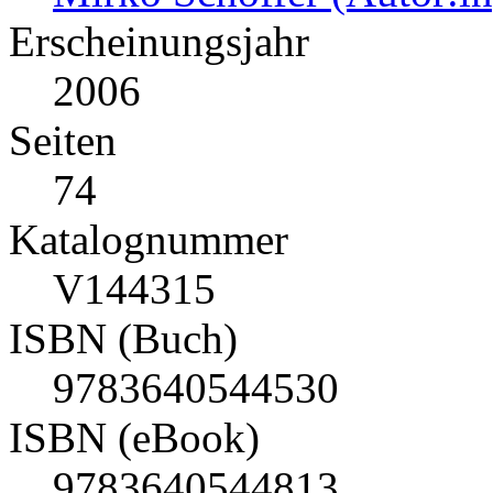
Erscheinungsjahr
2006
Seiten
74
Katalognummer
V144315
ISBN (Buch)
9783640544530
ISBN (eBook)
9783640544813