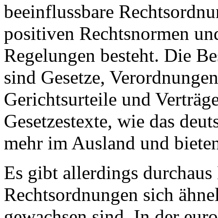
beeinflussbare Rechtsordnun
positiven Rechtsnormen un
Regelungen besteht. Die Bes
sind Gesetze, Verordnungen
Gerichtsurteile und Verträge
Gesetzestexte, wie das deut
mehr im Ausland und bieten
Es gibt allerdings durchaus
Rechtsordnungen sich ähneln
gewachsen sind. In der eur