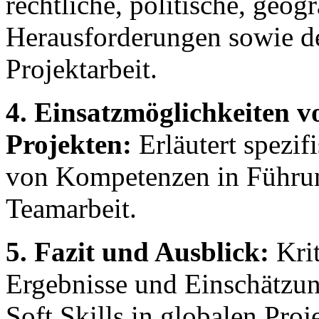
rechtliche, politische, geog
Herausforderungen sowie de
Projektarbeit.
4. Einsatzmöglichkeiten vo
Projekten:
Erläutert spezi
von Kompetenzen in Führu
Teamarbeit.
5. Fazit und Ausblick:
Kri
Ergebnisse und Einschätzun
Soft Skills in globalen Pro