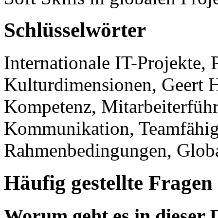
Schlüsselwörter
Internationale IT-Projekte,
Kulturdimensionen, Geert Ho
Kompetenz, Mitarbeiterfüh
Kommunikation, Teamfähigke
Rahmenbedingungen, Globa
Häufig gestellte Fragen
Worum geht es in dieser 