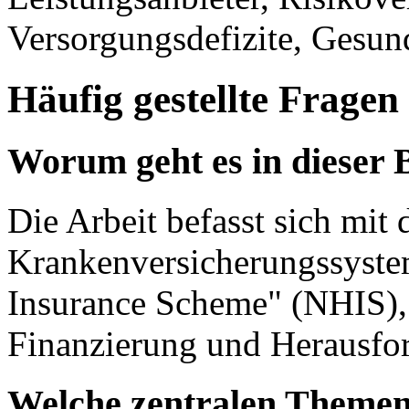
Versorgungsdefizite, Gesund
Häufig gestellte Fragen
Worum geht es in dieser 
Die Arbeit befasst sich mit
Krankenversicherungssyste
Insurance Scheme" (NHIS), 
Finanzierung und Herausfo
Welche zentralen Themenf