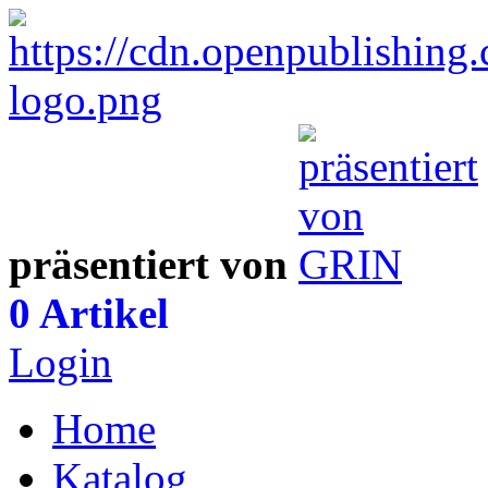
präsentiert von
0 Artikel
Login
Home
Katalog