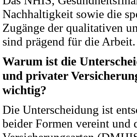
Das NHIS, Gesundheitsfinan
Nachhaltigkeit sowie die s
Zugänge der qualitativen u
sind prägend für die Arbeit.
Warum ist die Unterschei
und privater Versicherun
wichtig?
Die Unterscheidung ist ent
beider Formen vereint und d