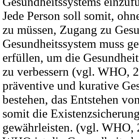
Gesundheitssystems einzufü
Jede Person soll somit, ohn
zu müssen, Zugang zu Gesu
Gesundheitssystem muss ge
erfüllen, um die Gesundhei
zu verbessern (vgl. WHO, 2
präventive und kurative Ge
bestehen, das Entstehen vo
somit die Existenzsicherun
gewährleisten. (vgl. WHO, 