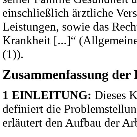
einschließlich ärztliche Ve
Leistungen, sowie das Recht 
Krankheit [...]“ (Allgemein
(1)).
Zusammenfassung der 
1 EINLEITUNG:
Dieses Ka
definiert die Problemstellu
erläutert den Aufbau der Arb