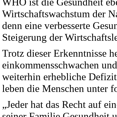
WHO ist die Gesundheit eb
Wirtschaftswachstum der Na
denn eine verbesserte Gesun
Steigerung der Wirtschaftsl
Trotz dieser Erkenntnisse h
einkommensschwachen und
weiterhin erhebliche Defizit
leben die Menschen unter f
„Jeder hat das Recht auf ei
seiner Familie Gesundheit u