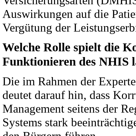
Versicherungsarten (DMHI
Auswirkungen auf die Patie
Vergütung der Leistungserb
Welche Rolle spielt die K
Funktionieren des NHIS l
Die im Rahmen der Experten
deutet darauf hin, dass Ko
Management seitens der Regi
Systems stark beeinträchtig
den Bürgern führen.