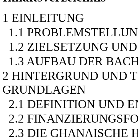
1 EINLEITUNG
1.1 PROBLEMSTELLU
1.2 ZIELSETZUNG UN
1.3 AUFBAU DER BAC
2 HINTERGRUND UND 
GRUNDLAGEN
2.1 DEFINITION UND 
2.2 FINANZIERUNGSF
2.3 DIE GHANAISCHE 