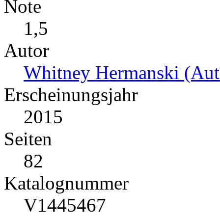
Note
1,5
Autor
Whitney Hermanski (Aut
Erscheinungsjahr
2015
Seiten
82
Katalognummer
V1445467