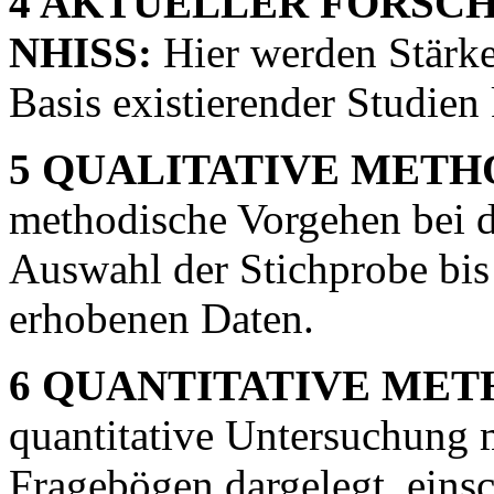
4 AKTUELLER FORSCH
NHISS:
Hier werden Stärk
Basis existierender Studien 
5 QUALITATIVE METH
methodische Vorgehen bei d
Auswahl der Stichprobe bis
erhobenen Daten.
6 QUANTITATIVE MET
quantitative Untersuchung mi
Fragebögen dargelegt, eins