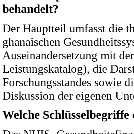
behandelt?
Der Hauptteil umfasst die t
ghanaischen Gesundheitssyst
Auseinandersetzung mit de
Leistungskatalog), die Dars
Forschungsstandes sowie die
Diskussion der eigenen Unt
Welche Schlüsselbegriffe 