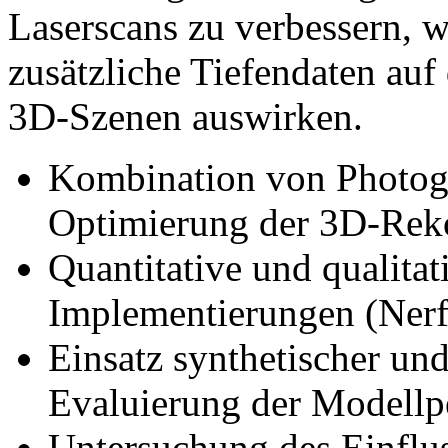
Laserscans zu verbessern, w
zusätzliche Tiefendaten auf
3D-Szenen auswirken.
Kombination von Photog
Optimierung der 3D-Reko
Quantitative und qualita
Implementierungen (Nerfa
Einsatz synthetischer und
Evaluierung der Modellp
Untersuchung des Einflus