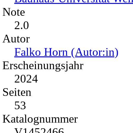
Note
2.0
Autor
Falko Horn (Autor:in)
Erscheinungsjahr
2024
Seiten
53
Katalognummer
V1452466