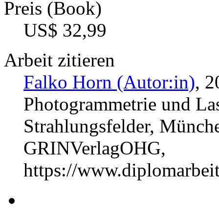
Preis (Book)
US$ 32,99
Arbeit zitieren
Falko Horn (Autor:in)
, 
Photogrammetrie und Las
Strahlungsfelder, Münche
GRINVerlagOHG,
https://www.diplomarbe