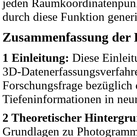
jeden Raumkoordinatenpunk
durch diese Funktion gener
Zusammenfassung der 
1 Einleitung:
Diese Einleit
3D-Datenerfassungsverfahren
Forschungsfrage bezüglich 
Tiefeninformationen in neur
2 Theoretischer Hintergr
Grundlagen zu Photogramme