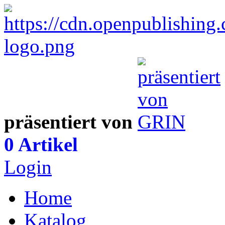
präsentiert von
0 Artikel
Login
Home
Katalog