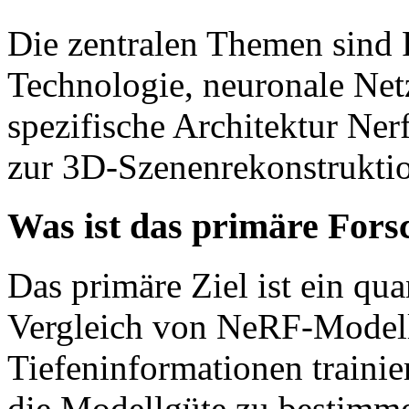
Die zentralen Themen sind 
Technologie, neuronale Net
spezifische Architektur Ne
zur 3D-Szenenrekonstrukti
Was ist das primäre Fors
Das primäre Ziel ist ein qua
Vergleich von NeRF-Modelle
Tiefeninformationen trainie
die Modellgüte zu bestimm