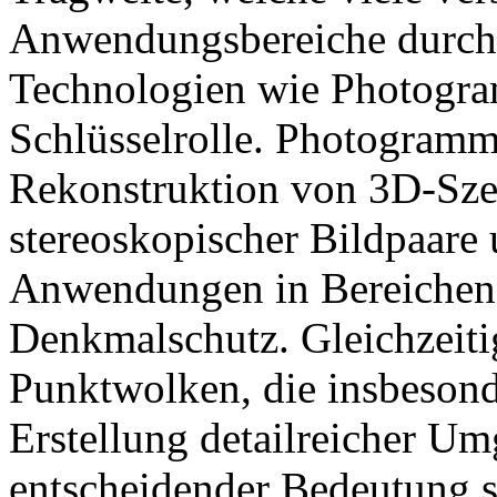
Anwendungsbereiche durchd
Technologien wie Photogra
Schlüsselrolle. Photogramm
Rekonstruktion von 3D-Sze
stereoskopischer Bildpaare 
Anwendungen in Bereichen 
Denkmalschutz. Gleichzeitig
Punktwolken, die insbesond
Erstellung detailreicher U
entscheidender Bedeutung s