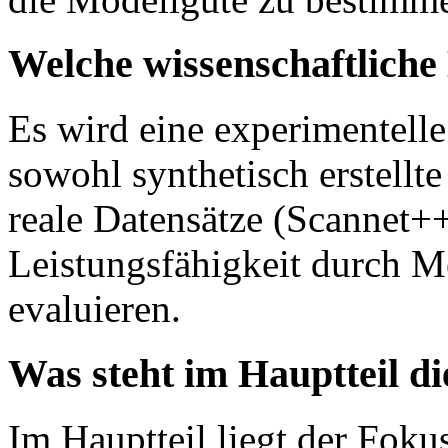
Welche wissenschaftlich
Es wird eine experimentell
sowohl synthetisch erstellte
reale Datensätze (Scannet+
Leistungsfähigkeit durch 
evaluieren.
Was steht im Hauptteil d
Im Hauptteil liegt der Foku