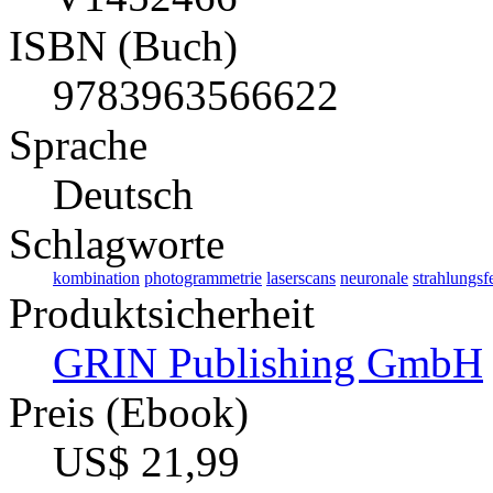
ISBN (Buch)
9783963566622
Sprache
Deutsch
Schlagworte
kombination
photogrammetrie
laserscans
neuronale
strahlungsf
Produktsicherheit
GRIN Publishing GmbH
Preis (Ebook)
US$ 21,99