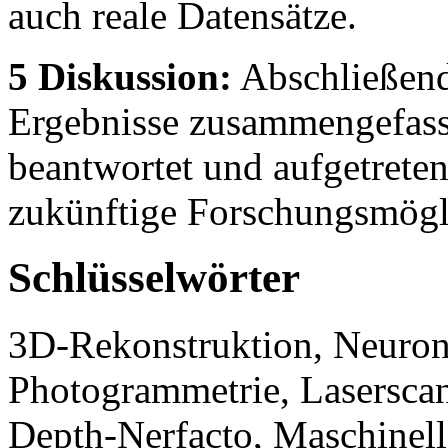
auch reale Datensätze.
5 Diskussion:
Abschließend
Ergebnisse zusammengefasst
beantwortet und aufgetrete
zukünftige Forschungsmögli
Schlüsselwörter
3D-Rekonstruktion, Neurona
Photogrammetrie, Laserscans
Depth-Nerfacto, Maschinell