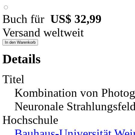
Buch für
US$ 32,99
Versand weltweit
In den Warenkorb
Details
Titel
Kombination von Photogr
Neuronale Strahlungsfeld
Hochschule
Bauhaus-Universität We