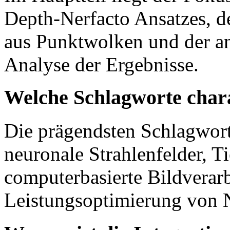
Depth-Nerfacto Ansatzes, d
aus Punktwolken und der a
Analyse der Ergebnisse.
Welche Schlagworte char
Die prägendsten Schlagwort
neuronale Strahlenfelder, Ti
computerbasierte Bildverar
Leistungsoptimierung von