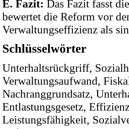
E. Fazit:
Das Fazit fasst d
bewertet die Reform vor de
Verwaltungseffizienz als sin
Schlüsselwörter
Unterhaltsrückgriff, Sozial
Verwaltungsaufwand, Fiskal
Nachranggrundsatz, Unterha
Entlastungsgesetz, Effizienz
Leistungsfähigkeit, Sozialv