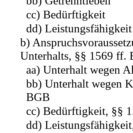
bb) Getrenntleben
cc) Bedürftigkeit
dd) Leistungsfähigkeit
b) Anspruchsvoraussetz
Unterhalts, §§ 1569 ff
aa) Unterhalt wegen A
bb) Unterhalt wegen K
BGB
cc) Bedürftigkeit, §§
dd) Leistungsfähigkei