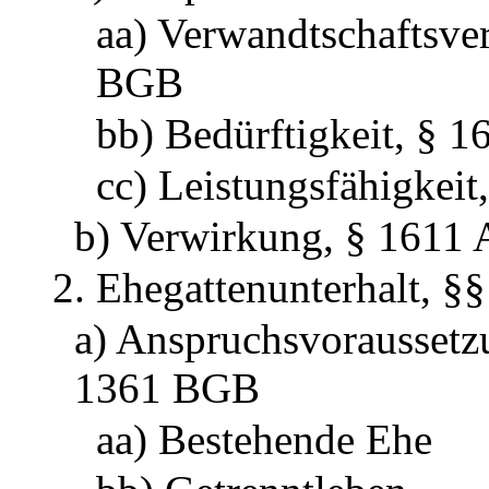
aa) Verwandtschaftsver
BGB
bb) Bedürftigkeit, § 
cc) Leistungsfähigkei
b) Verwirkung, § 1611
2. Ehegattenunterhalt, §
a) Anspruchsvoraussetz
1361 BGB
aa) Bestehende Ehe