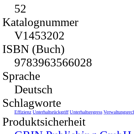
52
Katalognummer
V1453202
ISBN (Buch)
9783963566028
Sprache
Deutsch
Schlagworte
Effizienz
Unterhaltsrückgriff
Unterhaltsregress
Verwaltungsrec
Produktsicherheit