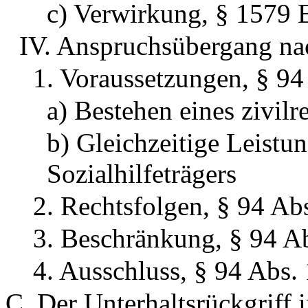
c) Verwirkung, § 1579
IV. Anspruchsübergang na
1. Voraussetzungen, § 94
a) Bestehen eines zivil
b) Gleichzeitige Leistu
Sozialhilfeträgers
2. Rechtsfolgen, § 94 Ab
3. Beschränkung, § 94 A
4. Ausschluss, § 94 Abs.
C. Der Unterhaltsrückgriff 