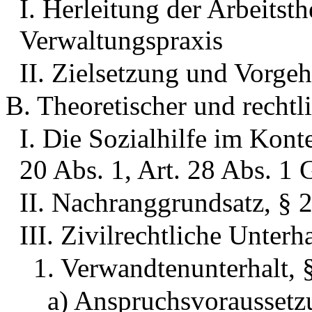
I. Herleitung der Arbeitst
Verwaltungspraxis
II. Zielsetzung und Vorge
B. Theoretischer und rechtl
I. Die Sozialhilfe im Konte
20 Abs. 1, Art. 28 Abs. 1
II. Nachranggrundsatz, § 
III. Zivilrechtliche Unterh
1. Verwandtenunterhalt,
a) Anspruchsvorausset