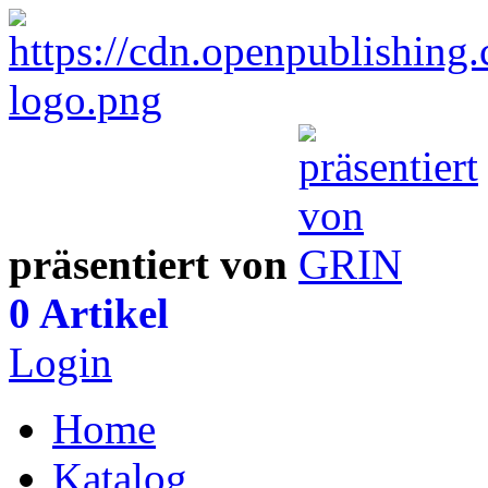
präsentiert von
0 Artikel
Login
Home
Katalog