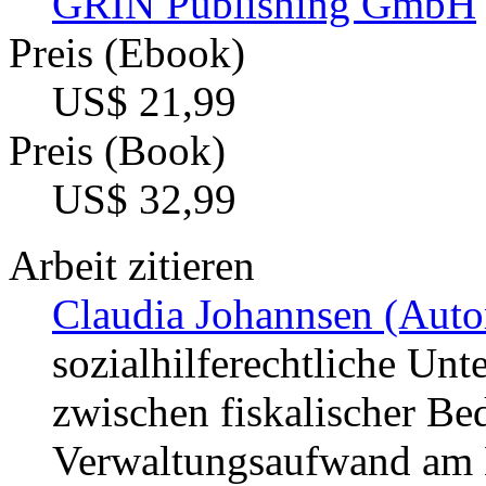
GRIN Publishing GmbH
Preis (Ebook)
US$ 21,99
Preis (Book)
US$ 32,99
Arbeit zitieren
Claudia Johannsen (Autor
sozialhilferechtliche Unt
zwischen fiskalischer B
Verwaltungsaufwand am Be