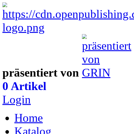
präsentiert von
0 Artikel
Login
Home
Katalog