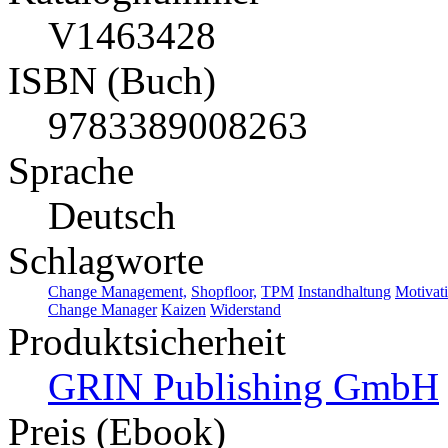
V1463428
ISBN (Buch)
9783389008263
Sprache
Deutsch
Schlagworte
Change Management,
Shopfloor,
TPM
Instandhaltung
Motivat
Change Manager
Kaizen
Widerstand
Produktsicherheit
GRIN Publishing GmbH
Preis (Ebook)