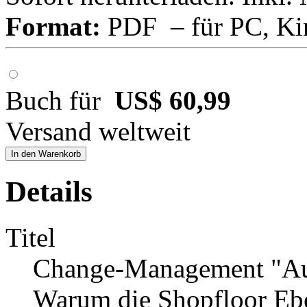
Format:
PDF – für PC, Ki
Buch für
US$ 60,99
Versand weltweit
In den Warenkorb
Details
Titel
Change-Management "Au
Warum die Shopfloor Eb