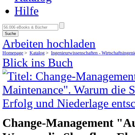
Hilfe
Suche
Arbeiten hochladen
Homepage
>
Katalog
>
Ingenieurwissenschaften - Wirtschaftsingen
Blick ins Buch
Change-Management "Au