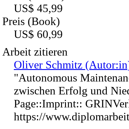
US$ 45,99
Preis (Book)
US$ 60,99
Arbeit zitieren
Oliver Schmitz (Autor:in
"Autonomous Maintenanc
zwischen Erfolg und Nie
Page::Imprint:: GRINVe
https://www.diplomarbe