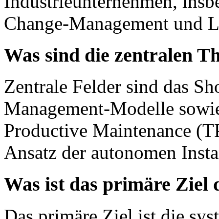
Industrieunternehmen, insb
Change-Management und L
Was sind die zentralen T
Zentrale Felder sind das 
Management-Modelle sowie 
Productive Maintenance (T
Ansatz der autonomen Insta
Was ist das primäre Ziel
Das primäre Ziel ist die sy