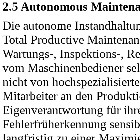
2.5 Autonomous Mainten
Die autonome Instandhaltun
Total Productive Maintenanc
Wartungs-, Inspektions-, R
vom Maschinenbediener sel
nicht von hochspezialisiert
Mitarbeiter an den Produkt
Eigenverantwortung für ihre
Fehlerfrüherkennung sensibil
langfristig zu einer Maximi