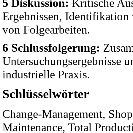
5 Diskussion:
Kritische Au
Ergebnissen, Identifikatio
von Folgearbeiten.
6 Schlussfolgerung:
Zusam
Untersuchungsergebnisse un
industrielle Praxis.
Schlüsselwörter
Change-Management, Shop
Maintenance, Total Product