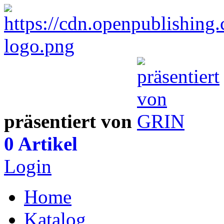
präsentiert von
0 Artikel
Login
Home
Katalog