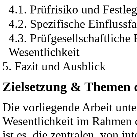
4.1. Prüfrisiko und Festl
4.2. Spezifische Einflussf
4.3. Prüfgesellschaftliche 
Wesentlichkeit
5. Fazit und Ausblick
Zielsetzung & Themen d
Die vorliegende Arbeit unt
Wesentlichkeit im Rahmen d
ist es, die zentralen, von i