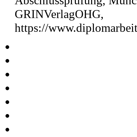
Abschlussprüfung, Münch
GRINVerlagOHG,
https://www.diplomarbe