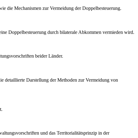
sowie die Mechanismen zur Vermeidung der Doppelbesteuerung.
wie eine Doppelbesteuerung durch bilaterale Abkommen vermieden wird.
tungsvorschriften beider Länder.
 die detaillierte Darstellung der Methoden zur Vermeidung von
t.
ltungsvorschriften und das Territorialitätsprinzip in der