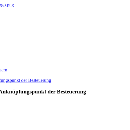
uern
ls Anknüpfungspunkt der Besteuerung