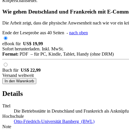
Körperschaftsteuer.
Wie gehen Deutschland und Frankreich mit E-Comme
Die Arbeit zeigt, dass die physische Anwesenheit nach wie vor ein kri
Ende der Leseprobe aus 40 Seiten -
nach oben
eBook für
US$ 19,99
Sofort herunterladen. Inkl. MwSt.
Format:
PDF – für PC, Kindle, Tablet, Handy (ohne DRM)
Buch für
US$ 22,99
Versand weltweit
In den Warenkorb
Details
Titel
Die Betriebsstätte in Deutschland und Frankreich als Anknüpf
Hochschule
Otto-Friedrich-Universität Bamberg (BWL)
Note