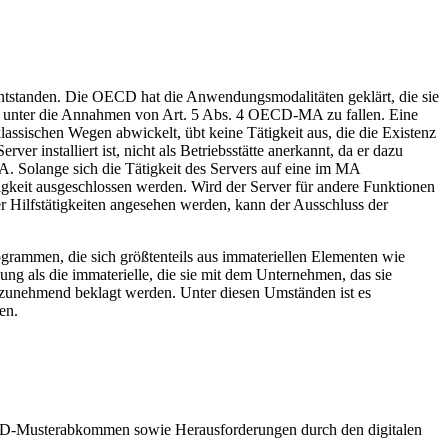
entstanden. Die OECD hat die Anwendungsmodalitäten geklärt, die sie
nen unter die Annahmen von Art. 5 Abs. 4 OECD-MA zu fallen. Eine
ssischen Wegen abwickelt, übt keine Tätigkeit aus, die die Existenz
r installiert ist, nicht als Betriebsstätte anerkannt, da er dazu
A. Solange sich die Tätigkeit des Servers auf eine im MA
ätigkeit ausgeschlossen werden. Wird der Server für andere Funktionen
 Hilfstätigkeiten angesehen werden, kann der Ausschluss der
grammen, die sich größtenteils aus immateriellen Elementen wie
ng als die immaterielle, die sie mit dem Unternehmen, das sie
n zunehmend beklagt werden. Unter diesen Umständen ist es
en.
ECD-Musterabkommen sowie Herausforderungen durch den digitalen