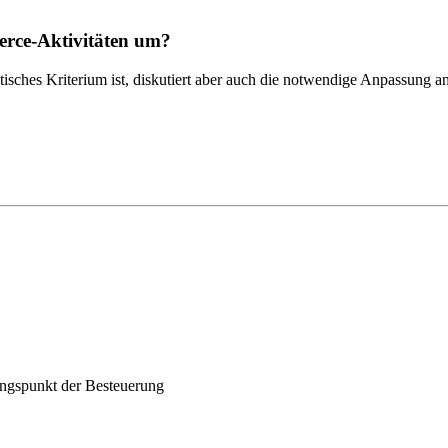
rce-Aktivitäten um?
tisches Kriterium ist, diskutiert aber auch die notwendige Anpassung a
ungspunkt der Besteuerung