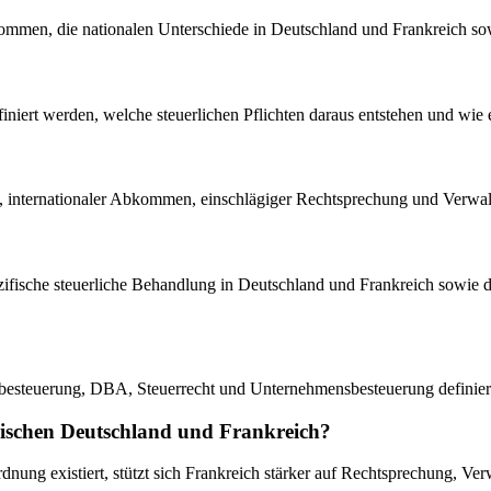
kommen, die nationalen Unterschiede in Deutschland und Frankreich 
definiert werden, welche steuerlichen Pflichten daraus entstehen und 
xte, internationaler Abkommen, einschlägiger Rechtsprechung und Verwal
 spezifische steuerliche Behandlung in Deutschland und Frankreich sowie
elbesteuerung, DBA, Steuerrecht und Unternehmensbesteuerung definier
 zwischen Deutschland und Frankreich?
ung existiert, stützt sich Frankreich stärker auf Rechtsprechung, Verwa