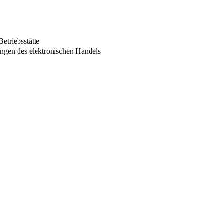
etriebsstätte
ungen des elektronischen Handels