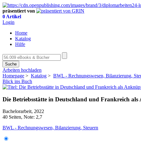
präsentiert von
0 Artikel
Login
Home
Katalog
Hilfe
Suche
Arbeiten hochladen
Homepage
>
Katalog
>
BWL - Rechnungswesen, Bilanzierung, Ste
Blick ins Buch
Die Betriebsstätte in Deutschland und Frankreich a
Bachelorarbeit, 2022
40 Seiten, Note: 2,7
BWL - Rechnungswesen, Bilanzierung, Steuern