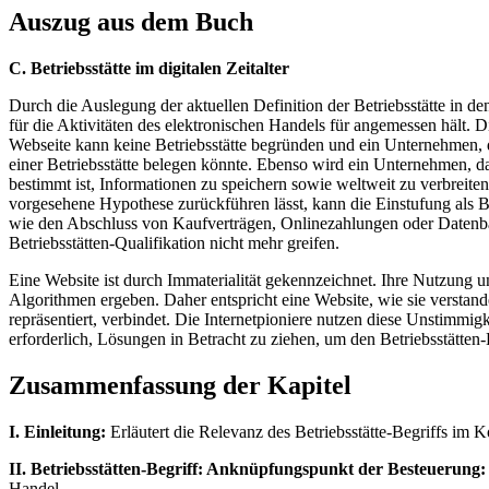
Auszug aus dem Buch
C. Betriebsstätte im digitalen Zeitalter
Durch die Auslegung der aktuellen Definition der Betriebsstätte in
für die Aktivitäten des elektronischen Handels für angemessen hält
Webseite kann keine Betriebsstätte begründen und ein Unternehmen, d
einer Betriebsstätte belegen könnte. Ebenso wird ein Unternehmen, das 
bestimmt ist, Informationen zu speichern sowie weltweit zu verbreit
vorgesehene Hypothese zurückführen lässt, kann die Einstufung als Be
wie den Abschluss von Kaufverträgen, Onlinezahlungen oder Datenban
Betriebsstätten-Qualifikation nicht mehr greifen.
Eine Website ist durch Immaterialität gekennzeichnet. Ihre Nutzung 
Algorithmen ergeben. Daher entspricht eine Website, wie sie verstand
repräsentiert, verbindet. Die Internetpioniere nutzen diese Unstimm
erforderlich, Lösungen in Betracht zu ziehen, um den Betriebsstätte
Zusammenfassung der Kapitel
I. Einleitung:
Erläutert die Relevanz des Betriebsstätte-Begriffs im Ko
II. Betriebsstätten-Begriff: Anknüpfungspunkt der Besteuerung:
Handel.