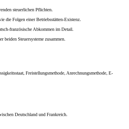
nden steuerlichen Pflichten.
e die Folgen einer Betriebsstätten-Existenz.
utsch-französische Abkommen im Detail.
der beiden Steuersysteme zusammen.
sigkeitsstaat, Freistellungsmethode, Anrechnungsmethode, E-
zwischen Deutschland und Frankreich.