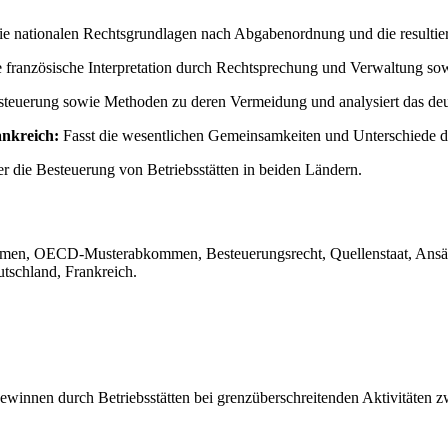
ie nationalen Rechtsgrundlagen nach Abgabenordnung und die resultiere
 französische Interpretation durch Rechtsprechung und Verwaltung sowi
steuerung sowie Methoden zu deren Vermeidung und analysiert das de
ankreich:
Fasst die wesentlichen Gemeinsamkeiten und Unterschiede 
er die Besteuerung von Betriebsstätten in beiden Ländern.
kommen, OECD-Musterabkommen, Besteuerungsrecht, Quellenstaat, Ansäs
tschland, Frankreich.
ewinnen durch Betriebsstätten bei grenzüberschreitenden Aktivitäten 