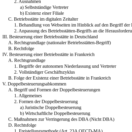
2. Ausnahmen
a) Selbstständige Vertreter
b) Existenz einer Filiale
C. Betriebsstätte im digitalen Zeitalter
1. Behandlung von Webseiten im Hinblick auf den Begriff der B
2. Anpassung des Betriebsstätten-Begriffs an die Herausforder
III. Besteuerung einer Betriebsstätte in Deutschland
A. Rechtsgrundlage (nationaler Betriebsstätten-Begriff)
B. Rechtfolge
IV. Besteuerung einer Betriebsstätte in Frankreich
A. Rechtsgrundlage
1. Begriffe der autonomen Niederlassung und Vertreter
2. Vollständiger Geschäftszyklus
B. Folge der Existenz einer Betriebsstätte in Frankreich
V. Doppelbesteuerungsabkommen
A. Begriff und Formen der Doppelbesteuerungen
1. Allgemeines
2. Formen der Doppelbesteuerung
a) Juristische Doppelbesteuerung
b) Wirtschaftliche Doppelbesteuerung
C. Maßnahmen zur Verringerung des DBA (Nicht DBA)
D. Rechtsfolge
1. Freistellungsmethode (Art. 23A OECD-MA)