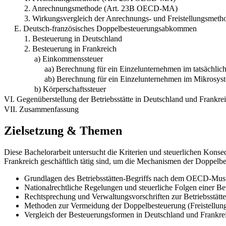
2. Anrechnungsmethode (Art. 23B OECD-MA)
3. Wirkungsvergleich der Anrechnungs- und Freistellungsmeth
E. Deutsch-französisches Doppelbesteuerungsabkommen
1. Besteuerung in Deutschland
2. Besteuerung in Frankreich
a) Einkommenssteuer
aa) Berechnung für ein Einzelunternehmen im tatsächlic
ab) Berechnung für ein Einzelunternehmen im Mikrosys
b) Körperschaftssteuer
VI. Gegenüberstellung der Betriebsstätte in Deutschland und Frankre
VII. Zusammenfassung
Zielsetzung & Themen
Diese Bachelorarbeit untersucht die Kriterien und steuerlichen Kons
Frankreich geschäftlich tätig sind, um die Mechanismen der Doppelb
Grundlagen des Betriebsstätten-Begriffs nach dem OECD-Mu
Nationalrechtliche Regelungen und steuerliche Folgen einer Bet
Rechtsprechung und Verwaltungsvorschriften zur Betriebsstätte
Methoden zur Vermeidung der Doppelbesteuerung (Freistellun
Vergleich der Besteuerungsformen in Deutschland und Frankrei