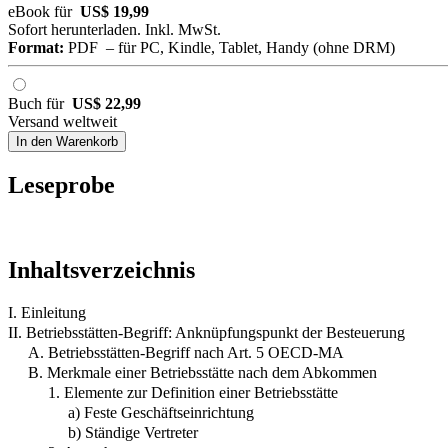
eBook für
US$ 19,99
Sofort herunterladen. Inkl. MwSt.
Format:
PDF – für PC, Kindle, Tablet, Handy (ohne DRM)
Buch für
US$ 22,99
Versand weltweit
In den Warenkorb
Leseprobe
Inhaltsverzeichnis
I. Einleitung
II. Betriebsstätten-Begriff: Anknüpfungspunkt der Besteuerung
A. Betriebsstätten-Begriff nach Art. 5 OECD-MA
B. Merkmale einer Betriebsstätte nach dem Abkommen
1. Elemente zur Definition einer Betriebsstätte
a) Feste Geschäftseinrichtung
b) Ständige Vertreter