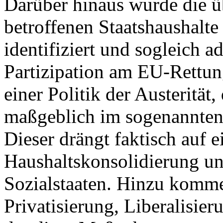
Darüber hinaus wurde die ü
betroffenen Staatshaushalte
identifiziert und sogleich a
Partizipation am EU-Rettu
einer Politik der Austerität
maßgeblich im sogenannten 
Dieser drängt faktisch auf e
Haushaltskonsolidierung u
Sozialstaaten. Hinzu komm
Privatisierung, Liberalisi