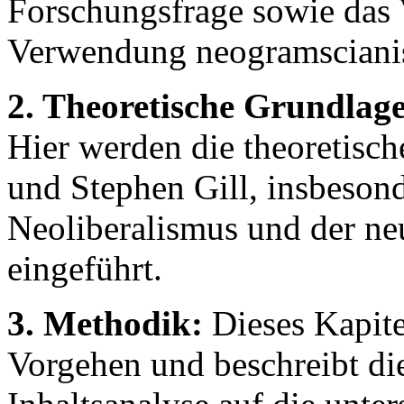
Forschungsfrage sowie das 
Verwendung neogramscianis
2. Theoretische Grundlag
Hier werden die theoretisc
und Stephen Gill, insbesond
Neoliberalismus und der ne
eingeführt.
3. Methodik:
Dieses Kapite
Vorgehen und beschreibt di