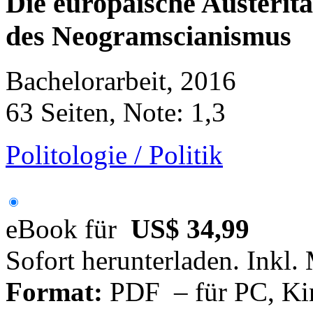
Die europäische Austeritä
des Neogramscianismus
Bachelorarbeit, 2016
63 Seiten, Note: 1,3
Politologie / Politik
eBook für
US$ 34,99
Sofort herunterladen. Inkl.
Format:
PDF – für PC, Ki