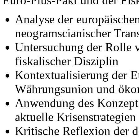
Euro-Plus-Pakt und der Fis
Analyse der europäischen 
neogramscianischer Tran
Untersuchung der Rolle 
fiskalischer Disziplin
Kontextualisierung der E
Währungsunion und öko
Anwendung des Konzepts 
aktuelle Krisenstrategien
Kritische Reflexion der 