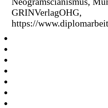
Neogramscianismus, Münc
GRINVerlagOHG,
https://www.diplomarbe